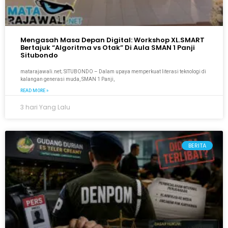
Mengasah Masa Depan Digital: Workshop XL.SMART
Bertajuk “Algoritma vs Otak” Di Aula SMAN 1 Panji
Situbondo
matarajawali.net; SITUBONDO – Dalam upaya memperkuat literasi teknologi di
kalangan generasi muda, SMAN 1 Panji,
READ MORE »
3 hari Yang Lalu
BERITA