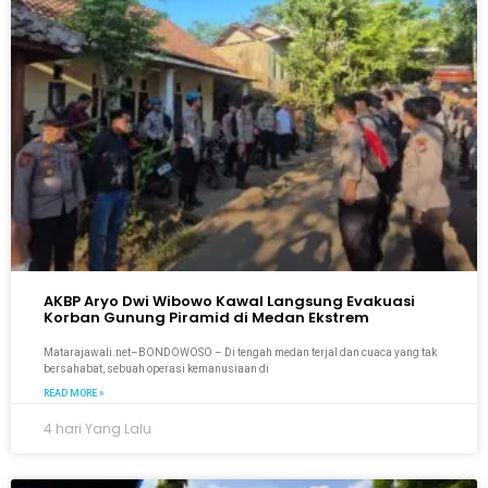
AKBP Aryo Dwi Wibowo Kawal Langsung Evakuasi
Korban Gunung Piramid di Medan Ekstrem
Matarajawali.net–BONDOWOSO – Di tengah medan terjal dan cuaca yang tak
bersahabat, sebuah operasi kemanusiaan di
READ MORE »
4 hari Yang Lalu