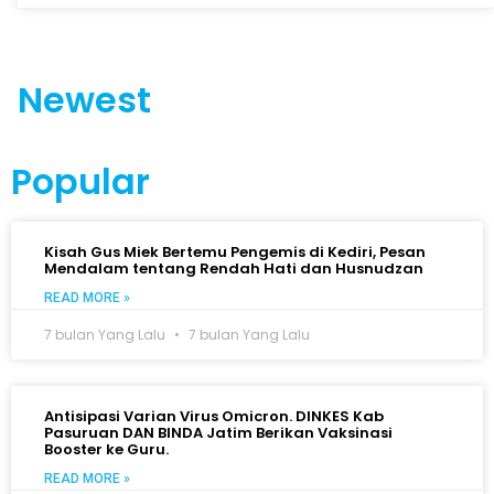
Newest
Popular
Kisah Gus Miek Bertemu Pengemis di Kediri, Pesan
Mendalam tentang Rendah Hati dan Husnudzan
READ MORE »
7 bulan Yang Lalu
7 bulan Yang Lalu
Antisipasi Varian Virus Omicron. DINKES Kab
Pasuruan DAN BINDA Jatim Berikan Vaksinasi
Booster ke Guru.
READ MORE »