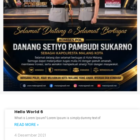
Hello World 6
What is Lorem Ipsum? Lorem Ipsum is simply dummy text of
READ MORE »
4 Desember 2021