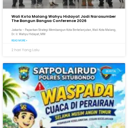
Wali Kota Malang Wahyu Hidayat Jadi Narasumber
The Bangun Bangsa Conference 2026
Jakarta – Paparkan Strategi Membangun Kota Berkelanjutan, Wali Kota Malang,
Dr. Ir. Wahyu Hidayat, MM
READ MORE »
2 hari Yang Lalu
BERITA