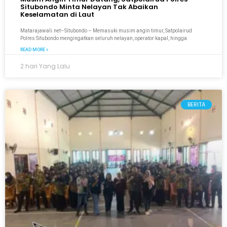
Situbondo Minta Nelayan Tak Abaikan
Keselamatan di Laut
Matarajawali.net–Situbondo – Memasuki musim angin timur, Satpolairud
Polres Situbondo mengingatkan seluruh nelayan, operator kapal, hingga
READ MORE »
2 hari Yang Lalu
BERITA