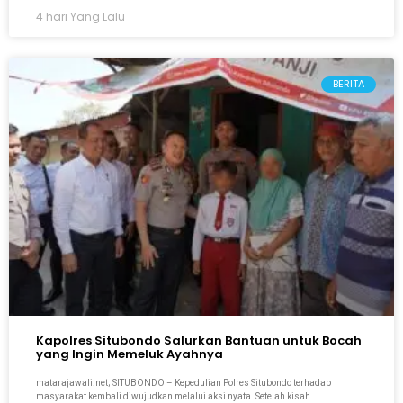
4 hari Yang Lalu
BERITA
Kapolres Situbondo Salurkan Bantuan untuk Bocah
yang Ingin Memeluk Ayahnya
matarajawali.net; SITUBONDO – Kepedulian Polres Situbondo terhadap
masyarakat kembali diwujudkan melalui aksi nyata. Setelah kisah