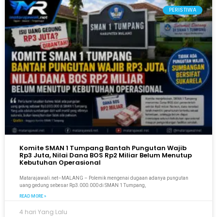
PERISTIWA
Komite SMAN 1 Tumpang Bantah Pungutan Wajib
Rp3 Juta, Nilai Dana BOS Rp2 Miliar Belum Menutup
Kebutuhan Operasional
Matarajawali.net–MALANG – Polemik mengenai dugaan adanya pungutan
uang gedung sebesar Rp3.000.000 di SMAN 1 Tumpang,
READ MORE »
4 hari Yang Lalu