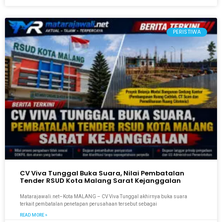
PERISTIWA
CV Viva Tunggal Buka Suara, Nilai Pembatalan
Tender RSUD Kota Malang Sarat Kejanggalan
Matarajawali.net–Kota MALANG – CV Viva Tunggal akhirnya buka suara
terkait pembatalan penetapan perusahaan tersebut sebagai
READ MORE »