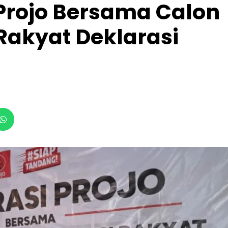
Projo Bersama Calon
Rakyat Deklarasi