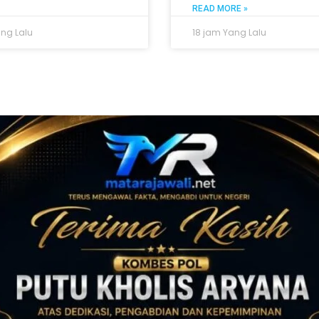
READ MORE »
ang Lalu
18 jam Yang Lalu