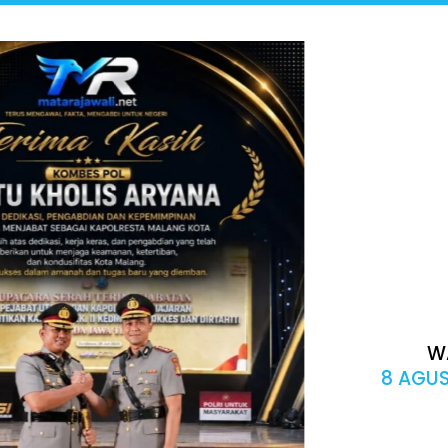
W
8 AGUS