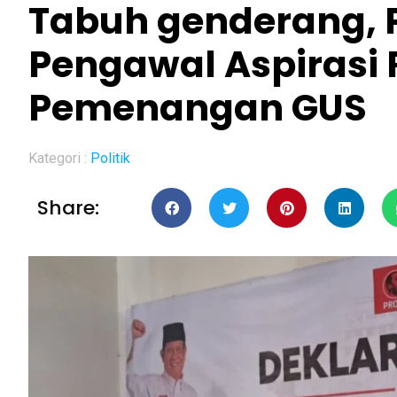
Tabuh genderang, 
Pengawal Aspirasi 
Pemenangan GUS
Kategori :
Politik
Share: