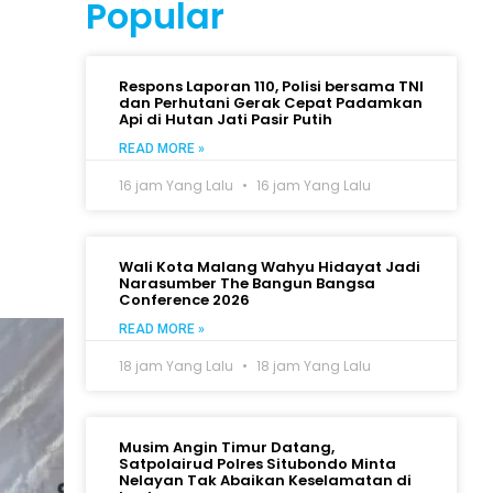
Popular
Respons Laporan 110, Polisi bersama TNI
dan Perhutani Gerak Cepat Padamkan
Api di Hutan Jati Pasir Putih
READ MORE »
16 jam Yang Lalu
16 jam Yang Lalu
Wali Kota Malang Wahyu Hidayat Jadi
Narasumber The Bangun Bangsa
Conference 2026
READ MORE »
18 jam Yang Lalu
18 jam Yang Lalu
Musim Angin Timur Datang,
Satpolairud Polres Situbondo Minta
Nelayan Tak Abaikan Keselamatan di