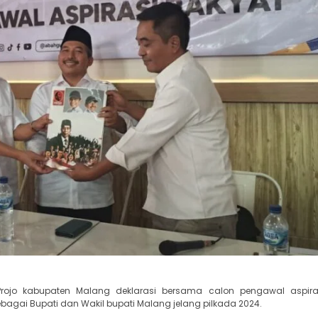
rojo kabupaten Malang deklarasi bersama calon pengawal aspiras
i Bupati dan Wakil bupati Malang jelang pilkada 2024.