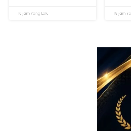
16 jam Yang Lalu
18 jam Y