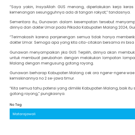
“Saya yakin, InsyaAllah GUS menang, diperlakukan kerja ker
kemenangan sesungguhnya ada di tangan rakyat,” tandasnya.
Sementara itu, Gunawan dalam kesempatan tersebut menyamp
dirinya dan dokter Umar pada Pilkada Kabupaten Malang 2024, Gu
“Terimakasih karena panjenengan semua tidak hanya memberi
dokter Umar. Semoga apa yang kita cita-citakan bersama ini bisa 
Gunawan menyampaikan jika GUS Terpilih, dirinya akan membuk
untuk membuat perubahan dengan melakukan lompatan lompata
Malang dengan mengusung gotong royong.
Gunawan berharap Kabupaten Malang cek ora ngene-ngene wae (bi
kemiskinannya no 2 se-jawa timur.
“Kita semua tahu potensi yang dimiliki Kabupaten Malang, baik itu 
gotong royong,” pungkasnya.
No Tag
Matarajawali