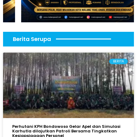
Berita Serupa
BERITA
Perhutani KPH Bondowoso Gelar Apel dan Simulasi
Karhutla dilajutkan Patroli Bersama Tingkatkan
Kesiapsiagaan Personel