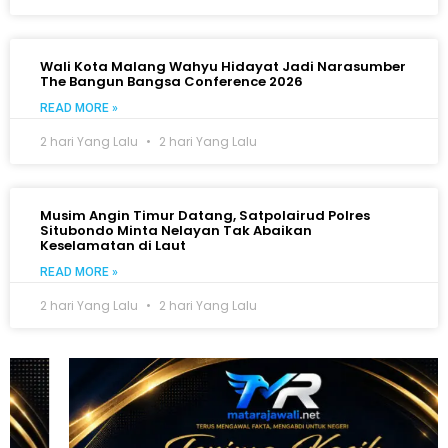
Wali Kota Malang Wahyu Hidayat Jadi Narasumber
The Bangun Bangsa Conference 2026
READ MORE »
2 hari Yang Lalu
2 hari Yang Lalu
Musim Angin Timur Datang, Satpolairud Polres
Situbondo Minta Nelayan Tak Abaikan
Keselamatan di Laut
READ MORE »
2 hari Yang Lalu
2 hari Yang Lalu