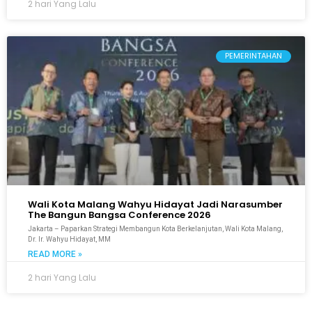
2 hari Yang Lalu
PEMERINTAHAN
Wali Kota Malang Wahyu Hidayat Jadi Narasumber
The Bangun Bangsa Conference 2026
Jakarta – Paparkan Strategi Membangun Kota Berkelanjutan, Wali Kota Malang,
Dr. Ir. Wahyu Hidayat, MM
READ MORE »
2 hari Yang Lalu