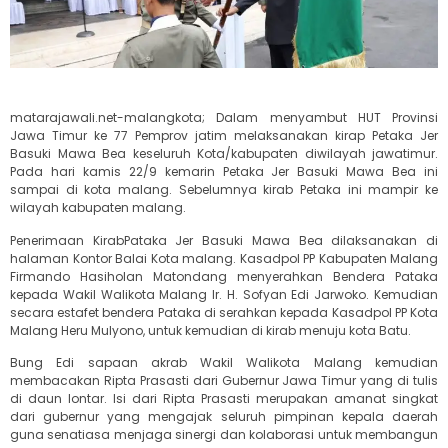
matarajawali.net-malangkota; Dalam menyambut HUT Provinsi
Jawa Timur ke 77 Pemprov jatim melaksanakan kirap Petaka Jer
Basuki Mawa Bea keseluruh Kota/kabupaten diwilayah jawatimur.
Pada hari kamis 22/9 kemarin Petaka Jer Basuki Mawa Bea ini
sampai di kota malang. Sebelumnya kirab Petaka ini mampir ke
wilayah kabupaten malang.
Penerimaan KirabPataka Jer Basuki Mawa Bea dilaksanakan di
halaman Kontor Balai Kota malang. Kasadpol PP Kabupaten Malang
Firmando Hasiholan Matondang menyerahkan Bendera Pataka
kepada Wakil Walikota Malang Ir. H. Sofyan Edi Jarwoko. Kemudian
secara estafet bendera Pataka di serahkan kepada Kasadpol PP Kota
Malang Heru Mulyono, untuk kemudian di kirab menuju kota Batu.
Bung Edi sapaan akrab Wakil Walikota Malang kemudian
membacakan Ripta Prasasti dari Gubernur Jawa Timur yang di tulis
di daun lontar. Isi dari Ripta Prasasti merupakan amanat singkat
dari gubernur yang mengajak seluruh pimpinan kepala daerah
guna senatiasa menjaga sinergi dan kolaborasi untuk membangun