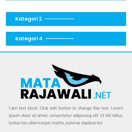
Kategori 2
Kategori 4
I am text block. Click edit button to change this text. Lorem
ipsum dolor sit amet, consectetur adipiscing elit. Ut elit tellus,
luctus nec ullamcorper mattis, pulvinar dapibus leo.