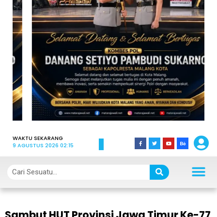
WAKTU SEKARANG
9 AGUSTUS 2026 02:15
Sambut HUT Provinsi Jawa Timur Ke-77