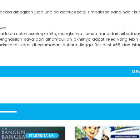
a acara dibagikan juga undian dorprice bagi simpatisan yang hadir kur
owo.
 adalah calon pemimpin kita, mangkanya semua dana dari pribadi say
penghasilan saya dan alhamdulilah akhirnya dapat rejeki yang lebih
kretariat kami di perumahan Mutiara Jingga Resident A55 dan Ist
Di Po
PEMERINTAHAN