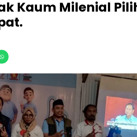
ak Kaum Milenial Pili
pat.