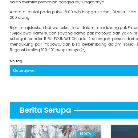
salah memilih pemimpin bangsa ini,” ungkapnya.
Acara di mulai pada pukul 18:00 wib hingga selesai, Di sela- sel
200 orang,
Ripki menjelaskan bahwa terkait total dalam mendukung pak Prab
“Sejak awal kami sudah sayang sama pak Prabowo dan yakin ini
sebagai founder RIPKI FOUNDATION ada 2 setengah persen dari 
mendukung pak Prabowo, dan bisa berkembang dalam sosial, se
Regensi kapling 109-10” pungkasnya (*)
No Tag
Matarajawali
Berita Serupa
BERITA