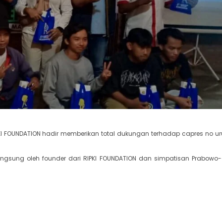
I FOUNDATION hadir memberikan total dukungan terhadap capres no uru
 langsung oleh founder dari RIPKI FOUNDATION dan simpatisan Prabowo-