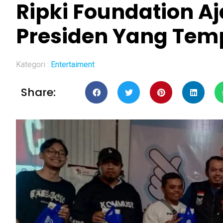
Ripki Foundation Aj
Presiden Yang Tem
Kategori :
Entertaiment
Share: