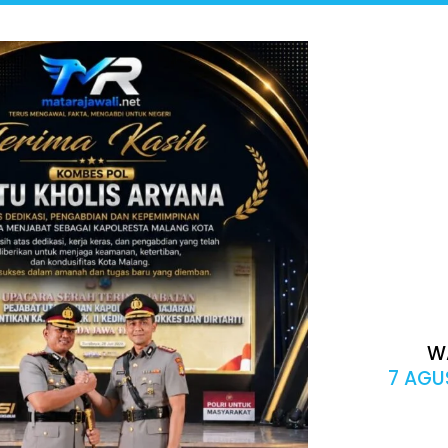
W
7 AGUS