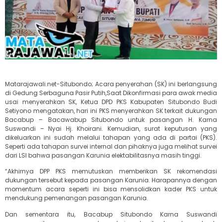
Matarajawali.net-Situbondo; Acara penyerahan (SK) ini berlangsung
di Gedung Serbaguna Pasir Putih,Saat Dikonfirmasi para awak media
usai menyerahkan SK, Ketua DPD PKS Kabupaten Situbondo Budi
Setiyono mengatakan, hari ini PKS menyerahkan SK terkait dukungan
Bacabup – Bacawabup Situbondo untuk pasangan H. Karna
Suswandi – Nyai Hj. Khoirani. Kemudian, surat keputusan yang
dikeluarkan ini sudah melalui tahapan yang ada di partai (PKS).
Seperti ada tahapan survei internal dan pihaknya juga melihat survei
dari LSI bahwa pasangan Karunia elektabilitasnya masih tinggi.
“Akhirnya DPP PKS memutuskan memberikan SK rekomendasi
dukungan tersebut kepada pasangan Karunia. Harapannya dengan
momentum acara seperti ini bisa mensolidkan kader PKS untuk
mendukung pemenangan pasangan Karunia.
Dan sementara itu, Bacabup Situbondo Karna Suswandi