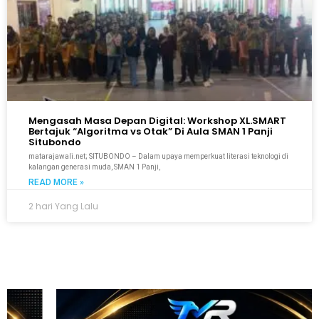
Mengasah Masa Depan Digital: Workshop XL.SMART
Bertajuk “Algoritma vs Otak” Di Aula SMAN 1 Panji
Situbondo
matarajawali.net; SITUBONDO – Dalam upaya memperkuat literasi teknologi di
kalangan generasi muda, SMAN 1 Panji,
READ MORE »
2 hari Yang Lalu