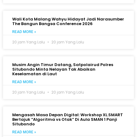
Wali Kota Malang Wahyu Hidayat Jadi Narasumber
The Bangun Bangsa Conference 2026
READ MORE »
20 jam Yang Lalu
20 jam Yang Lalu
Musim Angin Timur Datang, Satpolairud Polres
Situbondo Minta Nelayan Tak Abaikan
Keselamatan di Laut
READ MORE »
20 jam Yang Lalu
20 jam Yang Lalu
Mengasah Masa Depan Digital: Workshop XL.SMART
Bertajuk “Algoritma vs Otak” Di Aula SMAN 1 Panji
Situbondo
READ MORE »