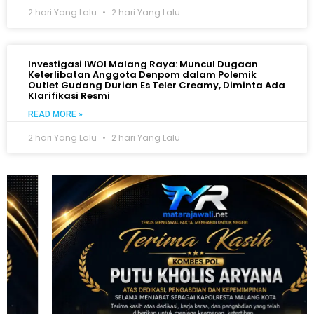
2 hari Yang Lalu
2 hari Yang Lalu
Investigasi IWOI Malang Raya: Muncul Dugaan
Keterlibatan Anggota Denpom dalam Polemik
Outlet Gudang Durian Es Teler Creamy, Diminta Ada
Klarifikasi Resmi
READ MORE »
2 hari Yang Lalu
2 hari Yang Lalu