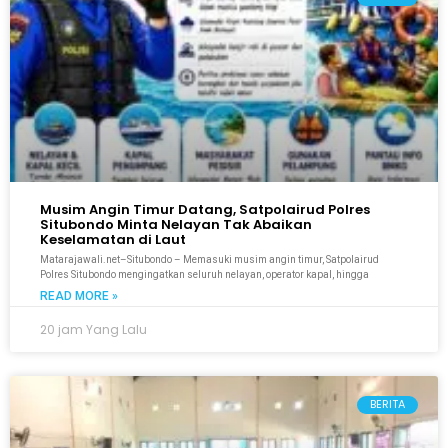
Musim Angin Timur Datang, Satpolairud Polres
Situbondo Minta Nelayan Tak Abaikan
Keselamatan di Laut
Matarajawali.net–Situbondo – Memasuki musim angin timur, Satpolairud
Polres Situbondo mengingatkan seluruh nelayan, operator kapal, hingga
READ MORE »
20 jam Yang Lalu
BERITA