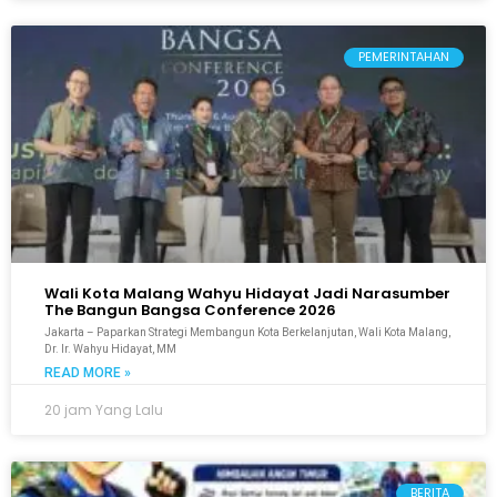
PEMERINTAHAN
Wali Kota Malang Wahyu Hidayat Jadi Narasumber
The Bangun Bangsa Conference 2026
Jakarta – Paparkan Strategi Membangun Kota Berkelanjutan, Wali Kota Malang,
Dr. Ir. Wahyu Hidayat, MM
READ MORE »
20 jam Yang Lalu
BERITA