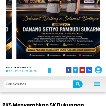
WAKTU SEKARANG
8 AGUSTUS 2026 06:26
PKS Menyerahkan SK Dukungan