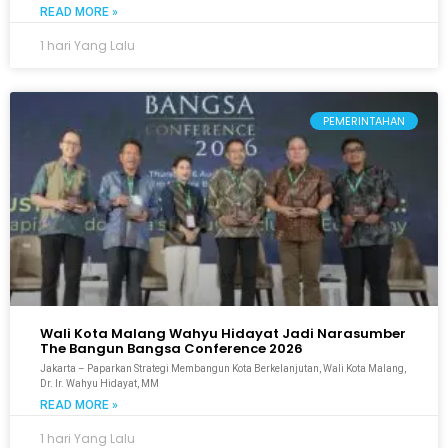
READ MORE »
1 hari Yang Lalu
PEMERINTAHAN
Wali Kota Malang Wahyu Hidayat Jadi Narasumber
The Bangun Bangsa Conference 2026
Jakarta – Paparkan Strategi Membangun Kota Berkelanjutan, Wali Kota Malang,
Dr. Ir. Wahyu Hidayat, MM
READ MORE »
1 hari Yang Lalu