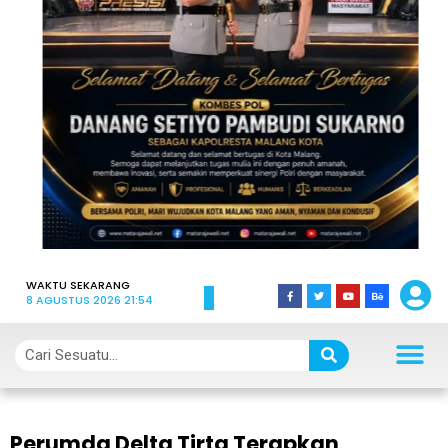
WAKTU SEKARANG
8 AGUSTUS 2026 21:54
Perumda Delta Tirta Terapkan