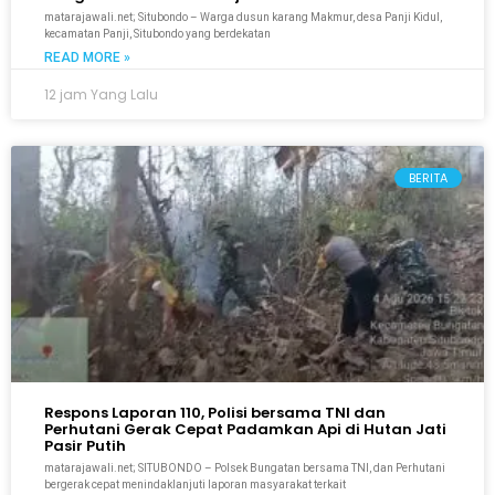
matarajawali.net; Situbondo – Warga dusun karang Makmur, desa Panji Kidul,
kecamatan Panji, Situbondo yang berdekatan
READ MORE »
12 jam Yang Lalu
BERITA
Respons Laporan 110, Polisi bersama TNI dan
Perhutani Gerak Cepat Padamkan Api di Hutan Jati
Pasir Putih
matarajawali.net; SITUBONDO – Polsek Bungatan bersama TNI, dan Perhutani
bergerak cepat menindaklanjuti laporan masyarakat terkait