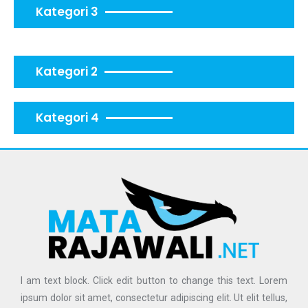
Kategori 3
Kategori 2
Kategori 4
I am text block. Click edit button to change this text. Lorem
ipsum dolor sit amet, consectetur adipiscing elit. Ut elit tellus,