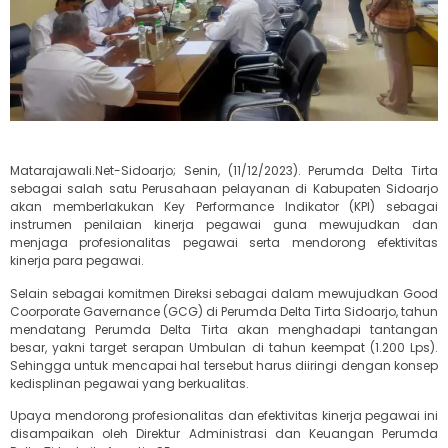
Matarajawali.Net-Sidoarjo; Senin, (11/12/2023). Perumda Delta Tirta
sebagai salah satu Perusahaan pelayanan di Kabupaten Sidoarjo
akan memberlakukan Key Performance Indikator (KPI) sebagai
instrumen penilaian kinerja pegawai guna mewujudkan dan
menjaga profesionalitas pegawai serta mendorong efektivitas
kinerja para pegawai.
Selain sebagai komitmen Direksi sebagai dalam mewujudkan Good
Coorporate Gavernance (GCG) di Perumda Delta Tirta Sidoarjo, tahun
mendatang Perumda Delta Tirta akan menghadapi tantangan
besar, yakni target serapan Umbulan di tahun keempat (1.200 Lps).
Sehingga untuk mencapai hal tersebut harus diiringi dengan konsep
kedisplinan pegawai yang berkualitas.
Upaya mendorong profesionalitas dan efektivitas kinerja pegawai ini
disampaikan oleh Direktur Administrasi dan Keuangan Perumda