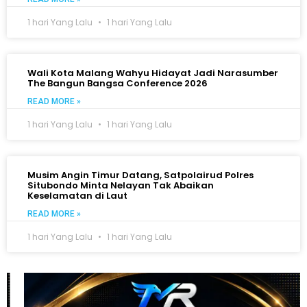
1 hari Yang Lalu
1 hari Yang Lalu
Wali Kota Malang Wahyu Hidayat Jadi Narasumber
The Bangun Bangsa Conference 2026
READ MORE »
1 hari Yang Lalu
1 hari Yang Lalu
Musim Angin Timur Datang, Satpolairud Polres
Situbondo Minta Nelayan Tak Abaikan
Keselamatan di Laut
READ MORE »
1 hari Yang Lalu
1 hari Yang Lalu