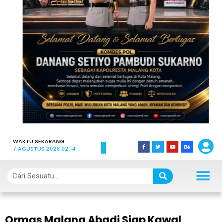
WAKTU SEKARANG
7 AGUSTUS 2026 02:14
Ormas Malang Abadi Siap Kawal