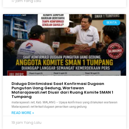
17 jam Yang Lalu
BERITA
Diduga Diintimidasi Saat Konfirmasi Dugaan
Pungutan Uang Gedung, Wartawan
Matarajawali.net Diusir dari Ruang Komite SMAN 1
Tumpang
matarajawali.net; Kab. MALANG – Upaya konfirmasi yang dilakukan wartawan
Matarajawali.net terkait dugaan penarikan uang gedung
READ MORE »
19 jam Yang Lalu