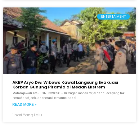
ENTERTAIMENT
AKBP Aryo Dwi Wibowo Kawal Langsung Evakuasi
Korban Gunung Piramid di Medan Ekstrem
Matarajawali.net–BONDOWOSO – Di tengah medan terjal dan cuaca yang tak
bersahabat, sebuah operasi kemanusiaan di
READ MORE »
1 hari Yang Lalu