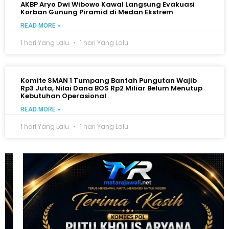
AKBP Aryo Dwi Wibowo Kawal Langsung Evakuasi
Korban Gunung Piramid di Medan Ekstrem
READ MORE »
1 hari Yang Lalu
1 hari Yang Lalu
Komite SMAN 1 Tumpang Bantah Pungutan Wajib
Rp3 Juta, Nilai Dana BOS Rp2 Miliar Belum Menutup
Kebutuhan Operasional
READ MORE »
1 hari Yang Lalu
1 hari Yang Lalu