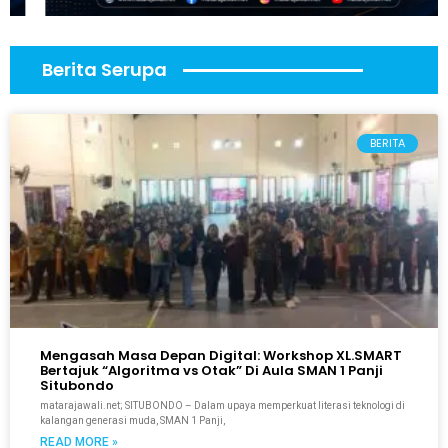
Berita Serupa
BERITA
Mengasah Masa Depan Digital: Workshop XL.SMART
Bertajuk “Algoritma vs Otak” Di Aula SMAN 1 Panji
Situbondo
matarajawali.net; SITUBONDO – Dalam upaya memperkuat literasi teknologi di
kalangan generasi muda, SMAN 1 Panji,
READ MORE »