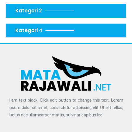
Kategori 2
Kategori 4
I am text block. Click edit button to change this text. Lorem
ipsum dolor sit amet, consectetur adipiscing elit. Ut elit tellus,
luctus nec ullamcorper mattis, pulvinar dapibus leo.