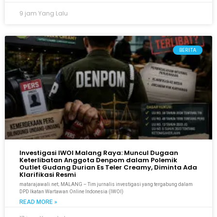
9 jam Yang Lalu
BERITA
Investigasi IWOI Malang Raya: Muncul Dugaan
Keterlibatan Anggota Denpom dalam Polemik
Outlet Gudang Durian Es Teler Creamy, Diminta Ada
Klarifikasi Resmi
matarajawali.net; MALANG – Tim jurnalis investigasi yang tergabung dalam
DPD Ikatan Wartawan Online Indonesia (IWOI)
READ MORE »