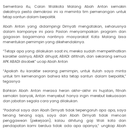
Sementara itu, Calon Walikota Malang Abah Anton semakin
dekatnya pesta demokrasi ini ia meminta tim pemenangan untuk
tetap santun dalam berpolitik.
Abah Anton yang didampingi Dimyati mengatakan, seharusnya
dalam kampanye ini para Paslon menyampaikan program dan
gagasan bagaimana nantinya masyarakat Kota Malang bisa
menentukan pemimpin yang dikehendakinya.
“Tetapi apa yang dilakukan saat ini, mereka sudah memperlihatkan
karakter aslinya, ABADI dihujat, ABADI difitnah, dan sekarang semua
APK ABADI disobek” ucap Abah Anton
“Apakah itu karakter seorang pemimpin, untuk itulah saya minta
untuk tim kemenangan bahwa kita tetap santun dalam berpolitik,”
tegasnya
Bahkan Abah Anton merasa heran akhir-akhir ini hujatan, fitnah
semakin banyak, Anton menyebut hanya ingin merebut kekuasaan
dan jabatan segala cara yang dilakukan.
“Padahal saya dan Abah Dimyati tidak terpengaruh apa apa, saya
tenang tenang saja, saya dan Abah Dimyati tidak mencari
penggawean (pekerjaan), kalau dihitung gaji Wali kota dan
pendapatan kami berdua tidak ada apa apanya,” ungkap Abah