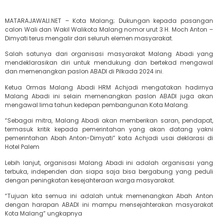
MATARAJAWALI.NET – Kota Malang; Dukungan kepada pasangan
calon Wali dan Wakil Walikota Malang nomor urut 3 H. Moch Anton –
Dimyati terus mengalir dari seluruh elemen masyarakat.
Salah satunya dari organisasi masyarakat Malang Abadi yang
mendeklarasikan diri untuk mendukung dan bertekad mengawal
dan memenangkan paslon ABADI di Pilkada 2024 ini.
Ketua Ormas Malang Abadi HRM Achjadi mengatakan hadirnya
Malang Abadi ini selain memenangkan paslon ABADI juga akan
mengawal lima tahun kedepan pembangunan Kota Malang.
“Sebagai mitra, Malang Abadi akan memberikan saran, pendapat,
termasuk kritik kepada pemerintahan yang akan datang yakni
pemerintahan Abah Anton-Dimyati” kata Achjadi usai deklarasi di
Hotel Palem
Lebih lanjut, organisasi Malang Abadi ini adalah organisasi yang
terbuka, independen dan siapa saja bisa bergabung yang peduli
dengan peningkatan kesejahteraan warga masyarakat.
“Tujuan kita semua ini adalah untuk memenangkan Abah Anton
dengan harapan ABADI ini mampu mensejahterakan masyarakat
Kota Malang” ungkapnya