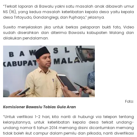
“Terkait laporan di Bawalu yakni satu masalah anak dibawah umur
NS (16), yang kedua masalah keterlibatan kepala desa yaitu kepala
desa Tirtoyudo, Gondanglegi, dan Pujiharjo,” jelasnya.
Suwito menjelaskan jika untuk berkas pelaporan bukti foto, Video
sudah diserahkan dan diterima Bawaslu kabupaten Malang dan
dilakukan pendalaman.
Foto:
Komisioner Bawaslu Tobias Gula Aran
“Untuk verifikasi 1-2 hari, kita nanti di hubungi via telepon tentang
kelanjutannya, untuk keterlibatan kepala desa terkait undang-
undang nomor 6 tahun 2014 memang disini dicantumkan memang
tidak boleh ikut campur dalam pemilu dan pilkada, nanti diverifikasi