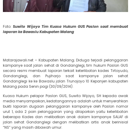
Foto:
Suwito Wijoyo Tim Kuasa Hukum GUS Paslon saat membuat
laporan ke Bawaslu Kabupaten Malang
Matarajawali.net – Kabupaten Malang; Diduga terjadi pelanggaran
kampanye saat jalan sehat di Gondanglegi, tim hukum Paslon GUS
secara resmi membuat laporan terkait keterlibatan kades Tirtoyudo,
Gondanglegi, dan Pujiharjo saat kampanye jalan sehat
Gondanglegi ke ke Bawaslu jalan Trunojoyo 10 Kepanjen kabupaten
Malang pada Senin pagi (30/09/2014).
Kuasa Hukum pelapor Paslon GUS, Suwito Wijoyo, SH kepada awak
media menyampaikan, kedatangannya adalah untuk menyerahkan
bukti laporan dugaan pelanggaran kampanye oleh Paslon nomor
urut 1, ada 2 poin pelanggaran yang dilaporkan yaitu keterlibatan
beberapa Kades dan melibatkan anak dalam kampanye SALAF di
jalan sehat Gondanglegi dengan melibatkan artis anak berinisial
“NS” yang masih dibawah umur.