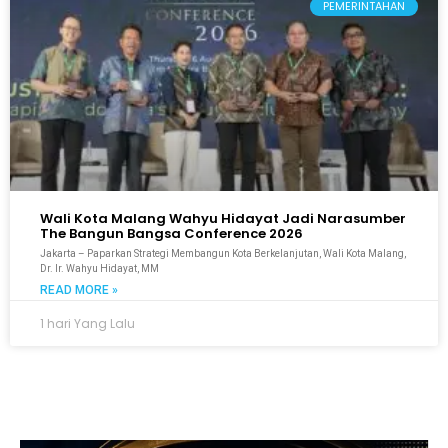
PEMERINTAHAN
Wali Kota Malang Wahyu Hidayat Jadi Narasumber
The Bangun Bangsa Conference 2026
Jakarta – Paparkan Strategi Membangun Kota Berkelanjutan, Wali Kota Malang,
Dr. Ir. Wahyu Hidayat, MM
READ MORE »
1 hari Yang Lalu