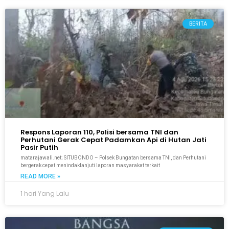
BERITA
Respons Laporan 110, Polisi bersama TNI dan
Perhutani Gerak Cepat Padamkan Api di Hutan Jati
Pasir Putih
matarajawali.net; SITUBONDO – Polsek Bungatan bersama TNI, dan Perhutani
bergerak cepat menindaklanjuti laporan masyarakat terkait
READ MORE »
1 hari Yang Lalu