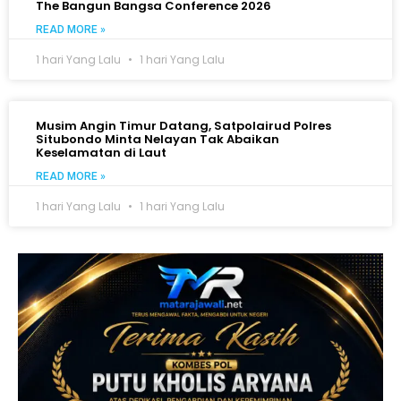
The Bangun Bangsa Conference 2026
READ MORE »
1 hari Yang Lalu
1 hari Yang Lalu
Musim Angin Timur Datang, Satpolairud Polres
Situbondo Minta Nelayan Tak Abaikan
Keselamatan di Laut
READ MORE »
1 hari Yang Lalu
1 hari Yang Lalu