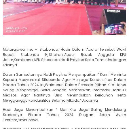
Matarajawali.net – Situbondo; Hadir Dalam Acara Tersebut Wakil
Bupati Situbondo Hj.Khoirani,Abdur Razak Anggota KPU
Jatim,Komisioner KPU Situbondo Hadi Prayitno Serta Tamu Undangan
Lainnya
Dalam Sambutannya Hadi Prayitno Menyampaikan ” Kami Meminta
Kepada Masyarakat Situbondo Agar Menjaga Kondusifitas Dalam
Pilkada Tahun 2024 Ini,Walaupun Dalam Berbeda Pilihan Kita Harus
Saling Menghargai Serta Jangan Memberikan Informasi Hoax Di
Medsos Agar Nantinya Bisa Menimbulkan Kericuhan serta
Mengganggu Kondusifitas Selama Pilkada,”Ucapnya
Hadi Juga Menambahkan ” Mari Kita Juga Saling Mendukung
Suksesnya Pilkada Tahun 2024 Dengan Adem Ayem
Tentrem,”Imbuhnya