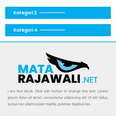
Kategori 2
Kategori 4
I am text block. Click edit button to change this text. Lorem
ipsum dolor sit amet, consectetur adipiscing elit. Ut elit tellus,
luctus nec ullamcorper mattis, pulvinar dapibus leo.