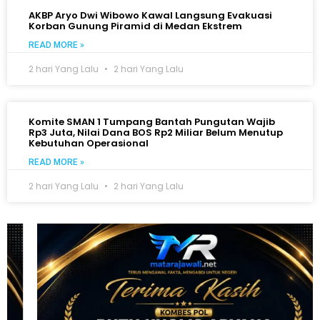
AKBP Aryo Dwi Wibowo Kawal Langsung Evakuasi
Korban Gunung Piramid di Medan Ekstrem
READ MORE »
2 hari Yang Lalu
2 hari Yang Lalu
Komite SMAN 1 Tumpang Bantah Pungutan Wajib
Rp3 Juta, Nilai Dana BOS Rp2 Miliar Belum Menutup
Kebutuhan Operasional
READ MORE »
2 hari Yang Lalu
2 hari Yang Lalu