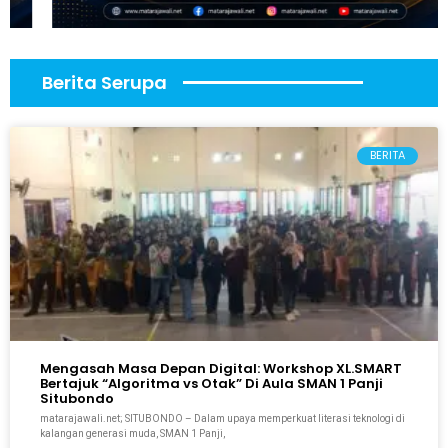
Berita Serupa
BERITA
Mengasah Masa Depan Digital: Workshop XL.SMART
Bertajuk “Algoritma vs Otak” Di Aula SMAN 1 Panji
Situbondo
matarajawali.net; SITUBONDO – Dalam upaya memperkuat literasi teknologi di
kalangan generasi muda, SMAN 1 Panji,