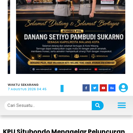
WAKTU SEKARANG
7 AGUSTUS 2026 04:45
KPU Situbondo Menggelar Peluncuran