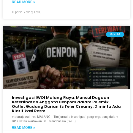
READ MORE »
11 jam Yang Lalu
BERITA
Investigasi IWOI Malang Raya: Muncul Dugaan
Keterlibatan Anggota Denpom dalam Polemik
Outlet Gudang Durian Es Teler Creamy, Diminta Ada
Klarifikasi Resmi
matarajawali.net; MALANG – Tim jurnalis investigasi yang tergabung dalam
DPD Ikatan Wartawan Online Indonesia (IWOI)
READ MORE »