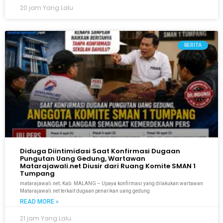
20 jam Yang Lalu
BERITA
Diduga Diintimidasi Saat Konfirmasi Dugaan
Pungutan Uang Gedung, Wartawan
Matarajawali.net Diusir dari Ruang Komite SMAN 1
Tumpang
matarajawali.net; Kab. MALANG – Upaya konfirmasi yang dilakukan wartawan
Matarajawali.net terkait dugaan penarikan uang gedung
READ MORE »
21 jam Yang Lalu