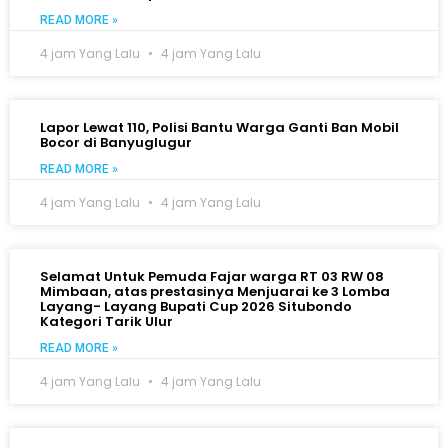
READ MORE »
4 jam Yang Lalu
4 jam Yang Lalu
Lapor Lewat 110, Polisi Bantu Warga Ganti Ban Mobil
Bocor di Banyuglugur
READ MORE »
4 jam Yang Lalu
4 jam Yang Lalu
Selamat Untuk Pemuda Fajar warga RT 03 RW 08
Mimbaan, atas prestasinya Menjuarai ke 3 Lomba
Layang- Layang Bupati Cup 2026 Situbondo
Kategori Tarik Ulur
READ MORE »
4 jam Yang Lalu
4 jam Yang Lalu