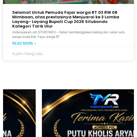
Selamat Untuk Pemuda Fajar warga RT 03 RW 08
Mimbaan, atas prestasinya Menjuarai ke 3 Lomba
Layang- Layang Bupati Cup 2026 Situbondo
Kategori Tarik Ulur
matarajawali.net; SITUBONDO – Kabar membanggakan datang dari salah satu
warga muda kita. Fajar, warga RT
READ MORE »
4 jam Yang Lalu