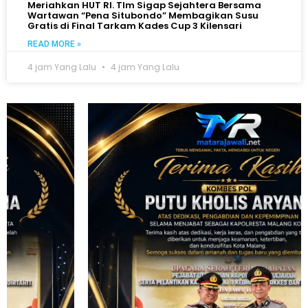
Meriahkan HUT RI. TIm Sigap Sejahtera Bersama
Wartawan “Pena Situbondo” Membagikan Susu
Gratis di Final Tarkam Kades Cup 3 Kilensari
READ MORE »
4 jam Yang Lalu
4 jam Yang Lalu