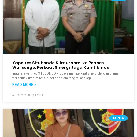
Kapolres Situbondo Silaturahmi ke Ponpes
Walisongo, Perkuat Sinergi Jaga Kamtibmas
matarajawali.net; SITUBONDO – Upaya memperkuat sinergi dengan ulama
terus dilakukan Polres Situbondo dalam rangka menjaga
READ MORE »
4 jam Yang Lalu
BERITA