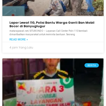
Lapor Lewat 110, Polisi Bantu Warga Ganti Ban Mobil
Bocor di Banyuglugur
matarajawali.net; SITUBONDO – Layanan Call Center Polri 110 kembali
dimanfaatkan masyarakat untuk meminta bantuan. Seorang
READ MORE »
4 jam Yang Lalu
BERITA