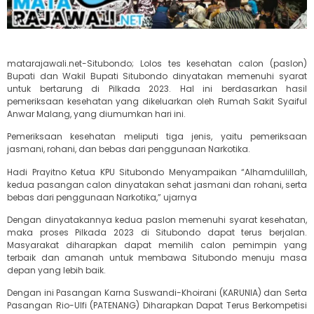
matarajawali.net-Situbondo; Lolos tes kesehatan calon (paslon)
Bupati dan Wakil Bupati Situbondo dinyatakan memenuhi syarat
untuk bertarung di Pilkada 2023. Hal ini berdasarkan hasil
pemeriksaan kesehatan yang dikeluarkan oleh Rumah Sakit Syaiful
Anwar Malang, yang diumumkan hari ini.
Pemeriksaan kesehatan meliputi tiga jenis, yaitu pemeriksaan
jasmani, rohani, dan bebas dari penggunaan Narkotika.
Hadi Prayitno Ketua KPU Situbondo Menyampaikan “Alhamdulillah,
kedua pasangan calon dinyatakan sehat jasmani dan rohani, serta
bebas dari penggunaan Narkotika,” ujarnya
Dengan dinyatakannya kedua paslon memenuhi syarat kesehatan,
maka proses Pilkada 2023 di Situbondo dapat terus berjalan.
Masyarakat diharapkan dapat memilih calon pemimpin yang
terbaik dan amanah untuk membawa Situbondo menuju masa
depan yang lebih baik.
Dengan ini Pasangan Karna Suswandi-Khoirani (KARUNIA) dan Serta
Pasangan Rio-Ulfi (PATENANG) Diharapkan Dapat Terus Berkompetisi