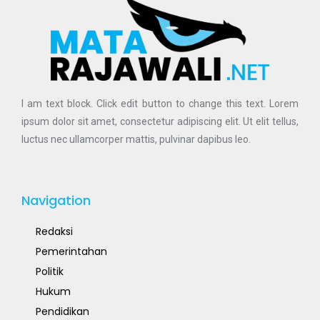
I am text block. Click edit button to change this text. Lorem
ipsum dolor sit amet, consectetur adipiscing elit. Ut elit tellus,
luctus nec ullamcorper mattis, pulvinar dapibus leo.
Navigation
Redaksi
Pemerintahan
Politik
Hukum
Pendidikan