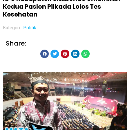
Kedua Paslon Pilkada Lolos Tes
Kesehatan
Kategori :
Politik
Share: