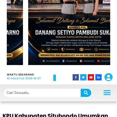
WAKTU SEKARANG
10 AGUSTUS 2026 19:37
KPU Kabupaten Situbondo Umumkan