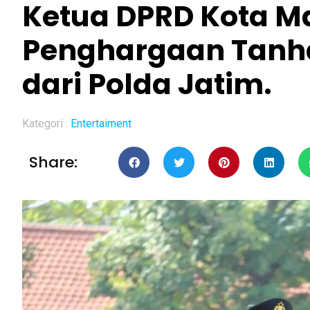
Ketua DPRD Kota M
Penghargaan Tan
dari Polda Jatim.
Kategori :
Entertaiment
Share: