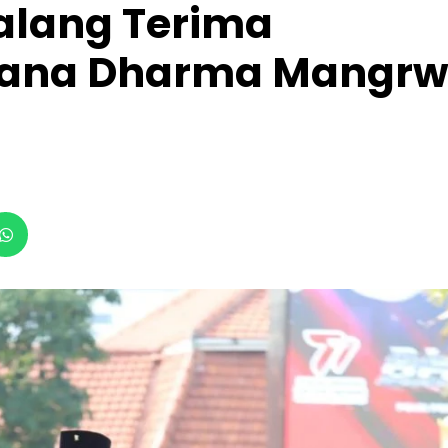
alang Terima
hana Dharma Mangr