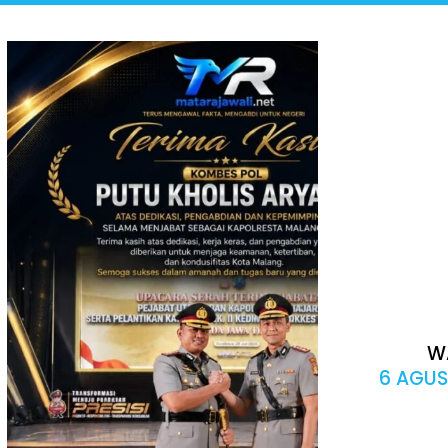
W
6 AGUS