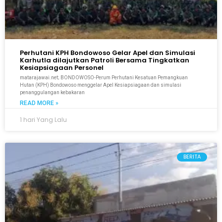
Perhutani KPH Bondowoso Gelar Apel dan Simulasi
Karhutla dilajutkan Patroli Bersama Tingkatkan
Kesiapsiagaan Personel
matarajawai.net; BONDOWOSO-Perum Perhutani Kesatuan Pemangkuan
Hutan (KPH) Bondowoso menggelar Apel Kesiapsiagaan dan simulasi
penanggulangan kebakaran
READ MORE »
1 hari Yang Lalu
BERITA