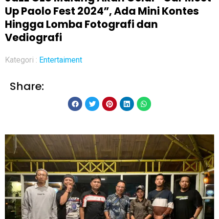
Up Paolo Fest 2024”, Ada Mini Kontes
Hingga Lomba Fotografi dan
Vediografi
Kategori :
Entertaiment
Share: