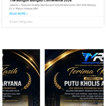
The Bangun Bangsa Conference 2026
Jakarta – Paparkan Strategi Membangun Kota Berkelanjutan, Wali Kota Malang,
Dr. Ir. Wahyu Hidayat, MM
READ MORE »
3 hari Yang Lalu