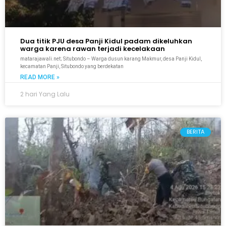
Dua titik PJU desa Panji Kidul padam dikeluhkan
warga karena rawan terjadi kecelakaan
matarajawali.net; Situbondo – Warga dusun karang Makmur, desa Panji Kidul,
kecamatan Panji, Situbondo yang berdekatan
READ MORE »
2 hari Yang Lalu
BERITA