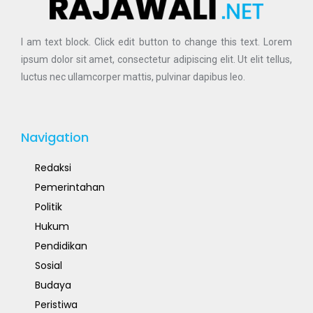
I am text block. Click edit button to change this text. Lorem
ipsum dolor sit amet, consectetur adipiscing elit. Ut elit tellus,
luctus nec ullamcorper mattis, pulvinar dapibus leo.
Navigation
Redaksi
Pemerintahan
Politik
Hukum
Pendidikan
Sosial
Budaya
Peristiwa