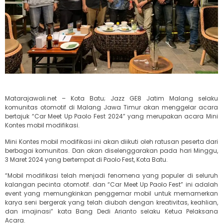
Matarajawali.net – Kota Batu; Jazz GE8 Jatim Malang selaku
komunitas otomotif di Malang Jawa Timur akan menggelar acara
bertajuk “Car Meet Up Paolo Fest 2024” yang merupakan acara Mini
Kontes mobil modifikasi.
Mini Kontes mobil modifikasi ini akan diikuti oleh ratusan peserta dari
berbagai komunitas. Dan akan diselenggarakan pada hari Minggu,
3 Maret 2024 yang bertempat di Paolo Fest, Kota Batu.
“Mobil modifikasi telah menjadi fenomena yang populer di seluruh
kalangan pecinta otomotif. dan “Car Meet Up Paolo Fest” ini adalah
event yang memungkinkan penggemar mobil untuk memamerkan
karya seni bergerak yang telah diubah dengan kreativitas, keahlian,
dan imajinasi” kata Bang Dedi Arianto selaku Ketua Pelaksana
Acara.