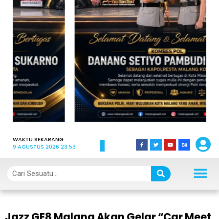
WAKTU SEKARANG
9 AGUSTUS 2026 23:53
Jazz GE8 Malang Akan Gelar “Car Meet