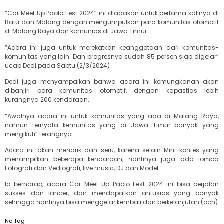
“Car Meet Up Paolo Fest 2024” ini diadakan untuk pertama kalinya di
Batu dan Malang dengan mengumpulkan para komunitas otomotif
di Malang Raya dan komunias di Jawa Timur.
“Acara ini juga untuk merekatkan keanggotaan dari komunitas-
komunitas yang lain. Dan progresnya sudah 85 persen siap digelar”
ucap Dedi pada Sabtu (2/3/2024)
Dedi juga menyampaikan bahwa acara ini kemungkanan akan
dibanjiri para komunitas otomotif, dengan kapastias lebih
kurangnya 200 kendaraan.
“Awalnya acara ini untuk komunitas yang ada di Malang Raya,
namun ternyata kemunitas yang di Jawa Timur banyak yang
mengikuti” terangnya
Acara ini akan menarik dan seru, karena selain Mini kontes yang
menampilkan beberapa kendaraan, nantinya juga ada lomba
Fotografi dan Vediografi, live music, DJ dan Model.
Ia berharap, acara Car Meet Up Paolo Fest 2024 ini bisa berjalan
sukses dan lancer, dan mendapatkan antusias yang banyak
sehingga nantinya bisa menggelar kembali dan berkelanjutan.(och)
No Tag