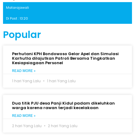
Matarajawali
Di Post : 13:20
Popular
Perhutani KPH Bondowoso Gelar Apel dan Simulasi
Karhutla dilajutkan Patroli Bersama Tingkatkan
Kesiapsiagaan Personel
READ MORE »
1 hari Yang Lalu
1 hari Yang Lalu
Dua titik PJU desa Panji Kidul padam dikeluhkan
warga karena rawan terjadi kecelakaan
READ MORE »
2 hari Yang Lalu
2 hari Yang Lalu