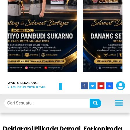
WAKTU SEKARANG
7 AGUSTUS 2026 07:40
Deklarasi Pilkada Damai, Forkopimda