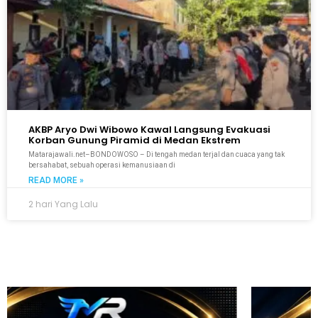
AKBP Aryo Dwi Wibowo Kawal Langsung Evakuasi
Korban Gunung Piramid di Medan Ekstrem
Matarajawali.net–BONDOWOSO – Di tengah medan terjal dan cuaca yang tak
bersahabat, sebuah operasi kemanusiaan di
READ MORE »
2 hari Yang Lalu