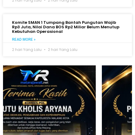
2 hari Yang Lalu
2 hari Yang Lalu
Komite SMAN 1 Tumpang Bantah Pungutan Wajib
Rp3 Juta, Nilai Dana BOS Rp2 Miliar Belum Menutup
Kebutuhan Operasional
READ MORE »
2 hari Yang Lalu
2 hari Yang Lalu