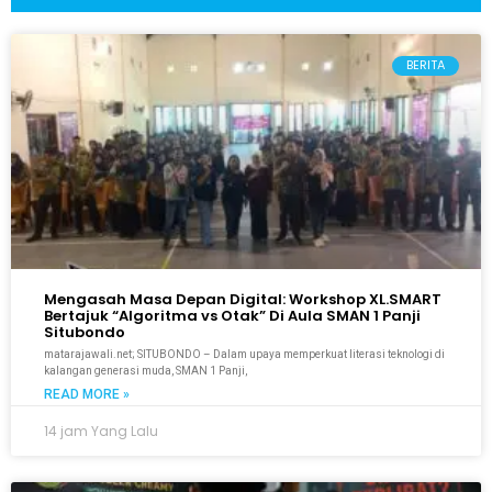
BERITA
Mengasah Masa Depan Digital: Workshop XL.SMART
Bertajuk “Algoritma vs Otak” Di Aula SMAN 1 Panji
Situbondo
matarajawali.net; SITUBONDO – Dalam upaya memperkuat literasi teknologi di
kalangan generasi muda, SMAN 1 Panji,
READ MORE »
14 jam Yang Lalu