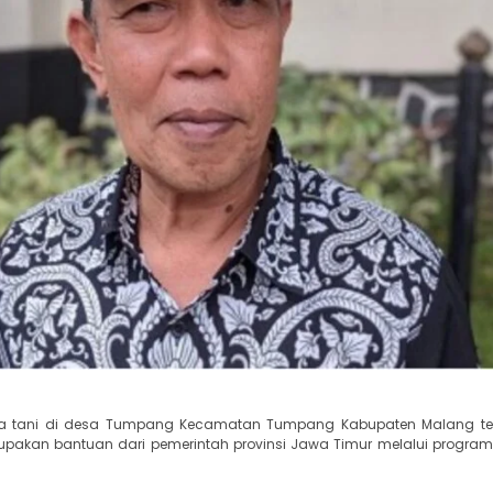
ha tani di desa Tumpang Kecamatan Tumpang Kabupaten Malang ter
pakan bantuan dari pemerintah provinsi Jawa Timur melalui progra