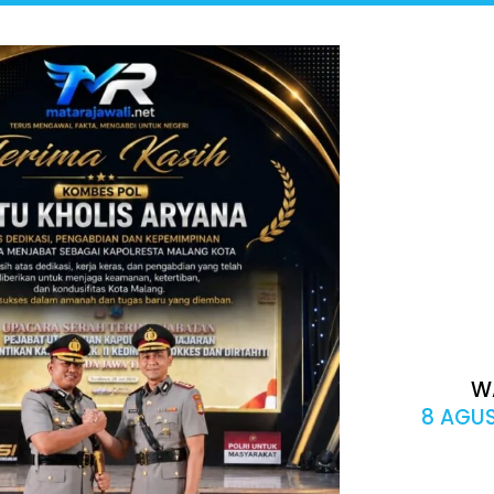
W
8 AGUS