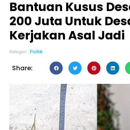
Bantuan Kusus Des
200 Juta Untuk De
Kerjakan Asal Jadi
Kategori :
Politik
Share: