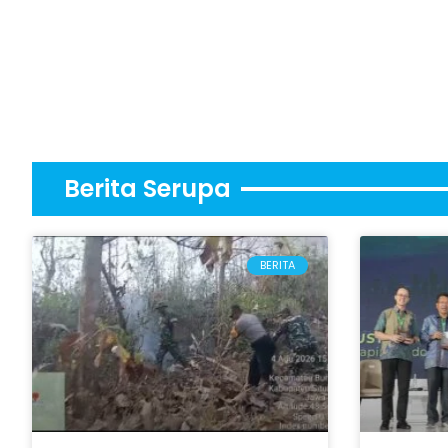
Berita Serupa
BERITA