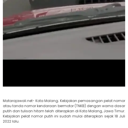
Matarajawali.net- Kota Malang; Kebijakan pemasangan pelat nomor
atau tanda nomor kendaraan bermotor (TNKB) dengan warna dasar
putih dan tulisan hitam telah diterapkan di Kota Malang, Jawa Timur.
Kebijakan pelat nomor putih ini sudah mulai diterapkan sejak 18 Juli
2022 lalu.