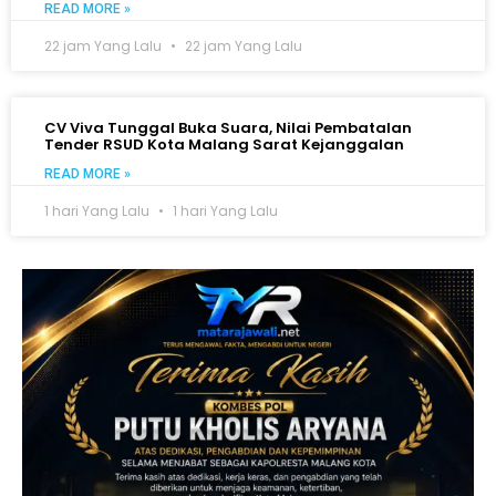
READ MORE »
22 jam Yang Lalu
22 jam Yang Lalu
CV Viva Tunggal Buka Suara, Nilai Pembatalan
Tender RSUD Kota Malang Sarat Kejanggalan
READ MORE »
1 hari Yang Lalu
1 hari Yang Lalu