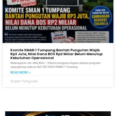
Komite SMAN 1 Tumpang Bantah Pungutan Wajib
Rp3 Juta, Nilai Dana BOS Rp2 Miliar Belum Menutup
Kebutuhan Operasional
Matarajawali.net–MALANG – Polemik mengenai dugaan adanya pungutan
uang gedung sebesar Rp3.000.000 di SMAN 1 Tumpang,
READ MORE »
22 jam Yang Lalu