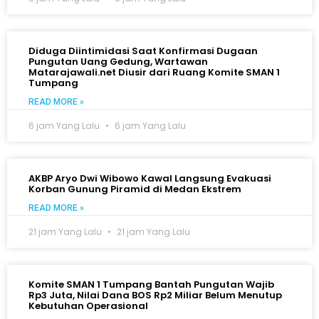
Diduga Diintimidasi Saat Konfirmasi Dugaan
Pungutan Uang Gedung, Wartawan
Matarajawali.net Diusir dari Ruang Komite SMAN 1
Tumpang
READ MORE »
6 jam Yang Lalu
6 jam Yang Lalu
AKBP Aryo Dwi Wibowo Kawal Langsung Evakuasi
Korban Gunung Piramid di Medan Ekstrem
READ MORE »
21 jam Yang Lalu
21 jam Yang Lalu
Komite SMAN 1 Tumpang Bantah Pungutan Wajib
Rp3 Juta, Nilai Dana BOS Rp2 Miliar Belum Menutup
Kebutuhan Operasional