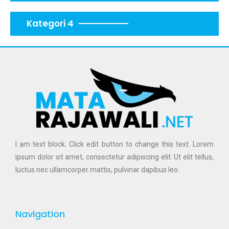
Kategori 4
I am text block. Click edit button to change this text. Lorem
ipsum dolor sit amet, consectetur adipiscing elit. Ut elit tellus,
luctus nec ullamcorper mattis, pulvinar dapibus leo.
Navigation