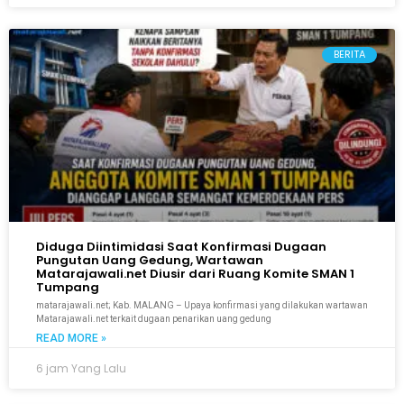
BERITA
Diduga Diintimidasi Saat Konfirmasi Dugaan
Pungutan Uang Gedung, Wartawan
Matarajawali.net Diusir dari Ruang Komite SMAN 1
Tumpang
matarajawali.net; Kab. MALANG – Upaya konfirmasi yang dilakukan wartawan
Matarajawali.net terkait dugaan penarikan uang gedung
READ MORE »
6 jam Yang Lalu