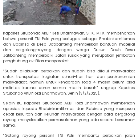
Kapolres Situbondo AKBP Rezi Dharmawan, S.I.K., M.I.K. membenarkan
bahwa personil TNI Polri yang bertugas sebagai Bhabinkamtibmas
dan Babinsa di Desa Jatibanteng memberikan bantuan material
dan bergotong-royong dengan warga Dusun Dauh Desa
Jatibanteng memperbaiki Jalan rusak yang merupakan jembatan
penghubung aktifitas masyarakat.
“Sudah dilakukan perbaikan dan sudah bisa dilalui masyarakat
untuk transportasi kegiatan sehari-hari hari dan perekonomian
masyarakat, namun untuk kendaraan roda 4 masih belum bisa
melintas karena coran semen masih basah” ungkap Kapolres
Situbondo AKBP Rezi Dharmawan, Senin (3/2/2025).
Selain itu, Kapolres Situbondo AKBP Rezi Dharmawan memberikan
apresiasi kepada Bhabinkamtibmas dan Babinsa yang merepson
cepat kesulitan dan keluhan masyarakat dengan cara bergotong
royong menyelesaikan permasalahan yang ada secara bersama-
sama.
“Gotong royong personil TNI Polri membantu perbaikan jalan