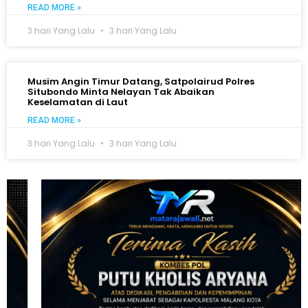
READ MORE »
3 hari Yang Lalu
3 hari Yang Lalu
Musim Angin Timur Datang, Satpolairud Polres
Situbondo Minta Nelayan Tak Abaikan
Keselamatan di Laut
READ MORE »
3 hari Yang Lalu
3 hari Yang Lalu