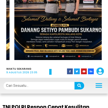
WAKTU SEKARANG
9 AGUSTUS 2026 23:05
TNI POLRI Respon Cepat Kesulitan