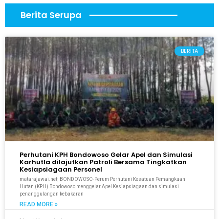
Berita Serupa
BERITA
Perhutani KPH Bondowoso Gelar Apel dan Simulasi
Karhutla dilajutkan Patroli Bersama Tingkatkan
Kesiapsiagaan Personel
matarajawai.net; BONDOWOSO-Perum Perhutani Kesatuan Pemangkuan
Hutan (KPH) Bondowoso menggelar Apel Kesiapsiagaan dan simulasi
penanggulangan kebakaran
READ MORE »