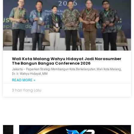
Wali Kota Malang Wahyu Hidayat Jadi Narasumber
The Bangun Bangsa Conference 2026
Jakarta – Paparkan Strategi Membangun Kota Berkelanjutan, Wali Kota Malang,
Dr. Ir. Wahyu Hidayat, MM
READ MORE »
3 hari Yang Lalu