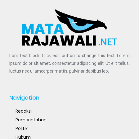
I am text block. Click edit button to change this text. Lorem
ipsum dolor sit amet, consectetur adipiscing elit. Ut elit tellus,
luctus nec ullamcorper mattis, pulvinar dapibus leo.
Navigation
Redaksi
Pemerintahan
Politik
Hukum