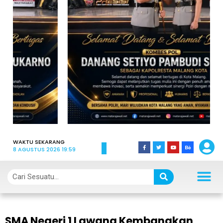
WAKTU SEKARANG
8 AGUSTUS 2026 19:59
SMA Negeri 1 Lawang Kembangkan