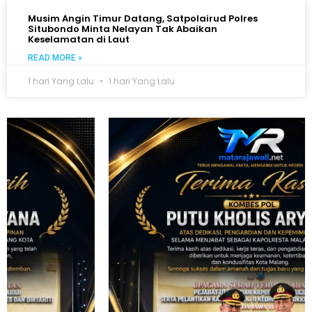
Musim Angin Timur Datang, Satpolairud Polres
Situbondo Minta Nelayan Tak Abaikan
Keselamatan di Laut
READ MORE »
1 hari Yang Lalu
1 hari Yang Lalu