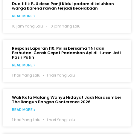
Dua titik PJU desa Panji Kidul padam dikeluhkan
warga karena rawan terjadi kecelakaan
READ MORE »
10 jam Yang Lalu
10 jam Yang Lalu
Respons Laporan 110, Polisi bersama TNI dan
Perhutani Gerak Cepat Padamkan Api di Hutan Jati
Pasir Putih
READ MORE »
1 hari Yang Lalu
1 hari Yang Lalu
Wali Kota Malang Wahyu Hidayat Jadi Narasumber
The Bangun Bangsa Conference 2026
READ MORE »
1 hari Yang Lalu
1 hari Yang Lalu