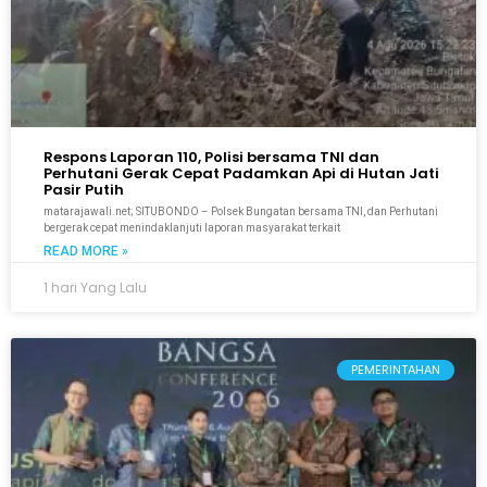
Respons Laporan 110, Polisi bersama TNI dan
Perhutani Gerak Cepat Padamkan Api di Hutan Jati
Pasir Putih
matarajawali.net; SITUBONDO – Polsek Bungatan bersama TNI, dan Perhutani
bergerak cepat menindaklanjuti laporan masyarakat terkait
READ MORE »
1 hari Yang Lalu
PEMERINTAHAN