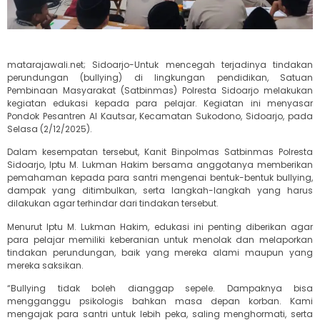
matarajawali.net; Sidoarjo-Untuk mencegah terjadinya tindakan
perundungan (bullying) di lingkungan pendidikan, Satuan
Pembinaan Masyarakat (Satbinmas) Polresta Sidoarjo melakukan
kegiatan edukasi kepada para pelajar. Kegiatan ini menyasar
Pondok Pesantren Al Kautsar, Kecamatan Sukodono, Sidoarjo, pada
Selasa (2/12/2025).
Dalam kesempatan tersebut, Kanit Binpolmas Satbinmas Polresta
Sidoarjo, Iptu M. Lukman Hakim bersama anggotanya memberikan
pemahaman kepada para santri mengenai bentuk-bentuk bullying,
dampak yang ditimbulkan, serta langkah-langkah yang harus
dilakukan agar terhindar dari tindakan tersebut.
Menurut Iptu M. Lukman Hakim, edukasi ini penting diberikan agar
para pelajar memiliki keberanian untuk menolak dan melaporkan
tindakan perundungan, baik yang mereka alami maupun yang
mereka saksikan.
“Bullying tidak boleh dianggap sepele. Dampaknya bisa
mengganggu psikologis bahkan masa depan korban. Kami
mengajak para santri untuk lebih peka, saling menghormati, serta