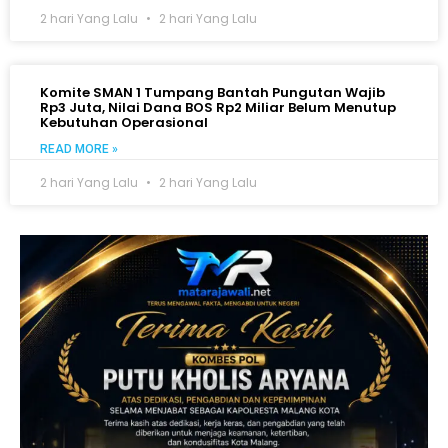
2 hari Yang Lalu
2 hari Yang Lalu
Komite SMAN 1 Tumpang Bantah Pungutan Wajib
Rp3 Juta, Nilai Dana BOS Rp2 Miliar Belum Menutup
Kebutuhan Operasional
READ MORE »
2 hari Yang Lalu
2 hari Yang Lalu