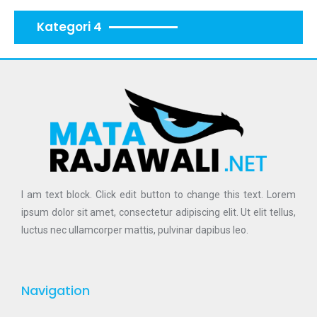
Kategori 4
I am text block. Click edit button to change this text. Lorem
ipsum dolor sit amet, consectetur adipiscing elit. Ut elit tellus,
luctus nec ullamcorper mattis, pulvinar dapibus leo.
Navigation