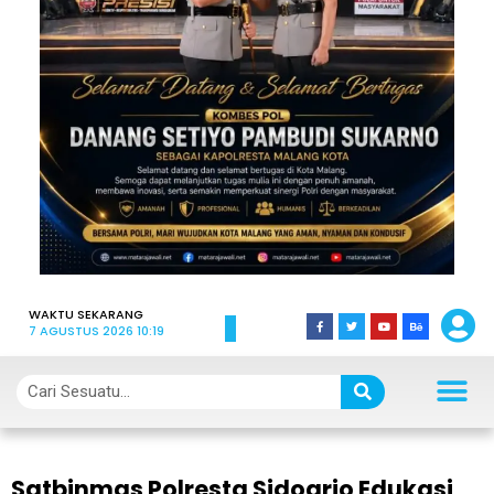
WAKTU SEKARANG
7 AGUSTUS 2026 10:19
Satbinmas Polresta Sidoarjo Edukasi