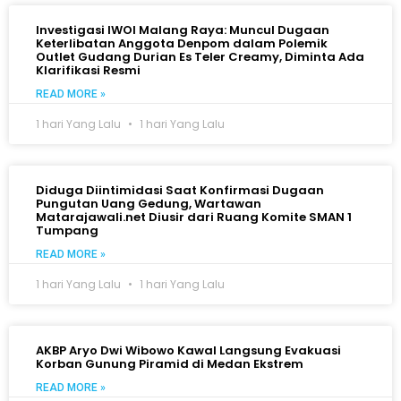
Investigasi IWOI Malang Raya: Muncul Dugaan
Keterlibatan Anggota Denpom dalam Polemik
Outlet Gudang Durian Es Teler Creamy, Diminta Ada
Klarifikasi Resmi
READ MORE »
1 hari Yang Lalu
1 hari Yang Lalu
Diduga Diintimidasi Saat Konfirmasi Dugaan
Pungutan Uang Gedung, Wartawan
Matarajawali.net Diusir dari Ruang Komite SMAN 1
Tumpang
READ MORE »
1 hari Yang Lalu
1 hari Yang Lalu
AKBP Aryo Dwi Wibowo Kawal Langsung Evakuasi
Korban Gunung Piramid di Medan Ekstrem
READ MORE »