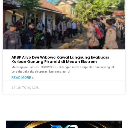
AKBP Aryo Dwi Wibowo Kawal Langsung Evakuasi
Korban Gunung Piramid di Medan Ekstrem
Matarajawali.net–BONDOWOSO – Di tengah medan terjal dan cuaca yang tak
bersahabat, sebuah operasi kemanusiaan di
READ MORE »
2 hari Yang Lalu