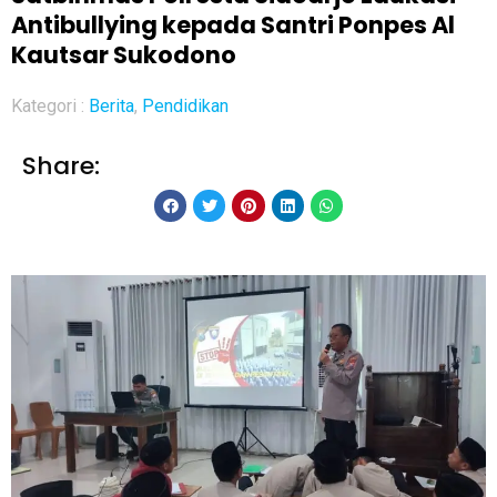
Antibullying kepada Santri Ponpes Al
Kautsar Sukodono
Kategori :
Berita
,
Pendidikan
Share: