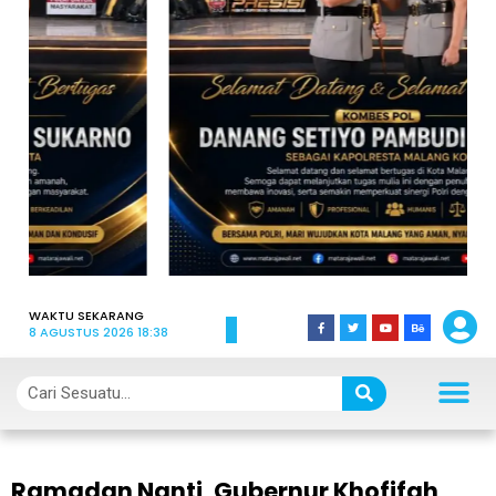
WAKTU SEKARANG
8 AGUSTUS 2026 18:38
Ramadan Nanti, Gubernur Khofifah