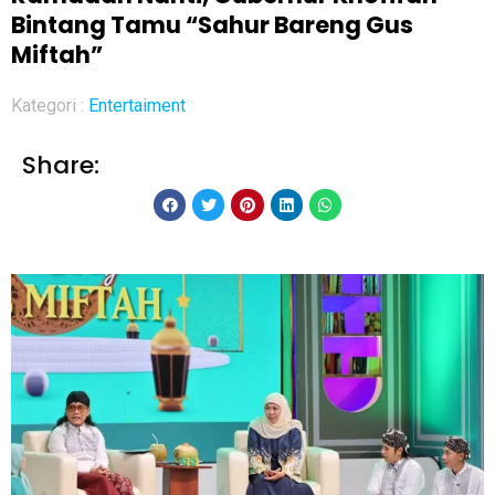
Bintang Tamu “Sahur Bareng Gus
Miftah”
Kategori :
Entertaiment
Share: