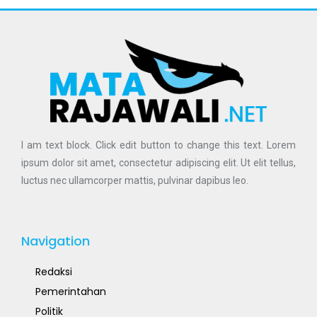
I am text block. Click edit button to change this text. Lorem
ipsum dolor sit amet, consectetur adipiscing elit. Ut elit tellus,
luctus nec ullamcorper mattis, pulvinar dapibus leo.
Navigation
Redaksi
Pemerintahan
Politik