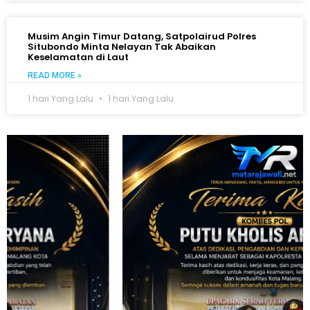
Musim Angin Timur Datang, Satpolairud Polres
Situbondo Minta Nelayan Tak Abaikan
Keselamatan di Laut
READ MORE »
1 hari Yang Lalu
1 hari Yang Lalu