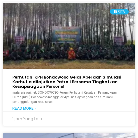
BERITA
Perhutani KPH Bondowoso Gelar Apel dan Simulasi
Karhutla dilajutkan Patroli Bersama Tingkatkan
Kesiapsiagaan Personel
matarajawai.net; BONDOWOSO-Perum Perhutani Kesatuan Pemangkuan
Hutan (KPH) Bondowoso menggelar Apel Kesiapsiagaan dan simulasi
penanggulangan kebakaran
READ MORE »
1 jam Yang Lalu