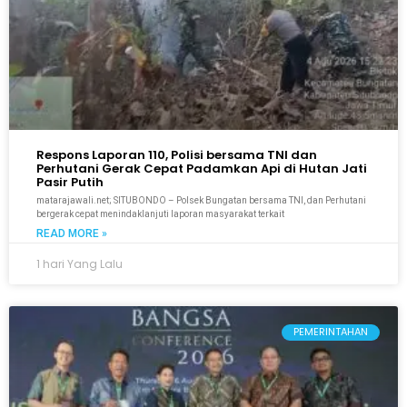
Respons Laporan 110, Polisi bersama TNI dan
Perhutani Gerak Cepat Padamkan Api di Hutan Jati
Pasir Putih
matarajawali.net; SITUBONDO – Polsek Bungatan bersama TNI, dan Perhutani
bergerak cepat menindaklanjuti laporan masyarakat terkait
READ MORE »
1 hari Yang Lalu
PEMERINTAHAN