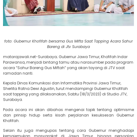
foto: Gubernur Khofifah bersama Gus Mifta Saat Tapping Acara Sahur
Bareng di Jtv Surabaya
matarajawali.net-Surabaya; Gubernur Jawa Timur, Khofifah Indar
Parawansa, menjadi bintang tamu atau narasumber pada program
acara “Sahur Bareng Gus Miftah” yang akan tayang di JTV saat
ramadan nanti.
Kepala Dinas Komunikasi dan Informatika Provinsi Jawa Timur,
Sherlita Ratna Dewi Agustin, turut mendampingi Gubernur Khofifah
saat tapping yang dilaksanakan, Sabtu (18/3/2023) di Studio JTV,
Surabaya.
Pada acara ini akan dibahas mengenai topik tentang optimisme
dan prinsip hidup serta kisah perjalanan kesuksesan Gubernur
Khofifah.
Selain itu juga mengupas tentang cara Gubernur menghadapi
kemajemukan masyarakat di Jawa Timur, hingga persoalan