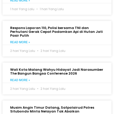
READ MORE »
1 hari Yang Lalu
1 hari Yang Lalu
Respons Laporan 110, Polisi bersama TNI dan
Perhutani Gerak Cepat Padamkan Api di Hutan Jati
Pasir Putih
READ MORE »
2 hari Yang Lalu
2 hari Yang Lalu
Wali Kota Malang Wahyu Hidayat Jadi Narasumber
The Bangun Bangsa Conference 2026
READ MORE »
2 hari Yang Lalu
2 hari Yang Lalu
Musim Angin Timur Datang, Satpolairud Polres
Situbondo Minta Nelayan Tak Abaikan