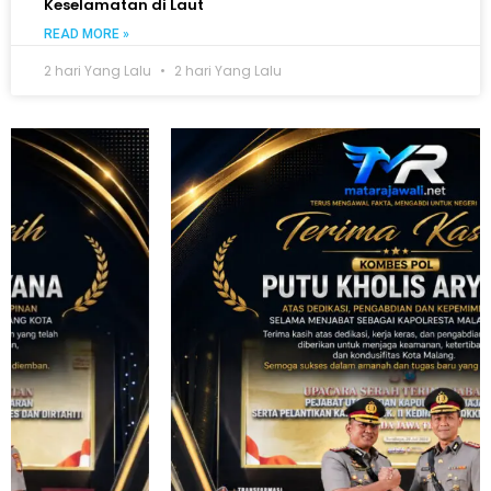
Keselamatan di Laut
READ MORE »
2 hari Yang Lalu
2 hari Yang Lalu