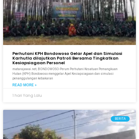
Perhutani KPH Bondowoso Gelar Apel dan Simulasi
Karhutla dilajutkan Patroli Bersama Tingkatkan
Kesiapsiagaan Personel
matarajawai.net; BONDOWOSO-Perum Perhutani Kesatuan Pemangkuan
Hutan (KPH) Bondowoso menggelar Apel Kesiapsiagaan dan simulasi
penanggulangan kebakaran
READ MORE »
1 hari Yang Lalu
BERITA