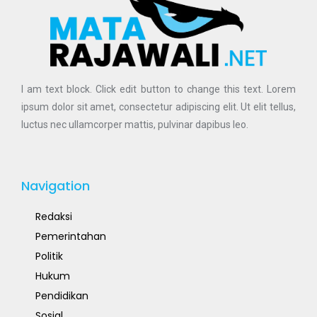
I am text block. Click edit button to change this text. Lorem
ipsum dolor sit amet, consectetur adipiscing elit. Ut elit tellus,
luctus nec ullamcorper mattis, pulvinar dapibus leo.
Navigation
Redaksi
Pemerintahan
Politik
Hukum
Pendidikan
Sosial