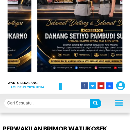
WAKTU SEKARANG
9 AGUSTUS 2026 18:34
PERWAKILAN BRIMOB WATUKOSEK,