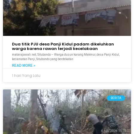
Dua titik PJU desa Panji Kidul padam dikeluhkan
warga karena rawan terjadi kecelakaan
matarajawali.net; Situbondo – Warga dusun karang Makmur, desa Panji Kidul,
kecamatan Panji, Situbondo yang berdekatan
READ MORE »
1 hari Yang Lalu
BERITA