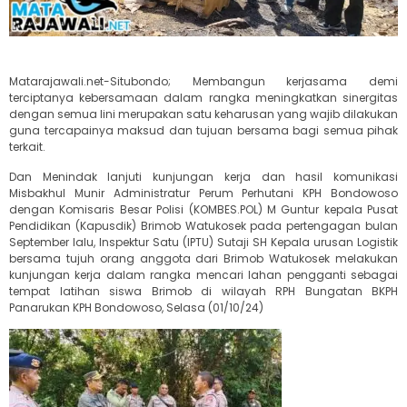
Matarajawali.net-Situbondo; Membangun kerjasama demi
terciptanya kebersamaan dalam rangka meningkatkan sinergitas
dengan semua lini merupakan satu keharusan yang wajib dilakukan
guna tercapainya maksud dan tujuan bersama bagi semua pihak
terkait.
Dan Menindak lanjuti kunjungan kerja dan hasil komunikasi
Misbakhul Munir Administratur Perum Perhutani KPH Bondowoso
dengan Komisaris Besar Polisi (KOMBES.POL) M Guntur kepala Pusat
Pendidikan (Kapusdik) Brimob Watukosek pada pertengagan bulan
September lalu, Inspektur Satu (IPTU) Sutaji SH Kepala urusan Logistik
bersama tujuh orang anggota dari Brimob Watukosek melakukan
kunjungan kerja dalam rangka mencari lahan pengganti sebagai
tempat latihan siswa Brimob di wilayah RPH Bungatan BKPH
Panarukan KPH Bondowoso, Selasa (01/10/24)