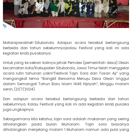
Matarajawalinet-Situbondo; Adapun acara tersebut berlangsung
berbeda dari tahun sebelumnya,kalau Festival yang kali ini ada
kegiatan kirab pusakanya.
Untuk yang ke sekian kalinya pihak Pemdes (pemerintah desa) Olean
kecamatan kota/Kabupaten Situbondo, Jawa Timur telah menggelar
acara rutin tahunan yakni”Festival Tajin Sora dan Tosan Aji” yang
mengangkat tema “Bangkit Bersama Menuju Desa Olean Unggul
dalam Semangat Tahun Baru Islam 1446 Hijriyah”, Minggu malam
senin, (21/7/2024).
Dan adapun acara tersebut berlangsung berbeda dari tahun
sebelumnya. Kalau Festival yang kali ini ada kegiatan kirab pusaka
juga.ungkapnya
Sebagaimana kita ketahui, tajin sora adalah makanan yang sering
dihidangkan pada bulan Muharam. Tajin sora biasanya
dihidangkan menjelang malam 1 Muharam namun ada pula yang