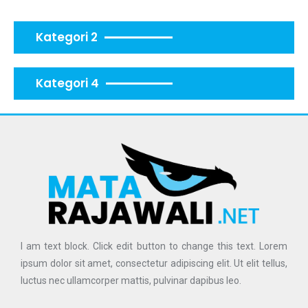
Kategori 2
Kategori 4
I am text block. Click edit button to change this text. Lorem
ipsum dolor sit amet, consectetur adipiscing elit. Ut elit tellus,
luctus nec ullamcorper mattis, pulvinar dapibus leo.