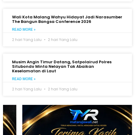
Wali Kota Malang Wahyu Hidayat Jadi Narasumber
The Bangun Bangsa Conference 2026
READ MORE »
2 hari Yang Lalu
2 hari Yang Lalu
Musim Angin Timur Datang, Satpolairud Polres
Situbondo Minta Nelayan Tak Abaikan
Keselamatan di Laut
READ MORE »
2 hari Yang Lalu
2 hari Yang Lalu