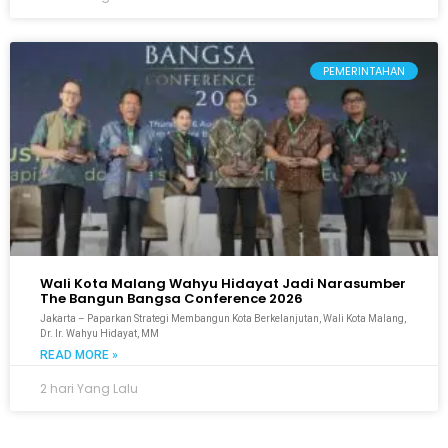
PEMERINTAHAN
Wali Kota Malang Wahyu Hidayat Jadi Narasumber
The Bangun Bangsa Conference 2026
Jakarta – Paparkan Strategi Membangun Kota Berkelanjutan, Wali Kota Malang,
Dr. Ir. Wahyu Hidayat, MM
READ MORE »
2 hari Yang Lalu