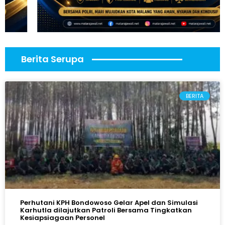
Berita Serupa
BERITA
Perhutani KPH Bondowoso Gelar Apel dan Simulasi
Karhutla dilajutkan Patroli Bersama Tingkatkan
Kesiapsiagaan Personel