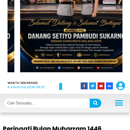
WAKTU SEKARANG
9 AGUSTUS 2026 09:07
Peringati Bulan Muharram 1446