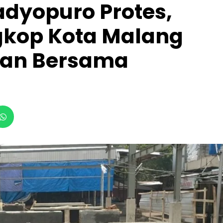
dyopuro Protes,
gkop Kota Malang
tan Bersama