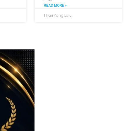
READ MORE »
1 hari Yang Lalu