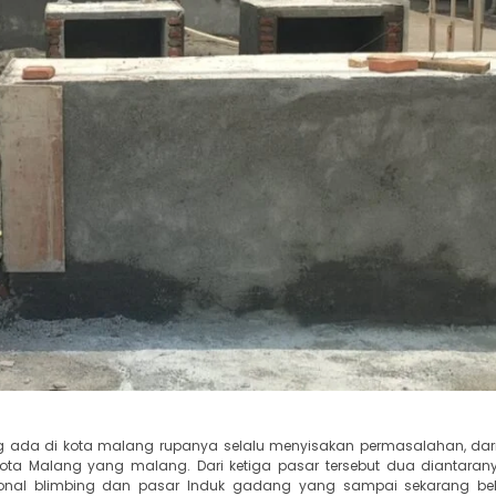
yang ada di kota malang rupanya selalu menyisakan permasalahan, dar
di Kota Malang yang malang. Dari ketiga pasar tersebut dua diantara
isional blimbing dan pasar Induk gadang yang sampai sekarang b