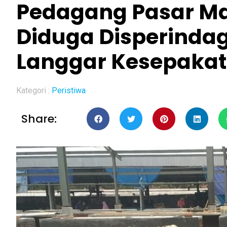
Pedagang Pasar Ma
Diduga Disperinda
Langgar Kesepaka
Kategori :
Peristiwa
Share: