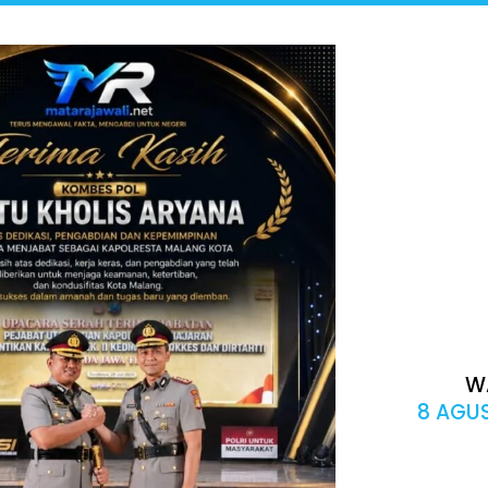
W
8 AGUS