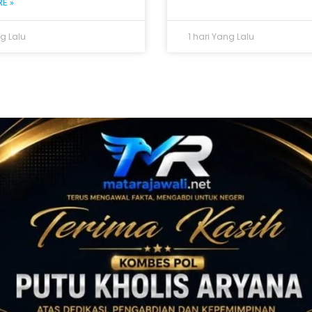
E »
ng Lalu
1 hari Yang Lalu