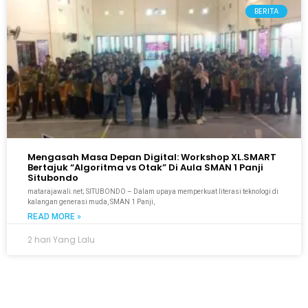
BERITA
Mengasah Masa Depan Digital: Workshop XL.SMART
Bertajuk “Algoritma vs Otak” Di Aula SMAN 1 Panji
Situbondo
matarajawali.net; SITUBONDO – Dalam upaya memperkuat literasi teknologi di
kalangan generasi muda, SMAN 1 Panji,
READ MORE »
2 hari Yang Lalu