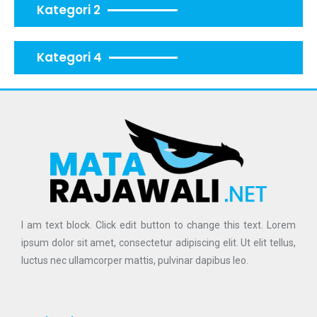
Kategori 2
Kategori 4
I am text block. Click edit button to change this text. Lorem
ipsum dolor sit amet, consectetur adipiscing elit. Ut elit tellus,
luctus nec ullamcorper mattis, pulvinar dapibus leo.