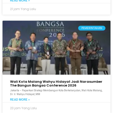
READ MORE »
21 jam Yang Lalu
PEMERINTAHAN
Wali Kota Malang Wahyu Hidayat Jadi Narasumber
The Bangun Bangsa Conference 2026
Jakarta – Paparkan Strategi Membangun Kota Berkelanjutan, Wali Kota Malang,
Dr. Ir. Wahyu Hidayat, MM
READ MORE »
23 jam Yang Lalu