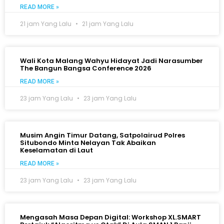
READ MORE »
21 jam Yang Lalu
21 jam Yang Lalu
Wali Kota Malang Wahyu Hidayat Jadi Narasumber
The Bangun Bangsa Conference 2026
READ MORE »
23 jam Yang Lalu
23 jam Yang Lalu
Musim Angin Timur Datang, Satpolairud Polres
Situbondo Minta Nelayan Tak Abaikan
Keselamatan di Laut
READ MORE »
23 jam Yang Lalu
23 jam Yang Lalu
Mengasah Masa Depan Digital: Workshop XL.SMART