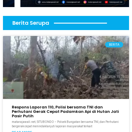
Berita Serupa
BERITA
Respons Laporan 110, Polisi bersama TNI dan
Perhutani Gerak Cepat Padamkan Api di Hutan Jati
Pasir Putih
matarajawali.net; SITUBONDO – Polsek Bungatan bersama TNI, dan Perhutani
bergerak cepat menindaklanjuti laporan masyarakat terkait