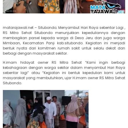
matarajawali.net – Situbondo; Menyambut Hari Raya sebentar Lagi ,
RS Mitra Sehat Situbondo menunjukkan kepeduliannya dengan
membagikan parsel kepada warga di Desa Jeru dan juga warga
Mimbaan, Kecamatan Panji kab.situbondo. Kegiatan ini menjadi
bentuk nyata dari komitmen rumah sakit untuk selalu dekat dan
berbagi dengan masyarakat sekitar.
H.imam hidayat owner RS Mitra Sehat “Kami ingin berbagi
kebahagiaan dengan warga sekitar dalam menyambut Hari Raya
sebentar lagi” atau “Kegiatan ini bentuk kepedulian kami untuk
masyarakat yang membutuhkan, ujar H.imam owner RS Mitra Sehat
Situbondo.