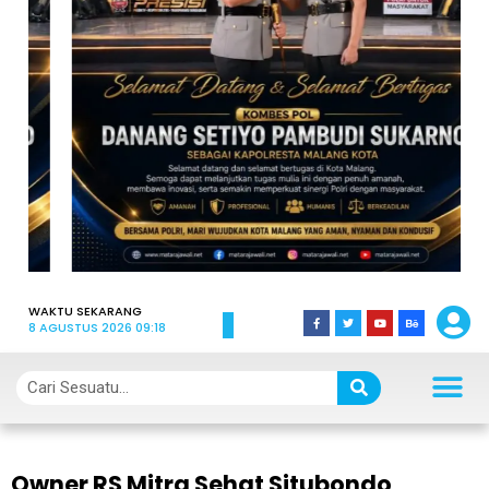
WAKTU SEKARANG
8 AGUSTUS 2026 09:18
Owner RS Mitra Sehat Situbondo