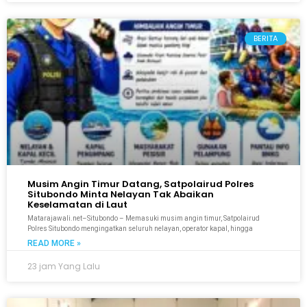
BERITA
Musim Angin Timur Datang, Satpolairud Polres
Situbondo Minta Nelayan Tak Abaikan
Keselamatan di Laut
Matarajawali.net–Situbondo – Memasuki musim angin timur, Satpolairud
Polres Situbondo mengingatkan seluruh nelayan, operator kapal, hingga
READ MORE »
23 jam Yang Lalu