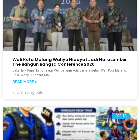
Wali Kota Malang Wahyu Hidayat Jadi Narasumber
The Bangun Bangsa Conference 2026
Jakarta – Paparkan Strategi Membangun Kota Berkelanjutan, Wali Kota Malang,
Dr. Ir. Wahyu Hidayat, MM
READ MORE »
7 jam Yang Lalu
BERITA