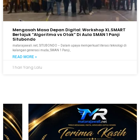
Mengasah Masa Depan Digital: Workshop XL.SMART
Bertajuk “Algoritma vs Otak” Di Aula SMAN 1 Panji
Situbondo
matarajawali.net; SITUBONDO – Dalam upaya memperkuat literasi teknologi di
kalangan generasi muda, SMAN 1 Panji,
READ MORE »
1 hari Yang Lalu