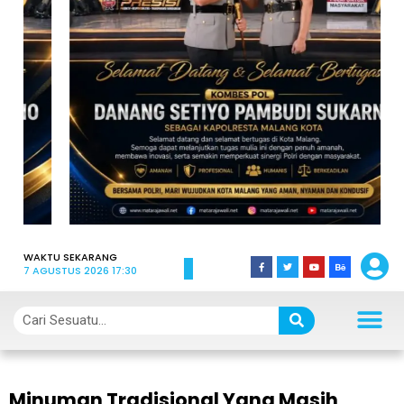
WAKTU SEKARANG
7 AGUSTUS 2026 17:30
Minuman Tradisional Yang Masih