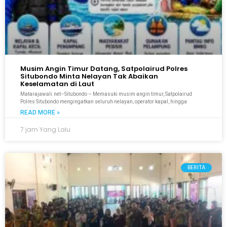
Musim Angin Timur Datang, Satpolairud Polres
Situbondo Minta Nelayan Tak Abaikan
Keselamatan di Laut
Matarajawali.net–Situbondo – Memasuki musim angin timur, Satpolairud
Polres Situbondo mengingatkan seluruh nelayan, operator kapal, hingga
READ MORE »
7 jam Yang Lalu
BERITA