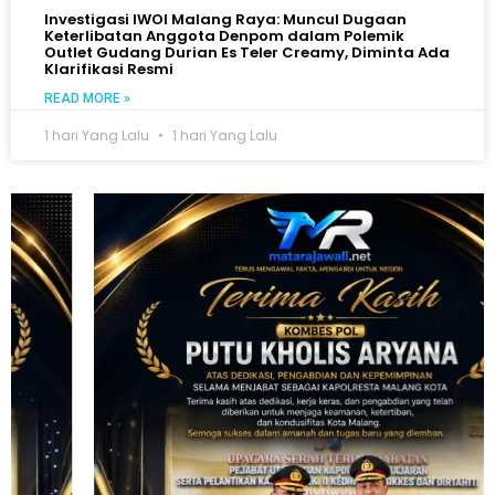
Investigasi IWOI Malang Raya: Muncul Dugaan
Keterlibatan Anggota Denpom dalam Polemik
Outlet Gudang Durian Es Teler Creamy, Diminta Ada
Klarifikasi Resmi
READ MORE »
1 hari Yang Lalu
1 hari Yang Lalu