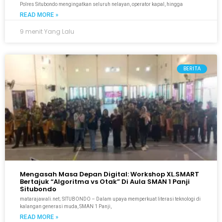
Polres Situbondo mengingatkan seluruh nelayan, operator kapal, hingga
READ MORE »
9 menit Yang Lalu
BERITA
Mengasah Masa Depan Digital: Workshop XL.SMART
Bertajuk “Algoritma vs Otak” Di Aula SMAN 1 Panji
Situbondo
matarajawali.net; SITUBONDO – Dalam upaya memperkuat literasi teknologi di
kalangan generasi muda, SMAN 1 Panji,
READ MORE »