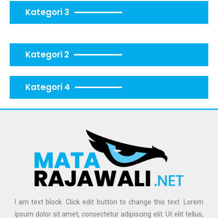
Kategori 3
Kategori 2
Kategori 4
I am text block. Click edit button to change this text. Lorem
ipsum dolor sit amet, consectetur adipiscing elit. Ut elit tellus,