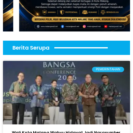
Berita Serupa
PEMERINTAHAN
Wali Kota Malang Wahyu Hidayat Jadi Narasumber