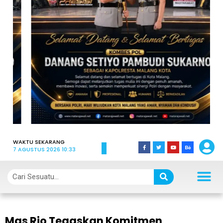
WAKTU SEKARANG
7 AGUSTUS 2026 10:33
Mas Rio Tegaskan Komitmen