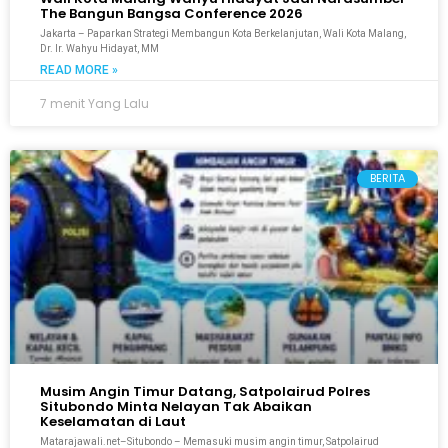
The Bangun Bangsa Conference 2026
Jakarta – Paparkan Strategi Membangun Kota Berkelanjutan, Wali Kota Malang,
Dr. Ir. Wahyu Hidayat, MM
READ MORE »
7 menit Yang Lalu
BERITA
Musim Angin Timur Datang, Satpolairud Polres
Situbondo Minta Nelayan Tak Abaikan
Keselamatan di Laut
Matarajawali.net–Situbondo – Memasuki musim angin timur, Satpolairud