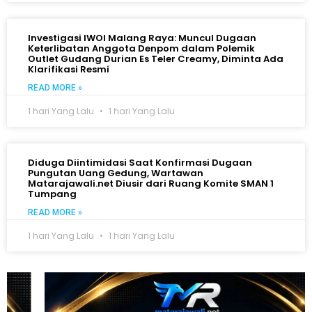
Investigasi IWOI Malang Raya: Muncul Dugaan
Keterlibatan Anggota Denpom dalam Polemik
Outlet Gudang Durian Es Teler Creamy, Diminta Ada
Klarifikasi Resmi
READ MORE »
1 hari Yang Lalu
1 hari Yang Lalu
Diduga Diintimidasi Saat Konfirmasi Dugaan
Pungutan Uang Gedung, Wartawan
Matarajawali.net Diusir dari Ruang Komite SMAN 1
Tumpang
READ MORE »
1 hari Yang Lalu
1 hari Yang Lalu