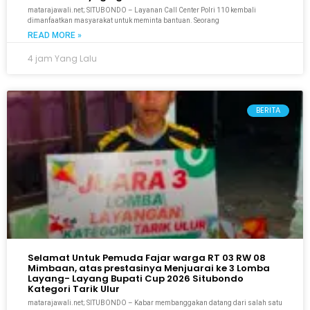
matarajawali.net; SITUBONDO – Layanan Call Center Polri 110 kembali
dimanfaatkan masyarakat untuk meminta bantuan. Seorang
READ MORE »
4 jam Yang Lalu
BERITA
Selamat Untuk Pemuda Fajar warga RT 03 RW 08
Mimbaan, atas prestasinya Menjuarai ke 3 Lomba
Layang- Layang Bupati Cup 2026 Situbondo
Kategori Tarik Ulur
matarajawali.net; SITUBONDO – Kabar membanggakan datang dari salah satu