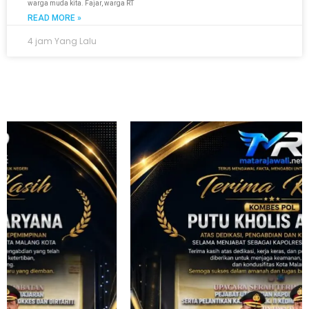
warga muda kita. Fajar, warga RT
READ MORE »
4 jam Yang Lalu