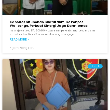
Kapolres Situbondo Silaturahmi ke Ponpes
Walisongo, Perkuat Sinergi Jaga Kamtibmas
matarajawali.net; SITUBONDO – Upaya memperkuat sinergi dengan ulama
terus dilakukan Polres Situbondo dalam rangka menjaga
READ MORE »
4 jam Yang Lalu
BERITA