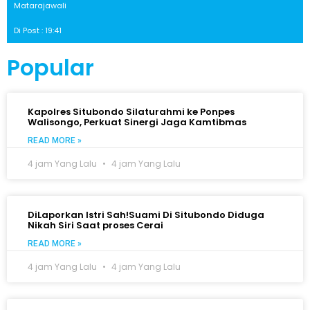
Matarajawali
Di Post : 19:41
Popular
Kapolres Situbondo Silaturahmi ke Ponpes
Walisongo, Perkuat Sinergi Jaga Kamtibmas
READ MORE »
4 jam Yang Lalu
4 jam Yang Lalu
DiLaporkan Istri Sah!Suami Di Situbondo Diduga
Nikah Siri Saat proses Cerai
READ MORE »
4 jam Yang Lalu
4 jam Yang Lalu