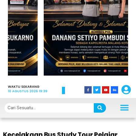
WAKTU SEKARANG
10 AGUSTUS 2026 19:39
Kecelakaan Bus Study Tour Pelajar