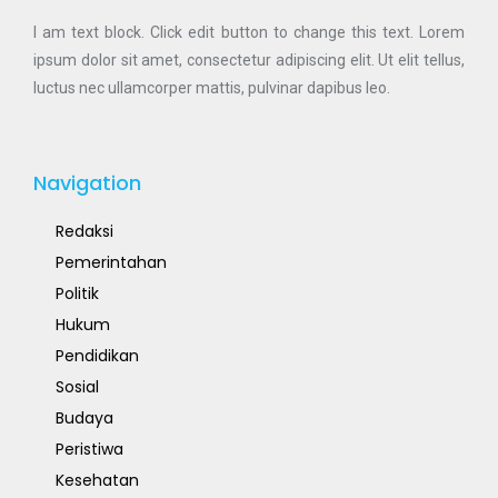
I am text block. Click edit button to change this text. Lorem
ipsum dolor sit amet, consectetur adipiscing elit. Ut elit tellus,
luctus nec ullamcorper mattis, pulvinar dapibus leo.
Navigation
Redaksi
Pemerintahan
Politik
Hukum
Pendidikan
Sosial
Budaya
Peristiwa
Kesehatan