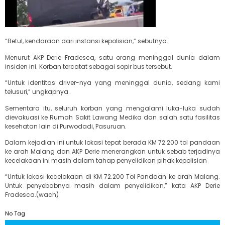
“Betul, kendaraan dari instansi kepolisian,” sebutnya.
Menurut AKP Derie Fradesca, satu orang meninggal dunia dalam
insiden ini. Korban tercatat sebagai sopir bus tersebut.
“Untuk identitas driver-nya yang meninggal dunia, sedang kami
telusuri,” ungkapnya.
Sementara itu, seluruh korban yang mengalami luka-luka sudah
dievakuasi ke Rumah Sakit Lawang Medika dan salah satu fasilitas
kesehatan lain di Purwodadi, Pasuruan.
Dalam kejadian ini untuk lokasi tepat berada KM 72.200 tol pandaan
ke arah Malang dan AKP Derie menerangkan untuk sebab terjadinya
kecelakaan ini masih dalam tahap penyelidikan pihak kepolisian
“Untuk lokasi kecelakaan di KM 72.200 Tol Pandaan ke arah Malang.
Untuk penyebabnya masih dalam penyelidikan,” kata AKP Derie
Fradesca.(wach)
No Tag