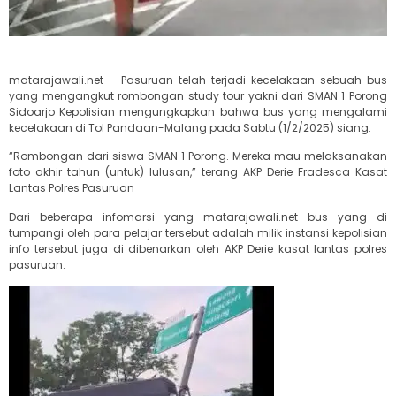
matarajawali.net – Pasuruan telah terjadi kecelakaan sebuah bus
yang mengangkut rombongan study tour yakni dari SMAN 1 Porong
Sidoarjo Kepolisian mengungkapkan bahwa bus yang mengalami
kecelakaan di Tol Pandaan-Malang pada Sabtu (1/2/2025) siang.
“Rombongan dari siswa SMAN 1 Porong. Mereka mau melaksanakan
foto akhir tahun (untuk) lulusan,” terang AKP Derie Fradesca Kasat
Lantas Polres Pasuruan
Dari beberapa infomarsi yang matarajawali.net bus yang di
tumpangi oleh para pelajar tersebut adalah milik instansi kepolisian
info tersebut juga di dibenarkan oleh AKP Derie kasat lantas polres
pasuruan.