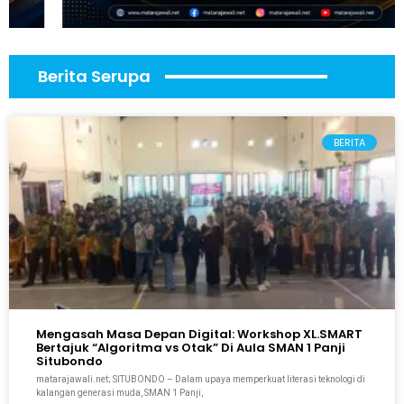
Berita Serupa
BERITA
Mengasah Masa Depan Digital: Workshop XL.SMART
Bertajuk “Algoritma vs Otak” Di Aula SMAN 1 Panji
Situbondo
matarajawali.net; SITUBONDO – Dalam upaya memperkuat literasi teknologi di
kalangan generasi muda, SMAN 1 Panji,