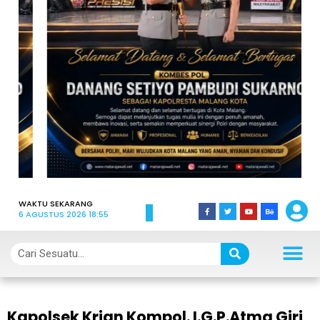
WAKTU SEKARANG
6 AGUSTUS 2026 18:55
Kapolsek Krian Kompol. I.G.P.Atma Giri