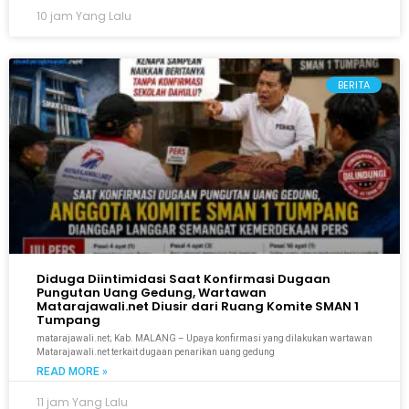
10 jam Yang Lalu
BERITA
Diduga Diintimidasi Saat Konfirmasi Dugaan
Pungutan Uang Gedung, Wartawan
Matarajawali.net Diusir dari Ruang Komite SMAN 1
Tumpang
matarajawali.net; Kab. MALANG – Upaya konfirmasi yang dilakukan wartawan
Matarajawali.net terkait dugaan penarikan uang gedung
READ MORE »
11 jam Yang Lalu