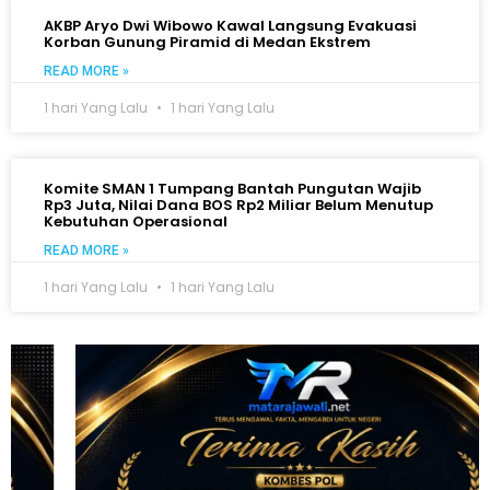
AKBP Aryo Dwi Wibowo Kawal Langsung Evakuasi
Korban Gunung Piramid di Medan Ekstrem
READ MORE »
1 hari Yang Lalu
1 hari Yang Lalu
Komite SMAN 1 Tumpang Bantah Pungutan Wajib
Rp3 Juta, Nilai Dana BOS Rp2 Miliar Belum Menutup
Kebutuhan Operasional
READ MORE »
1 hari Yang Lalu
1 hari Yang Lalu