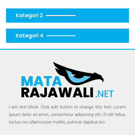
Kategori 2
Kategori 4
I am text block. Click edit button to change this text. Lorem
ipsum dolor sit amet, consectetur adipiscing elit. Ut elit tellus,
luctus nec ullamcorper mattis, pulvinar dapibus leo.