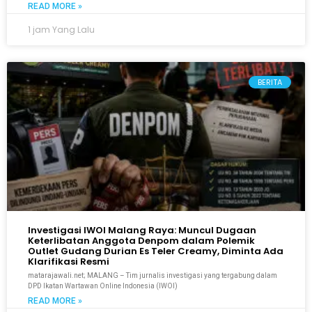
READ MORE »
1 jam Yang Lalu
BERITA
Investigasi IWOI Malang Raya: Muncul Dugaan
Keterlibatan Anggota Denpom dalam Polemik
Outlet Gudang Durian Es Teler Creamy, Diminta Ada
Klarifikasi Resmi
matarajawali.net; MALANG – Tim jurnalis investigasi yang tergabung dalam
DPD Ikatan Wartawan Online Indonesia (IWOI)
READ MORE »