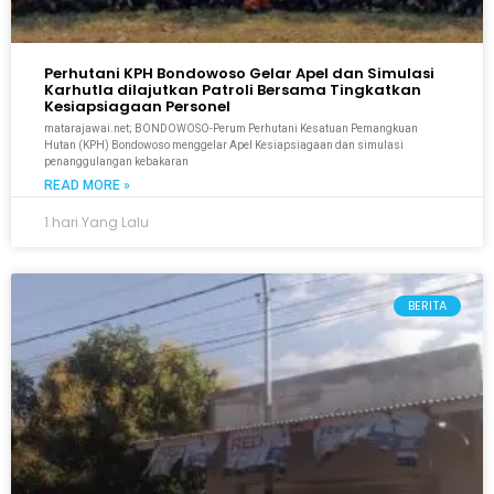
Perhutani KPH Bondowoso Gelar Apel dan Simulasi
Karhutla dilajutkan Patroli Bersama Tingkatkan
Kesiapsiagaan Personel
matarajawai.net; BONDOWOSO-Perum Perhutani Kesatuan Pemangkuan
Hutan (KPH) Bondowoso menggelar Apel Kesiapsiagaan dan simulasi
penanggulangan kebakaran
READ MORE »
1 hari Yang Lalu
BERITA