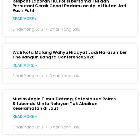
Respons Laporan 110, Polisi bersama TNI dan
Perhutani Gerak Cepat Padamkan Api di Hutan Jati
Pasir Putih
READ MORE »
2 hari Yang Lalu
2 hari Yang Lalu
Wali Kota Malang Wahyu Hidayat Jadi Narasumber
The Bangun Bangsa Conference 2026
READ MORE »
3 hari Yang Lalu
3 hari Yang Lalu
Musim Angin Timur Datang, Satpolairud Polres
Situbondo Minta Nelayan Tak Abaikan
Keselamatan di Laut
READ MORE »
3 hari Yang Lalu
3 hari Yang Lalu