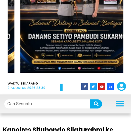
WAKTU SEKARANG
9 AGUSTUS 2026 23:30
Kapolres Situbondo Silaturahmi ke