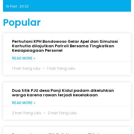
Di Post : 20:32
Popular
Perhutani KPH Bondowoso Gelar Apel dan Simulasi
Karhutla dilajutkan Patroli Bersama Tingkatkan
Kesiapsiagaan Personel
READ MORE »
1 hari Yang Lalu
1 hari Yang Lalu
Dua titik PJU desa Panji Kidul padam dikeluhkan
warga karena rawan terjadi kecelakaan
READ MORE »
2 hari Yang Lalu
2 hari Yang Lalu