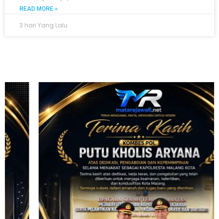
READ MORE »
3 hari Yang Lalu