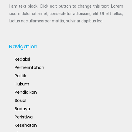
I am text block. Click edit button to change this text. Lorem
ipsum dolor sit amet, consectetur adipiscing elit. Ut elit tellus,
luctus nec ullamcorper mattis, pulvinar dapibus leo.
Navigation
Redaksi
Pemerintahan
Politik
Hukum
Pendidikan
Sosial
Budaya
Peristiwa
Kesehatan