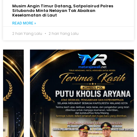
Musim Angin Timur Datang, Satpolairud Polres
Situbondo Minta Nelayan Tak Abaikan
Keselamatan di Laut
READ MORE »
2 hari Yang Lalu
2 hari Yang Lalu