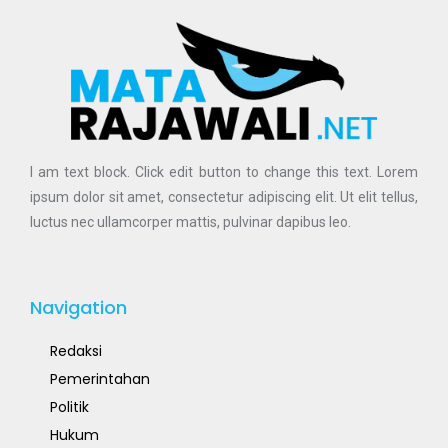
I am text block. Click edit button to change this text. Lorem
ipsum dolor sit amet, consectetur adipiscing elit. Ut elit tellus,
luctus nec ullamcorper mattis, pulvinar dapibus leo.
Navigation
Redaksi
Pemerintahan
Politik
Hukum