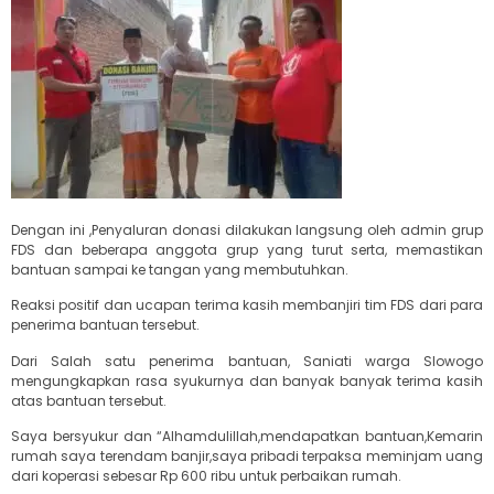
Dengan ini ,Penyaluran donasi dilakukan langsung oleh admin grup
FDS dan beberapa anggota grup yang turut serta, memastikan
bantuan sampai ke tangan yang membutuhkan.
Reaksi positif dan ucapan terima kasih membanjiri tim FDS dari para
penerima bantuan tersebut.
Dari Salah satu penerima bantuan, Saniati warga Slowogo
mengungkapkan rasa syukurnya dan banyak banyak terima kasih
atas bantuan tersebut.
Saya bersyukur dan “Alhamdulillah,mendapatkan bantuan,Kemarin
rumah saya terendam banjir,saya pribadi terpaksa meminjam uang
dari koperasi sebesar Rp 600 ribu untuk perbaikan rumah.