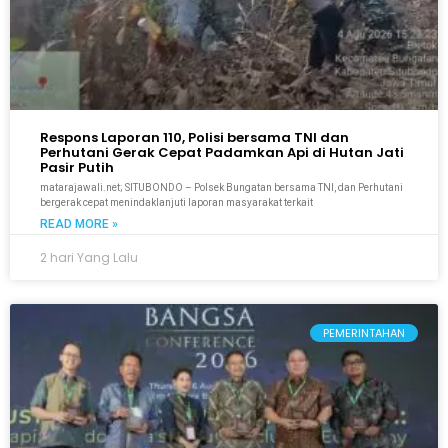
Respons Laporan 110, Polisi bersama TNI dan
Perhutani Gerak Cepat Padamkan Api di Hutan Jati
Pasir Putih
matarajawali.net; SITUBONDO – Polsek Bungatan bersama TNI, dan Perhutani
bergerak cepat menindaklanjuti laporan masyarakat terkait
READ MORE »
2 hari Yang Lalu
PEMERINTAHAN