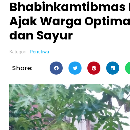
Bhabinkamtibmas 
Ajak Warga Optima
dan Sayur
Kategori :
Peristiwa
Share: