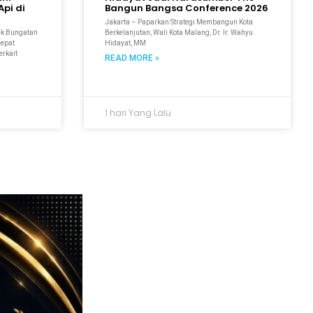
pi di
Bangun Bangsa Conference 2026
Jakarta – Paparkan Strategi Membangun Kota
ek Bungatan
Berkelanjutan, Wali Kota Malang, Dr. Ir. Wahyu
cepat
Hidayat, MM
erkait
READ MORE »
1 hari Yang Lalu