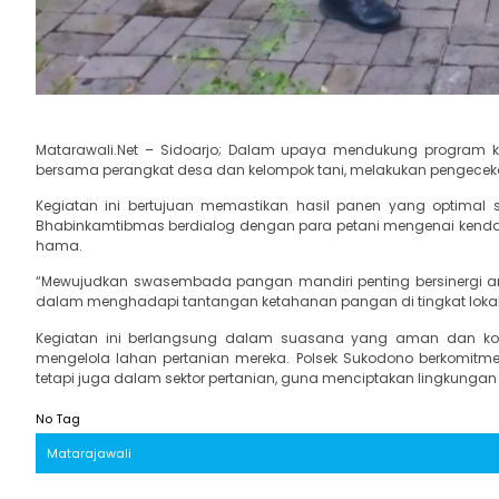
Matarawali.Net – Sidoarjo; Dalam upaya mendukung program 
bersama perangkat desa dan kelompok tani, melakukan pengecek
Kegiatan ini bertujuan memastikan hasil panen yang optimal 
Bhabinkamtibmas berdialog dengan para petani mengenai kendala 
hama.
“Mewujudkan swasembada pangan mandiri penting bersinergi ant
dalam menghadapi tantangan ketahanan pangan di tingkat lokal
Kegiatan ini berlangsung dalam suasana yang aman dan ko
mengelola lahan pertanian mereka. Polsek Sukodono berkomit
tetapi juga dalam sektor pertanian, guna menciptakan lingkungan
No Tag
Matarajawali