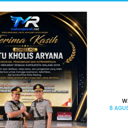
W
8 AGUS