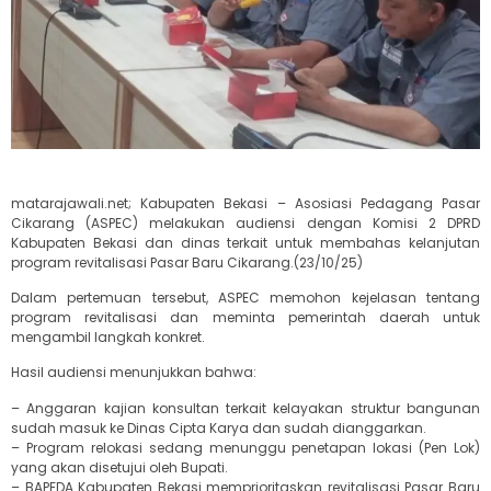
matarajawali.net; Kabupaten Bekasi – Asosiasi Pedagang Pasar
Cikarang (ASPEC) melakukan audiensi dengan Komisi 2 DPRD
Kabupaten Bekasi dan dinas terkait untuk membahas kelanjutan
program revitalisasi Pasar Baru Cikarang.(23/10/25)
Dalam pertemuan tersebut, ASPEC memohon kejelasan tentang
program revitalisasi dan meminta pemerintah daerah untuk
mengambil langkah konkret.
Hasil audiensi menunjukkan bahwa:
– Anggaran kajian konsultan terkait kelayakan struktur bangunan
sudah masuk ke Dinas Cipta Karya dan sudah dianggarkan.
– Program relokasi sedang menunggu penetapan lokasi (Pen Lok)
yang akan disetujui oleh Bupati.
– BAPEDA Kabupaten Bekasi memprioritaskan revitalisasi Pasar Baru