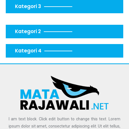
Kategori 3
Kategori 2
Kategori 4
I am text block. Click edit button to change this text. Lorem
ipsum dolor sit amet, consectetur adipiscing elit. Ut elit tellus,