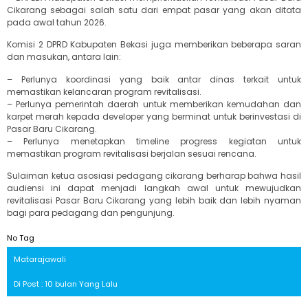
Cikarang sebagai salah satu dari empat pasar yang akan ditata
pada awal tahun 2026.
Komisi 2 DPRD Kabupaten Bekasi juga memberikan beberapa saran
dan masukan, antara lain:
– Perlunya koordinasi yang baik antar dinas terkait untuk
memastikan kelancaran program revitalisasi.
– Perlunya pemerintah daerah untuk memberikan kemudahan dan
karpet merah kepada developer yang berminat untuk berinvestasi di
Pasar Baru Cikarang.
– Perlunya menetapkan timeline progress kegiatan untuk
memastikan program revitalisasi berjalan sesuai rencana.
Sulaiman ketua asosiasi pedagang cikarang berharap bahwa hasil
audiensi ini dapat menjadi langkah awal untuk mewujudkan
revitalisasi Pasar Baru Cikarang yang lebih baik dan lebih nyaman
bagi para pedagang dan pengunjung.
No Tag
Matarajawali
Di Post : 10 bulan Yang Lalu