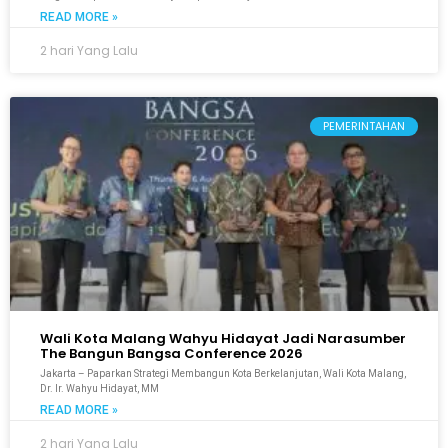
READ MORE »
2 hari Yang Lalu
PEMERINTAHAN
Wali Kota Malang Wahyu Hidayat Jadi Narasumber
The Bangun Bangsa Conference 2026
Jakarta – Paparkan Strategi Membangun Kota Berkelanjutan, Wali Kota Malang,
Dr. Ir. Wahyu Hidayat, MM
READ MORE »
2 hari Yang Lalu