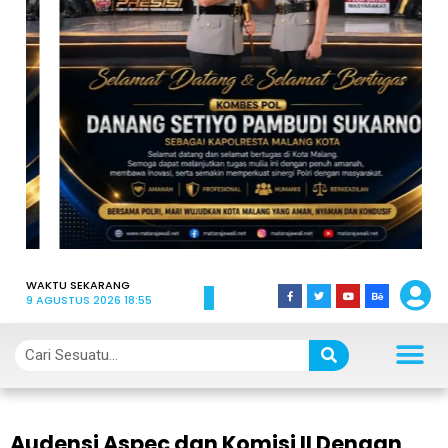
WAKTU SEKARANG
9 AGUSTUS 2026 18:55
Audensi Aspec dan Komisi II Dengan