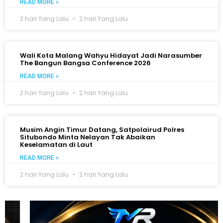
READ MORE »
2 hari Yang Lalu
2 hari Yang Lalu
Wali Kota Malang Wahyu Hidayat Jadi Narasumber
The Bangun Bangsa Conference 2026
READ MORE »
2 hari Yang Lalu
2 hari Yang Lalu
Musim Angin Timur Datang, Satpolairud Polres
Situbondo Minta Nelayan Tak Abaikan
Keselamatan di Laut
READ MORE »
2 hari Yang Lalu
2 hari Yang Lalu