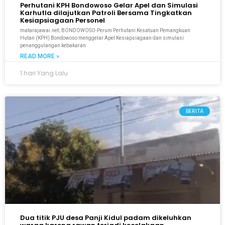
Perhutani KPH Bondowoso Gelar Apel dan Simulasi
Karhutla dilajutkan Patroli Bersama Tingkatkan
Kesiapsiagaan Personel
matarajawai.net; BONDOWOSO-Perum Perhutani Kesatuan Pemangkuan
Hutan (KPH) Bondowoso menggelar Apel Kesiapsiagaan dan simulasi
penanggulangan kebakaran
READ MORE »
1 hari Yang Lalu
BERITA
Dua titik PJU desa Panji Kidul padam dikeluhkan