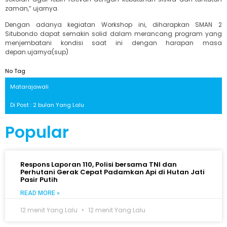
zaman,” ujarnya.
Dengan adanya kegiatan Workshop ini, diharapkan SMAN 2
Situbondo dapat semakin solid dalam merancang program yang
menjembatani kondisi saat ini dengan harapan masa
depan.ujarnya(sup)
No Tag
Matarajawali
Di Post : 2 bulan Yang Lalu
Popular
Respons Laporan 110, Polisi bersama TNI dan
Perhutani Gerak Cepat Padamkan Api di Hutan Jati
Pasir Putih
READ MORE »
12 menit Yang Lalu
12 menit Yang Lalu