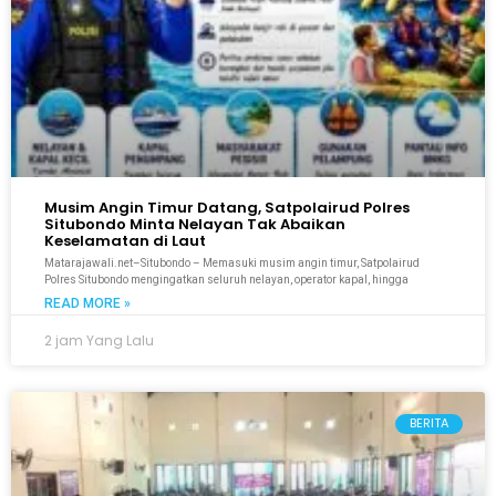
Musim Angin Timur Datang, Satpolairud Polres
Situbondo Minta Nelayan Tak Abaikan
Keselamatan di Laut
Matarajawali.net–Situbondo – Memasuki musim angin timur, Satpolairud
Polres Situbondo mengingatkan seluruh nelayan, operator kapal, hingga
READ MORE »
2 jam Yang Lalu
BERITA