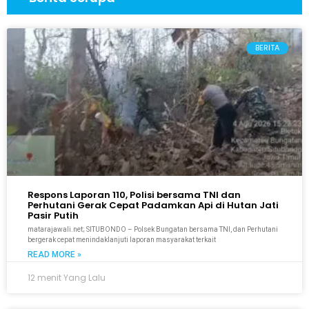
BERITA
Respons Laporan 110, Polisi bersama TNI dan
Perhutani Gerak Cepat Padamkan Api di Hutan Jati
Pasir Putih
matarajawali.net; SITUBONDO – Polsek Bungatan bersama TNI, dan Perhutani
bergerak cepat menindaklanjuti laporan masyarakat terkait
READ MORE »
12 menit Yang Lalu