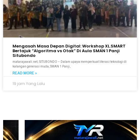
Mengasah Masa Depan Digital: Workshop XL.SMART
Bertajuk “Algoritma vs Otak” Di Aula SMAN 1 Panji
Situbondo
matarajawali.net; SITUBONDO – Dalam upaya memperkuat literasi teknologi di
kalangan generasi muda, SMAN 1 Panji,
READ MORE »
19 jam Yang Lalu