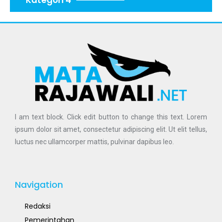
I am text block. Click edit button to change this text. Lorem
ipsum dolor sit amet, consectetur adipiscing elit. Ut elit tellus,
luctus nec ullamcorper mattis, pulvinar dapibus leo.
Navigation
Redaksi
Pemerintahan