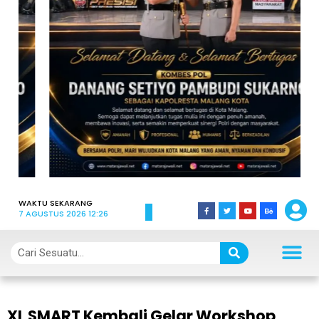
WAKTU SEKARANG
7 AGUSTUS 2026 12:26
XL SMART Kembali Gelar Workshop