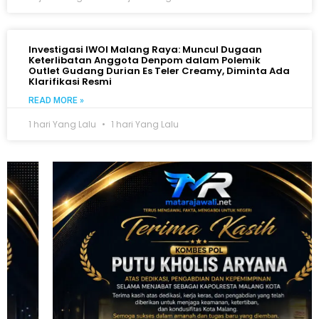
Investigasi IWOI Malang Raya: Muncul Dugaan
Keterlibatan Anggota Denpom dalam Polemik
Outlet Gudang Durian Es Teler Creamy, Diminta Ada
Klarifikasi Resmi
READ MORE »
1 hari Yang Lalu
1 hari Yang Lalu