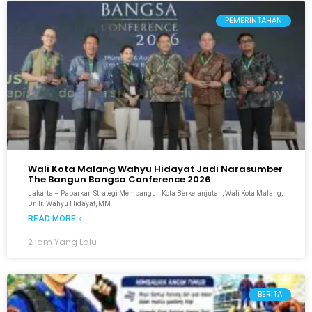
PEMERINTAHAN
Wali Kota Malang Wahyu Hidayat Jadi Narasumber
The Bangun Bangsa Conference 2026
Jakarta – Paparkan Strategi Membangun Kota Berkelanjutan, Wali Kota Malang,
Dr. Ir. Wahyu Hidayat, MM
READ MORE »
2 jam Yang Lalu
BERITA