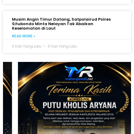
Musim Angin Timur Datang, Satpolairud Polres
Situbondo Minta Nelayan Tak Abaikan
Keselamatan di Laut
READ MORE »
3 hari Yang Lalu
3 hari Yang Lalu