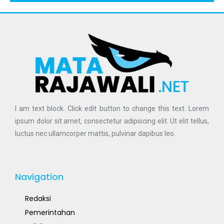
I am text block. Click edit button to change this text. Lorem
ipsum dolor sit amet, consectetur adipiscing elit. Ut elit tellus,
luctus nec ullamcorper mattis, pulvinar dapibus leo.
Navigation
Redaksi
Pemerintahan