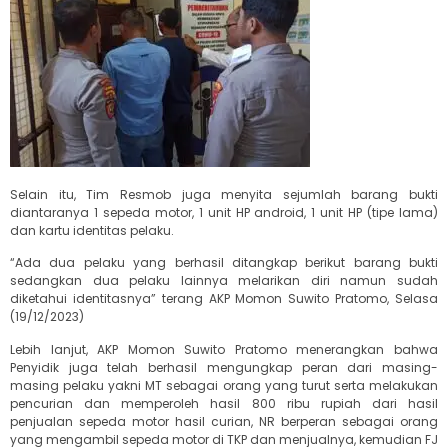
Selain itu, Tim Resmob juga menyita sejumlah barang bukti
diantaranya 1 sepeda motor, 1 unit HP android, 1 unit HP (tipe lama)
dan kartu identitas pelaku.
“Ada dua pelaku yang berhasil ditangkap berikut barang bukti
sedangkan dua pelaku lainnya melarikan diri namun sudah
diketahui identitasnya” terang AKP Momon Suwito Pratomo, Selasa
(19/12/2023)
Lebih lanjut, AKP Momon Suwito Pratomo menerangkan bahwa
Penyidik juga telah berhasil mengungkap peran dari masing-
masing pelaku yakni MT sebagai orang yang turut serta melakukan
pencurian dan memperoleh hasil 800 ribu rupiah dari hasil
penjualan sepeda motor hasil curian, NR berperan sebagai orang
yang mengambil sepeda motor di TKP dan menjualnya, kemudian FJ