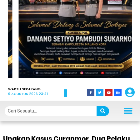
WAKTU SEKARANG
9 AGUSTUS 2026 23:41
Ungkap Kasus Curanmor, Dua Pelaku