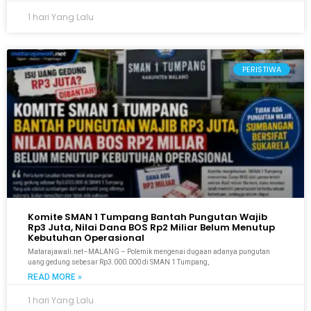
1 hari Yang Lalu
PERISTIWA
Komite SMAN 1 Tumpang Bantah Pungutan Wajib
Rp3 Juta, Nilai Dana BOS Rp2 Miliar Belum Menutup
Kebutuhan Operasional
Matarajawali.net–MALANG – Polemik mengenai dugaan adanya pungutan
uang gedung sebesar Rp3.000.000 di SMAN 1 Tumpang,
READ MORE »
1 hari Yang Lalu