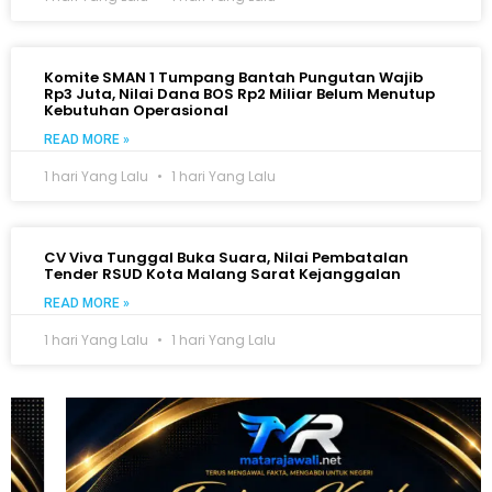
Komite SMAN 1 Tumpang Bantah Pungutan Wajib
Rp3 Juta, Nilai Dana BOS Rp2 Miliar Belum Menutup
Kebutuhan Operasional
READ MORE »
1 hari Yang Lalu
1 hari Yang Lalu
CV Viva Tunggal Buka Suara, Nilai Pembatalan
Tender RSUD Kota Malang Sarat Kejanggalan
READ MORE »
1 hari Yang Lalu
1 hari Yang Lalu