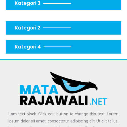
Kategori 3
Kategori 2
Kategori 4
I am text block. Click edit button to change this text. Lorem
ipsum dolor sit amet, consectetur adipiscing elit. Ut elit tellus,