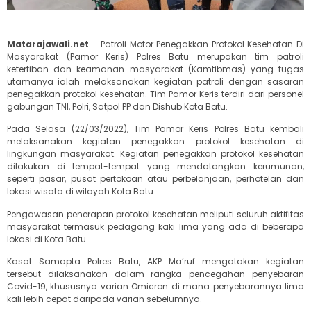
Matarajawali.net
– Patroli Motor Penegakkan Protokol Kesehatan Di
Masyarakat (Pamor Keris) Polres Batu merupakan tim patroli
ketertiban dan keamanan masyarakat (Kamtibmas) yang tugas
utamanya ialah melaksanakan kegiatan patroli dengan sasaran
penegakkan protokol kesehatan. Tim Pamor Keris terdiri dari personel
gabungan TNI, Polri, Satpol PP dan Dishub Kota Batu.
Pada Selasa (22/03/2022), Tim Pamor Keris Polres Batu kembali
melaksanakan kegiatan penegakkan protokol kesehatan di
lingkungan masyarakat. Kegiatan penegakkan protokol kesehatan
dilakukan di tempat-tempat yang mendatangkan kerumunan,
seperti pasar, pusat pertokoan atau perbelanjaan, perhotelan dan
lokasi wisata di wilayah Kota Batu.
Pengawasan penerapan protokol kesehatan meliputi seluruh aktifitas
masyarakat termasuk pedagang kaki lima yang ada di beberapa
lokasi di Kota Batu.
Kasat Samapta Polres Batu, AKP Ma’ruf mengatakan kegiatan
tersebut dilaksanakan dalam rangka pencegahan penyebaran
Covid-19, khususnya varian Omicron di mana penyebarannya lima
kali lebih cepat daripada varian sebelumnya.