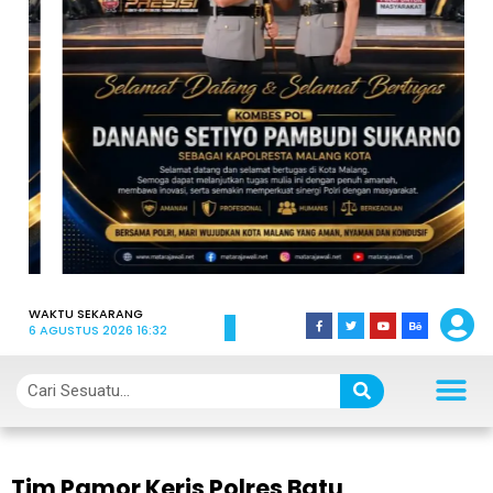
WAKTU SEKARANG
6 AGUSTUS 2026 16:32
Tim Pamor Keris Polres Batu