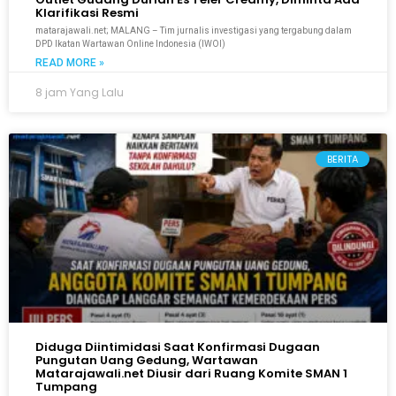
Klarifikasi Resmi
matarajawali.net; MALANG – Tim jurnalis investigasi yang tergabung dalam
DPD Ikatan Wartawan Online Indonesia (IWOI)
READ MORE »
8 jam Yang Lalu
BERITA
Diduga Diintimidasi Saat Konfirmasi Dugaan
Pungutan Uang Gedung, Wartawan
Matarajawali.net Diusir dari Ruang Komite SMAN 1
Tumpang