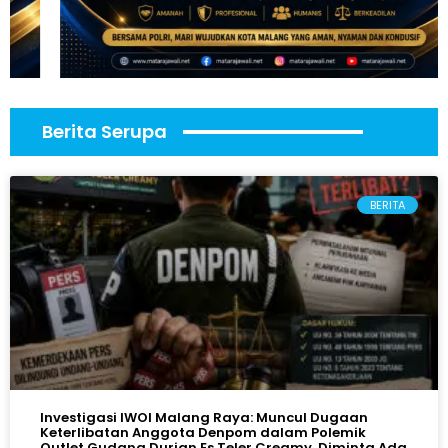
Berita Serupa
BERITA
Investigasi IWOI Malang Raya: Muncul Dugaan
Keterlibatan Anggota Denpom dalam Polemik
Outlet Gudang Durian Es Teler Creamy, Diminta Ada