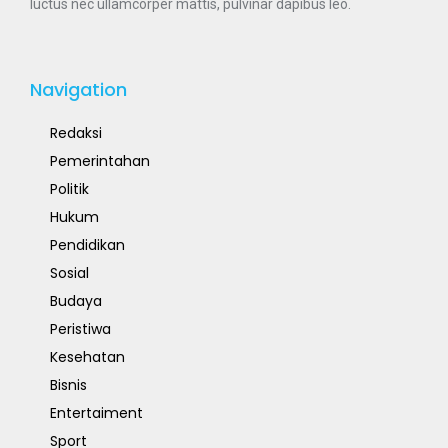
luctus nec ullamcorper mattis, pulvinar dapibus leo.
Navigation
Redaksi
Pemerintahan
Politik
Hukum
Pendidikan
Sosial
Budaya
Peristiwa
Kesehatan
Bisnis
Entertaiment
Sport