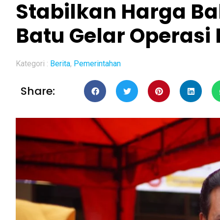
Stabilkan Harga B
Batu Gelar Operasi
Kategori :
Berita
,
Pemerintahan
Share: