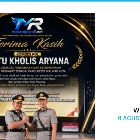
W
9 AGUS