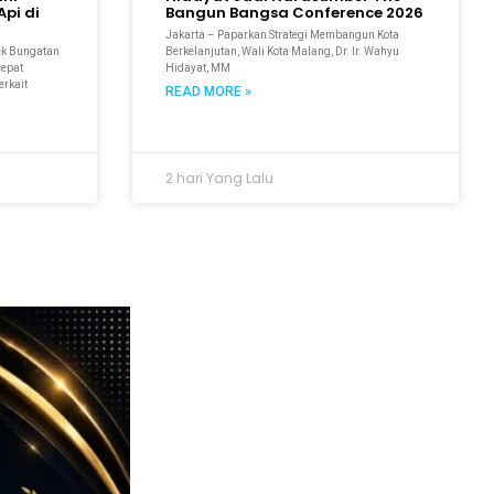
pi di
Bangun Bangsa Conference 2026
Jakarta – Paparkan Strategi Membangun Kota
ek Bungatan
Berkelanjutan, Wali Kota Malang, Dr. Ir. Wahyu
cepat
Hidayat, MM
erkait
READ MORE »
2 hari Yang Lalu