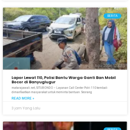
BERITA
Lapor Lewat 110, Polisi Bantu Warga Ganti Ban Mobil
Bocor di Banyuglugur
matarajawali.net; SITUBONDO – Layanan Call Center Polri 110 kembali
dimanfaatkan masyarakat untuk meminta bantuan. Seorang
READ MORE »
3 jam Yang Lalu
BERITA