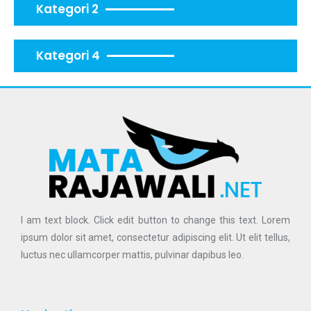
Kategori 2
Kategori 4
I am text block. Click edit button to change this text. Lorem
ipsum dolor sit amet, consectetur adipiscing elit. Ut elit tellus,
luctus nec ullamcorper mattis, pulvinar dapibus leo.