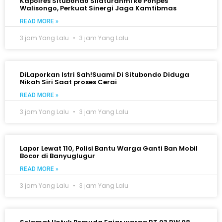
Kapolres Situbondo Silaturahmi ke Ponpes
Walisongo, Perkuat Sinergi Jaga Kamtibmas
READ MORE »
3 jam Yang Lalu
3 jam Yang Lalu
DiLaporkan Istri Sah!Suami Di Situbondo Diduga
Nikah Siri Saat proses Cerai
READ MORE »
3 jam Yang Lalu
3 jam Yang Lalu
Lapor Lewat 110, Polisi Bantu Warga Ganti Ban Mobil
Bocor di Banyuglugur
READ MORE »
3 jam Yang Lalu
3 jam Yang Lalu