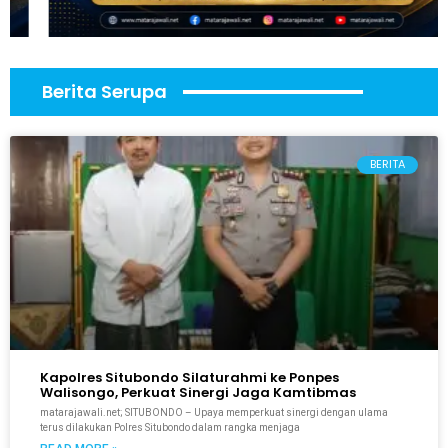
Berita Serupa
BERITA
Kapolres Situbondo Silaturahmi ke Ponpes
Walisongo, Perkuat Sinergi Jaga Kamtibmas
matarajawali.net; SITUBONDO – Upaya memperkuat sinergi dengan ulama
terus dilakukan Polres Situbondo dalam rangka menjaga