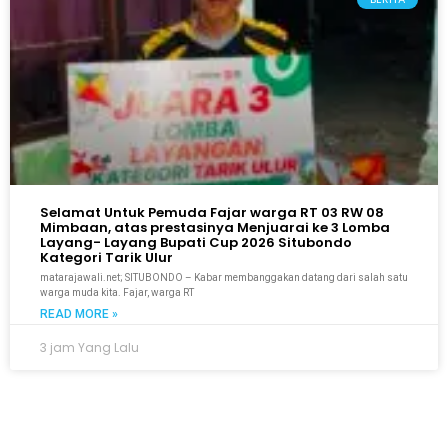
Selamat Untuk Pemuda Fajar warga RT 03 RW 08
Mimbaan, atas prestasinya Menjuarai ke 3 Lomba
Layang- Layang Bupati Cup 2026 Situbondo
Kategori Tarik Ulur
matarajawali.net; SITUBONDO – Kabar membanggakan datang dari salah satu
warga muda kita. Fajar, warga RT
READ MORE »
3 jam Yang Lalu