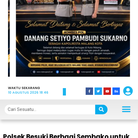
WAKTU SEKARANG
10 AGUSTUS 2026 18:46
Polsek Besuki Berbagi Sembako untuk