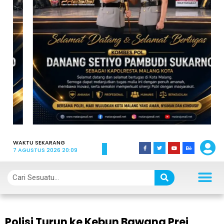
WAKTU SEKARANG
7 AGUSTUS 2026 20:09
Polisi Turun ke Kebun Bawang Prei,