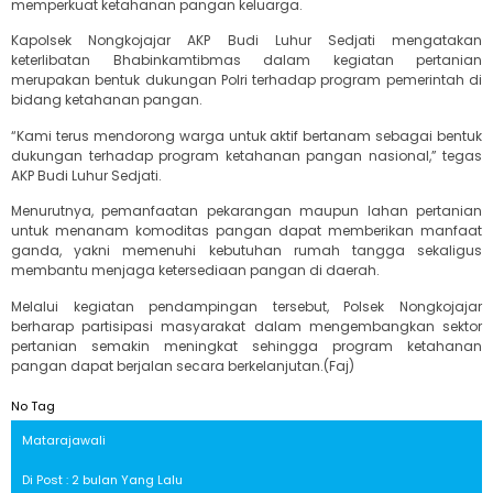
memperkuat ketahanan pangan keluarga.
Kapolsek Nongkojajar AKP Budi Luhur Sedjati mengatakan
keterlibatan Bhabinkamtibmas dalam kegiatan pertanian
merupakan bentuk dukungan Polri terhadap program pemerintah di
bidang ketahanan pangan.
“Kami terus mendorong warga untuk aktif bertanam sebagai bentuk
dukungan terhadap program ketahanan pangan nasional,” tegas
AKP Budi Luhur Sedjati.
Menurutnya, pemanfaatan pekarangan maupun lahan pertanian
untuk menanam komoditas pangan dapat memberikan manfaat
ganda, yakni memenuhi kebutuhan rumah tangga sekaligus
membantu menjaga ketersediaan pangan di daerah.
Melalui kegiatan pendampingan tersebut, Polsek Nongkojajar
berharap partisipasi masyarakat dalam mengembangkan sektor
pertanian semakin meningkat sehingga program ketahanan
pangan dapat berjalan secara berkelanjutan.(Faj)
No Tag
Matarajawali
Di Post : 2 bulan Yang Lalu