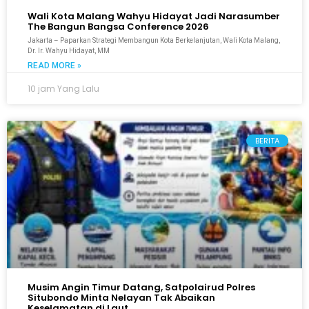
Wali Kota Malang Wahyu Hidayat Jadi Narasumber
The Bangun Bangsa Conference 2026
Jakarta – Paparkan Strategi Membangun Kota Berkelanjutan, Wali Kota Malang,
Dr. Ir. Wahyu Hidayat, MM
READ MORE »
10 jam Yang Lalu
BERITA
Musim Angin Timur Datang, Satpolairud Polres
Situbondo Minta Nelayan Tak Abaikan
Keselamatan di Laut