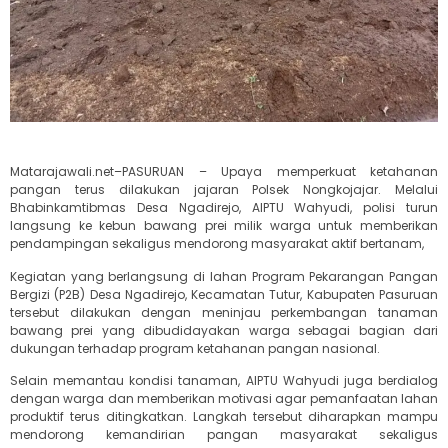
Matarajawali.net–PASURUAN – Upaya memperkuat ketahanan
pangan terus dilakukan jajaran Polsek Nongkojajar. Melalui
Bhabinkamtibmas Desa Ngadirejo, AIPTU Wahyudi, polisi turun
langsung ke kebun bawang prei milik warga untuk memberikan
pendampingan sekaligus mendorong masyarakat aktif bertanam,
Kegiatan yang berlangsung di lahan Program Pekarangan Pangan
Bergizi (P2B) Desa Ngadirejo, Kecamatan Tutur, Kabupaten Pasuruan
tersebut dilakukan dengan meninjau perkembangan tanaman
bawang prei yang dibudidayakan warga sebagai bagian dari
dukungan terhadap program ketahanan pangan nasional.
Selain memantau kondisi tanaman, AIPTU Wahyudi juga berdialog
dengan warga dan memberikan motivasi agar pemanfaatan lahan
produktif terus ditingkatkan. Langkah tersebut diharapkan mampu
mendorong kemandirian pangan masyarakat sekaligus