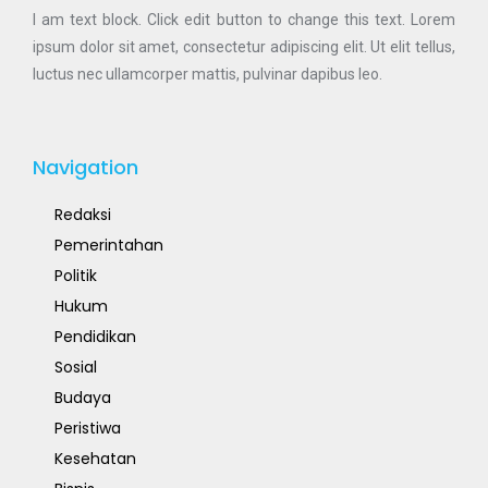
I am text block. Click edit button to change this text. Lorem
ipsum dolor sit amet, consectetur adipiscing elit. Ut elit tellus,
luctus nec ullamcorper mattis, pulvinar dapibus leo.
Navigation
Redaksi
Pemerintahan
Politik
Hukum
Pendidikan
Sosial
Budaya
Peristiwa
Kesehatan