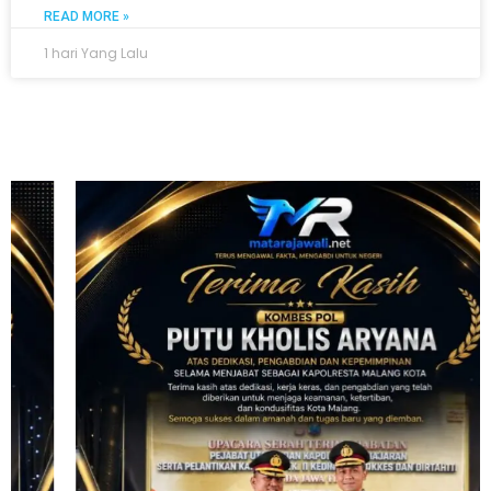
READ MORE »
1 hari Yang Lalu