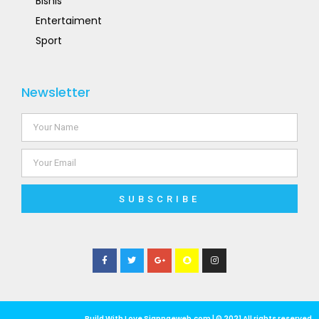
Bisnis
Entertaiment
Sport
Newsletter
SUBSCRIBE
Build With Love Siapngeweb.com | © 2021 All rights reserved​