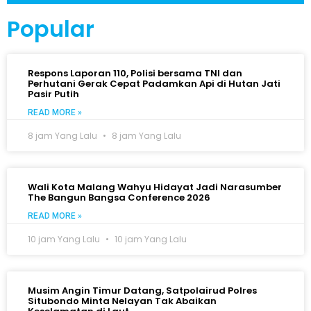
Popular
Respons Laporan 110, Polisi bersama TNI dan
Perhutani Gerak Cepat Padamkan Api di Hutan Jati
Pasir Putih
READ MORE »
8 jam Yang Lalu
8 jam Yang Lalu
Wali Kota Malang Wahyu Hidayat Jadi Narasumber
The Bangun Bangsa Conference 2026
READ MORE »
10 jam Yang Lalu
10 jam Yang Lalu
Musim Angin Timur Datang, Satpolairud Polres
Situbondo Minta Nelayan Tak Abaikan