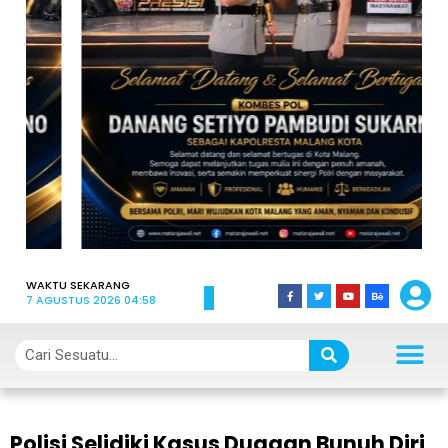
WAKTU SEKARANG
7 AGUSTUS 2026 04:58
Polisi Selidiki Kasus Dugaan Bunuh Diri