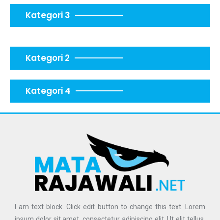
Kategori 3
Kategori 2
Kategori 4
I am text block. Click edit button to change this text. Lorem
ipsum dolor sit amet, consectetur adipiscing elit. Ut elit tellus,