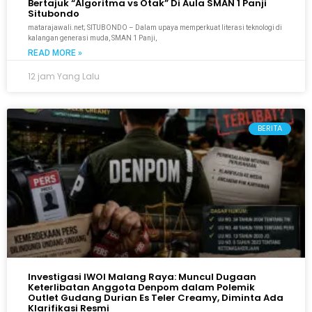
Bertajuk “Algoritma vs Otak” Di Aula SMAN 1 Panji
Situbondo
matarajawali.net; SITUBONDO – Dalam upaya memperkuat literasi teknologi di
kalangan generasi muda, SMAN 1 Panji,
READ MORE »
12 jam Yang Lalu
BERITA
Investigasi IWOI Malang Raya: Muncul Dugaan
Keterlibatan Anggota Denpom dalam Polemik
Outlet Gudang Durian Es Teler Creamy, Diminta Ada
Klarifikasi Resmi