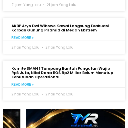
21 jam Yang Lalu
21 jam Yang Lalu
AKBP Aryo Dwi Wibowo Kawal Langsung Evakuasi
Korban Gunung Piramid di Medan Ekstrem
READ MORE »
2 hari Yang Lalu
2 hari Yang Lalu
Komite SMAN 1 Tumpang Bantah Pungutan Wajib
Rp3 Juta, Nilai Dana BOS Rp2 Miliar Belum Menutup
Kebutuhan Operasional
READ MORE »
2 hari Yang Lalu
2 hari Yang Lalu