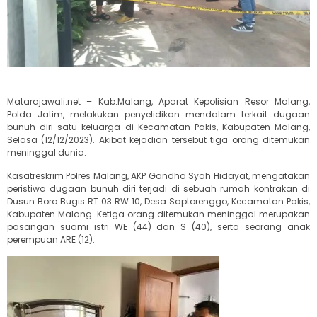
Matarajawali.net – Kab.Malang, Aparat Kepolisian Resor Malang,
Polda Jatim, melakukan penyelidikan mendalam terkait dugaan
bunuh diri satu keluarga di Kecamatan Pakis, Kabupaten Malang,
Selasa (12/12/2023). Akibat kejadian tersebut tiga orang ditemukan
meninggal dunia.
Kasatreskrim Polres Malang, AKP Gandha Syah Hidayat, mengatakan
peristiwa dugaan bunuh diri terjadi di sebuah rumah kontrakan di
Dusun Boro Bugis RT 03 RW 10, Desa Saptorenggo, Kecamatan Pakis,
Kabupaten Malang. Ketiga orang ditemukan meninggal merupakan
pasangan suami istri WE (44) dan S (40), serta seorang anak
perempuan ARE (12).