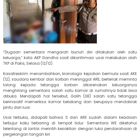
“Dugaan sementara mengarah bunuh diri dilakukan oleh satu
keluarga,” kata AKP Gandha saat dikonfirmasi usai melakukan olah
TKP di Pakis, Selasa (12/12).
Kasatreskrim menambahkan, kronologis kejadian bermula saat AKE
(12), saudara kembar dari korban meninggal ARE, berteriak meminta
tolong kepada tetangga korban dikarenakan keluarganya
menghilang sementara salah satu kamar di rumahnya tidak bisa
dibuka. Mendapati hal tersebut, Galih (38) salah satu tetangga
berinisiatif memeriksa kamar belakang dan berupaya mendobrak
pintu dari luar.
Usai terbuka, didapati bahwa S dan ARE sudah dalam keadaan
terbujur kaku terbaring di tempat tidur. Sementara WE diketahui
telentang di lantai merintih kesakitan dengan luka pendarahaan di
pergelangan tangan kiri.