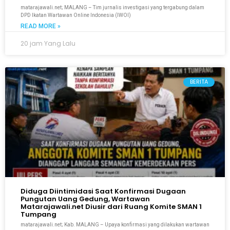
matarajawali.net; MALANG – Tim jurnalis investigasi yang tergabung dalam
DPD Ikatan Wartawan Online Indonesia (IWOI)
READ MORE »
20 jam Yang Lalu
BERITA
Diduga Diintimidasi Saat Konfirmasi Dugaan
Pungutan Uang Gedung, Wartawan
Matarajawali.net Diusir dari Ruang Komite SMAN 1
Tumpang
matarajawali.net; Kab. MALANG – Upaya konfirmasi yang dilakukan wartawan