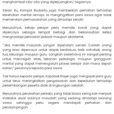
menghambat cita-cita yang diperjuangkan,” tegasnya.
Selain itu, Kompol Budiarto juga memberikan perhatian terhadap
kesehatan mental remaja. Ia mengingatkan para siswa agar tidak
memendam permasalahan yang dihadapi sendiri.
Menurutnya, setiap pelajar perlu memiliki sosok yang dapat
dipercaya sebagai tempat berbagi dan berkonsultasi ketika
menghadapi persoalan pribadi maupun akademik.
“Jika memiliki masalah, jangan dipendam sendiri. Carilah orang
yang bisa dipercaya untuk diajak berdiskusi, baik sahabat, orang
tua, keluarga maupun guru. Langkah sederhana ini sangat penting
untuk mencegah stres, tekanan psikologis, maupun gangguan
mental yang dapat memengaruhi proses belajar dan masa depan
kalian,” pesannya kepada para siswa.
Tak hanya kepada pelajar, Kapolsek Klojen juga mengajak para guru
untuk terus meningkatkan pengawasan dan kepedulian terhadap
perkembangan peserta didik di lingkungan sekolah.
Menurutnya, perubahan perilaku yang tidak biasa sering kali menjadi
indikator awal adanya masalah yang sedang dihadapi seorang
siswa sehingga perlu segera mendapat perhatian dan
pendampingan.