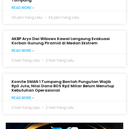
Tumpang
READ MORE »
24 jam Yang Lalu
24 jam Yang Lalu
AKBP Aryo Dwi Wibowo Kawal Langsung Evakuasi
Korban Gunung Piramid di Medan Ekstrem
READ MORE »
2 hari Yang Lalu
2 hari Yang Lalu
Komite SMAN 1 Tumpang Bantah Pungutan Wajib
Rp3 Juta, Nilai Dana BOS Rp2 Miliar Belum Menutup
Kebutuhan Operasional
READ MORE »
2 hari Yang Lalu
2 hari Yang Lalu