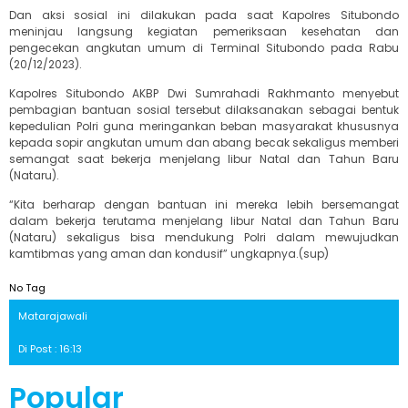
Dan aksi sosial ini dilakukan pada saat Kapolres Situbondo
meninjau langsung kegiatan pemeriksaan kesehatan dan
pengecekan angkutan umum di Terminal Situbondo pada Rabu
(20/12/2023).
Kapolres Situbondo AKBP Dwi Sumrahadi Rakhmanto menyebut
pembagian bantuan sosial tersebut dilaksanakan sebagai bentuk
kepedulian Polri guna meringankan beban masyarakat khususnya
kepada sopir angkutan umum dan abang becak sekaligus memberi
semangat saat bekerja menjelang libur Natal dan Tahun Baru
(Nataru).
“Kita berharap dengan bantuan ini mereka lebih bersemangat
dalam bekerja terutama menjelang libur Natal dan Tahun Baru
(Nataru) sekaligus bisa mendukung Polri dalam mewujudkan
kamtibmas yang aman dan kondusif” ungkapnya.(sup)
No Tag
Matarajawali
Di Post : 16:13
Popular