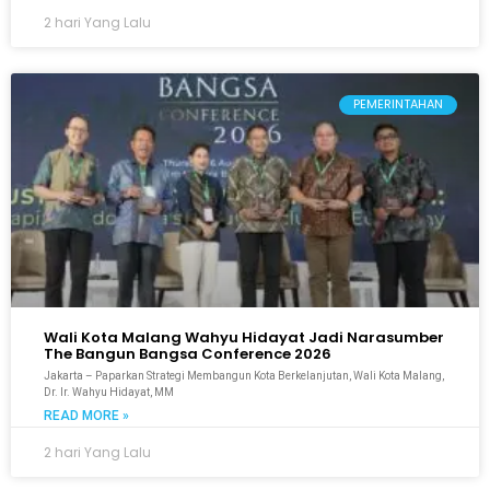
2 hari Yang Lalu
PEMERINTAHAN
Wali Kota Malang Wahyu Hidayat Jadi Narasumber
The Bangun Bangsa Conference 2026
Jakarta – Paparkan Strategi Membangun Kota Berkelanjutan, Wali Kota Malang,
Dr. Ir. Wahyu Hidayat, MM
READ MORE »
2 hari Yang Lalu