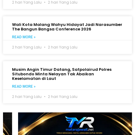
2 hari Yang Lalu
2 hari Yang Lalu
Wali Kota Malang Wahyu Hidayat Jadi Narasumber
The Bangun Bangsa Conference 2026
READ MORE »
2 hari Yang Lalu
2 hari Yang Lalu
Musim Angin Timur Datang, Satpolairud Polres
Situbondo Minta Nelayan Tak Abaikan
Keselamatan di Laut
READ MORE »
2 hari Yang Lalu
2 hari Yang Lalu