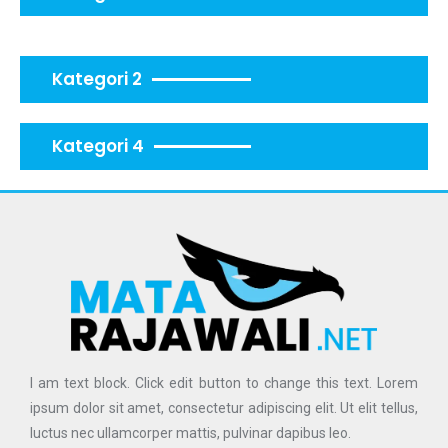
Kategori 2
Kategori 4
I am text block. Click edit button to change this text. Lorem
ipsum dolor sit amet, consectetur adipiscing elit. Ut elit tellus,
luctus nec ullamcorper mattis, pulvinar dapibus leo.