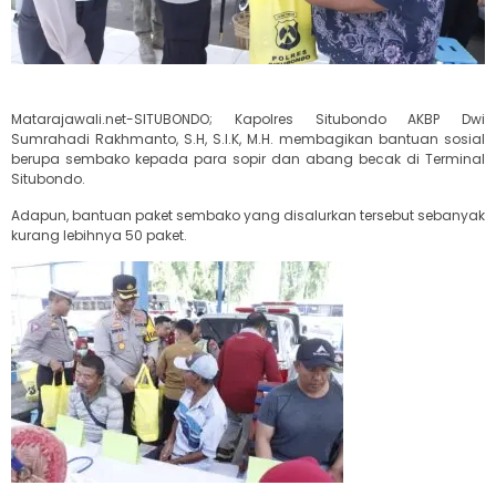
Matarajawali.net-SITUBONDO; Kapolres Situbondo AKBP Dwi
Sumrahadi Rakhmanto, S.H, S.I.K, M.H. membagikan bantuan sosial
berupa sembako kepada para sopir dan abang becak di Terminal
Situbondo.
Adapun, bantuan paket sembako yang disalurkan tersebut sebanyak
kurang lebihnya 50 paket.