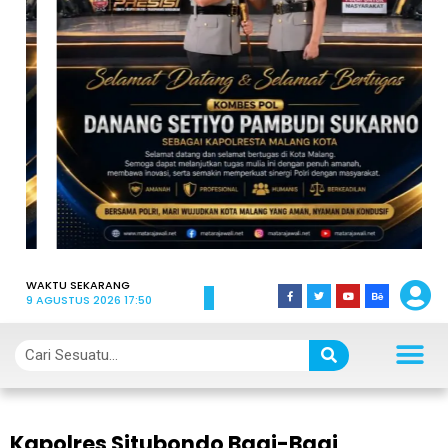
WAKTU SEKARANG
9 AGUSTUS 2026 17:50
Kapolres Situbondo Bagi-Bagi