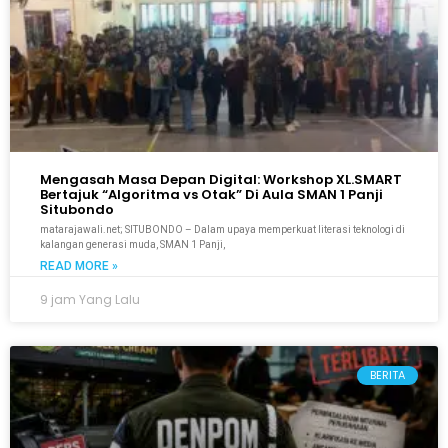
Mengasah Masa Depan Digital: Workshop XL.SMART
Bertajuk “Algoritma vs Otak” Di Aula SMAN 1 Panji
Situbondo
matarajawali.net; SITUBONDO – Dalam upaya memperkuat literasi teknologi di
kalangan generasi muda, SMAN 1 Panji,
READ MORE »
9 jam Yang Lalu
BERITA