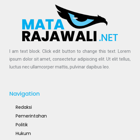
I am text block. Click edit button to change this text. Lorem
ipsum dolor sit amet, consectetur adipiscing elit. Ut elit tellus,
luctus nec ullamcorper mattis, pulvinar dapibus leo.
Navigation
Redaksi
Pemerintahan
Politik
Hukum