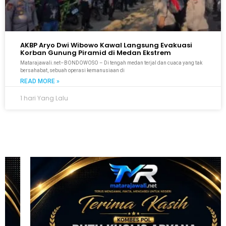
AKBP Aryo Dwi Wibowo Kawal Langsung Evakuasi
Korban Gunung Piramid di Medan Ekstrem
Matarajawali.net–BONDOWOSO – Di tengah medan terjal dan cuaca yang tak
bersahabat, sebuah operasi kemanusiaan di
READ MORE »
1 hari Yang Lalu