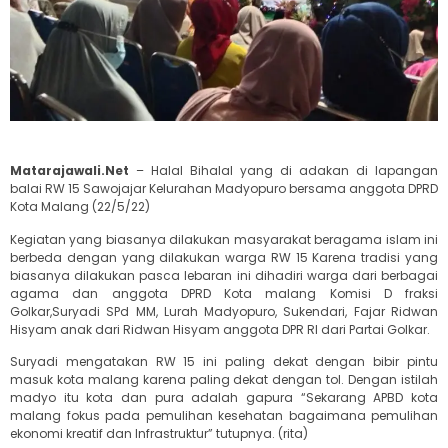
Matarajawali.Net
– Halal Bihalal yang di adakan di lapangan
balai RW 15 Sawojajar Kelurahan Madyopuro bersama anggota DPRD
Kota Malang (22/5/22)
Kegiatan yang biasanya dilakukan masyarakat beragama islam ini
berbeda dengan yang dilakukan warga RW 15 Karena tradisi yang
biasanya dilakukan pasca lebaran ini dihadiri warga dari berbagai
agama dan anggota DPRD Kota malang Komisi D fraksi
Golkar,Suryadi SPd MM, Lurah Madyopuro, Sukendari, Fajar Ridwan
Hisyam anak dari Ridwan Hisyam anggota DPR RI dari Partai Golkar.
Suryadi mengatakan RW 15 ini paling dekat dengan bibir pintu
masuk kota malang karena paling dekat dengan tol. Dengan istilah
madyo itu kota dan pura adalah gapura “Sekarang APBD kota
malang fokus pada pemulihan kesehatan bagaimana pemulihan
ekonomi kreatif dan Infrastruktur” tutupnya. (rita)