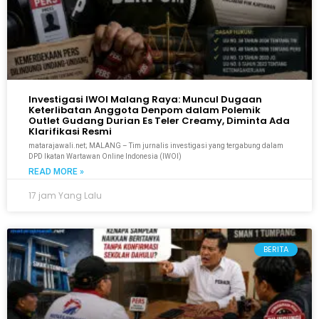
Investigasi IWOI Malang Raya: Muncul Dugaan
Keterlibatan Anggota Denpom dalam Polemik
Outlet Gudang Durian Es Teler Creamy, Diminta Ada
Klarifikasi Resmi
matarajawali.net; MALANG – Tim jurnalis investigasi yang tergabung dalam
DPD Ikatan Wartawan Online Indonesia (IWOI)
READ MORE »
17 jam Yang Lalu
BERITA