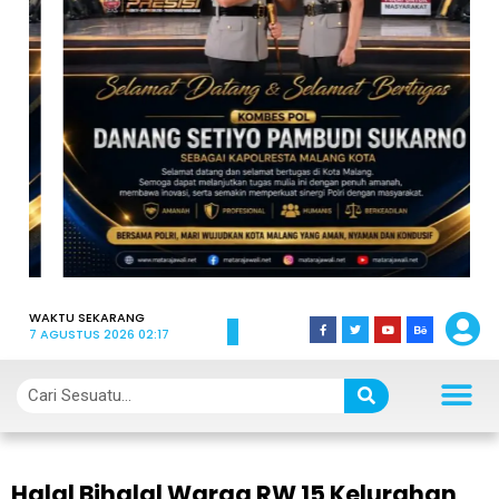
WAKTU SEKARANG
7 AGUSTUS 2026 02:17
Halal Bihalal Warga RW 15 Kelurahan