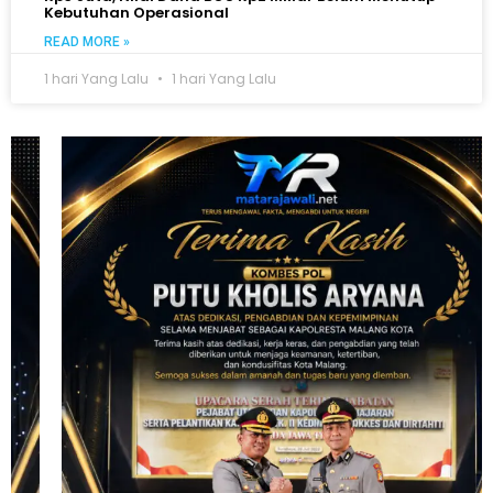
Kebutuhan Operasional
READ MORE »
1 hari Yang Lalu
1 hari Yang Lalu