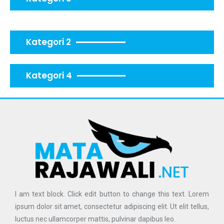
Kategori 2
Kategori 4
I am text block. Click edit button to change this text. Lorem
ipsum dolor sit amet, consectetur adipiscing elit. Ut elit tellus,
luctus nec ullamcorper mattis, pulvinar dapibus leo.