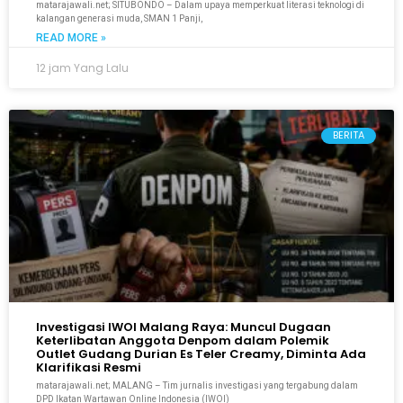
matarajawali.net; SITUBONDO – Dalam upaya memperkuat literasi teknologi di
kalangan generasi muda, SMAN 1 Panji,
READ MORE »
12 jam Yang Lalu
BERITA
Investigasi IWOI Malang Raya: Muncul Dugaan
Keterlibatan Anggota Denpom dalam Polemik
Outlet Gudang Durian Es Teler Creamy, Diminta Ada
Klarifikasi Resmi
matarajawali.net; MALANG – Tim jurnalis investigasi yang tergabung dalam
DPD Ikatan Wartawan Online Indonesia (IWOI)