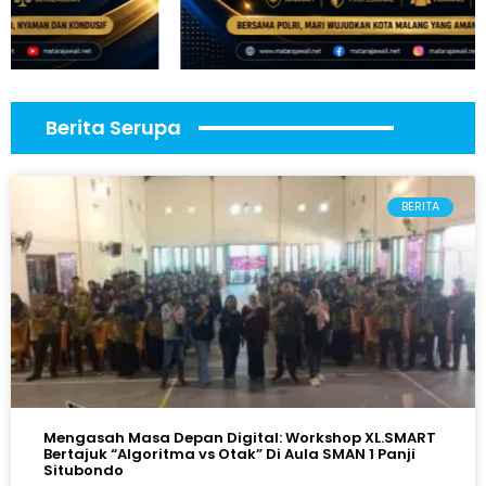
Berita Serupa
BERITA
Mengasah Masa Depan Digital: Workshop XL.SMART
Bertajuk “Algoritma vs Otak” Di Aula SMAN 1 Panji
Situbondo