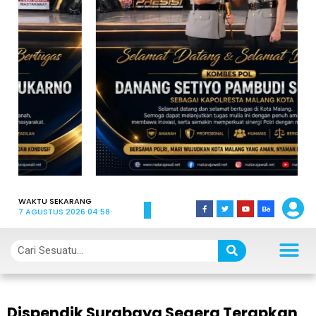
WAKTU SEKARANG
7 AGUSTUS 2026 04:58
Dispendik Surabaya Segera Terapkan