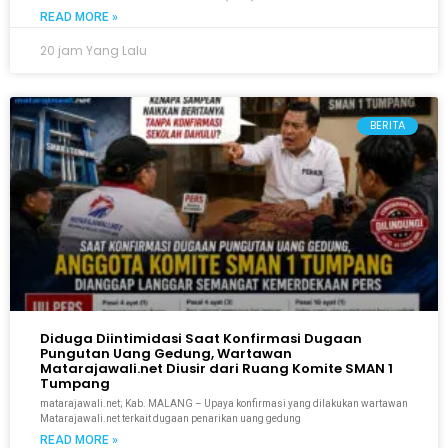
READ MORE »
20 jam Yang Lalu
BERITA
Diduga Diintimidasi Saat Konfirmasi Dugaan
Pungutan Uang Gedung, Wartawan
Matarajawali.net Diusir dari Ruang Komite SMAN 1
Tumpang
matarajawali.net; Kab. MALANG – Upaya konfirmasi yang dilakukan wartawan
Matarajawali.net terkait dugaan penarikan uang gedung
READ MORE »