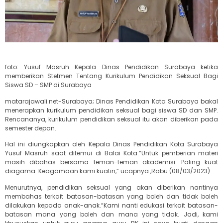
foto: Yusuf Masruh Kepala Dinas Pendidikan Surabaya ketika
memberikan Stetmen Tentang Kurikulum Pendidikan Seksual Bagi
Siswa SD – SMP di Surabaya
matarajawali.net-Surabaya; Dinas Pendidikan Kota Surabaya bakal
menerapkan kurikulum pendidikan seksual bagi siswa SD dan SMP.
Rencananya, kurikulum pendidikan seksual itu akan diberikan pada
semester depan.
Hal ini diungkapkan oleh Kepala Dinas Pendidikan Kota Surabaya
Yusuf Masruh saat ditemui di Balai Kota.“Untuk pemberian materi
masih dibahas bersama teman-teman akademisi. Paling kuat
diagama. Keagamaan kami kuatin,” ucapnya ,Rabu (08/03/2023)
Menurutnya, pendidikan seksual yang akan diberikan nantinya
membahas terkait batasan-batasan yang boleh dan tidak boleh
dilakukan kepada anak-anak.“Kami nanti edukasi terkait batasan-
batasan mana yang boleh dan mana yang tidak. Jadi, kami