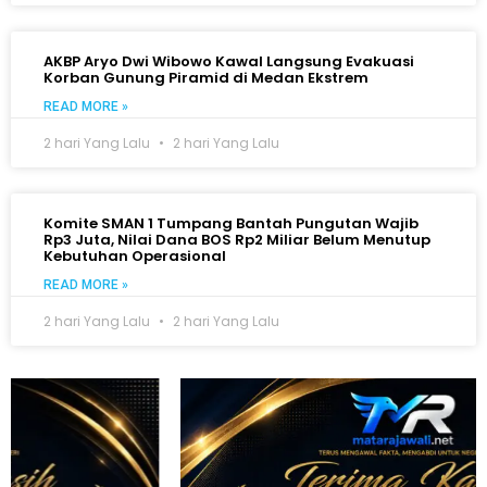
AKBP Aryo Dwi Wibowo Kawal Langsung Evakuasi
Korban Gunung Piramid di Medan Ekstrem
READ MORE »
2 hari Yang Lalu
2 hari Yang Lalu
Komite SMAN 1 Tumpang Bantah Pungutan Wajib
Rp3 Juta, Nilai Dana BOS Rp2 Miliar Belum Menutup
Kebutuhan Operasional
READ MORE »
2 hari Yang Lalu
2 hari Yang Lalu