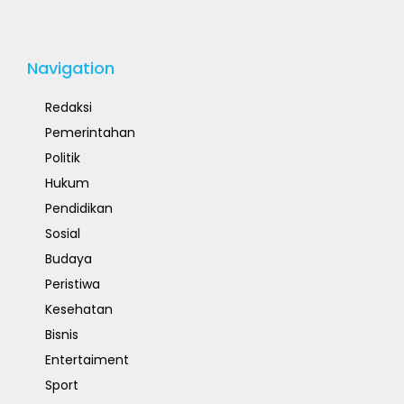
Navigation
Redaksi
Pemerintahan
Politik
Hukum
Pendidikan
Sosial
Budaya
Peristiwa
Kesehatan
Bisnis
Entertaiment
Sport