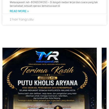
Matarajawali.net–BONDOWOSO – Di tengah medan terjal dan cuaca yang tak
bersahabat, sebuah operasi kemanusiaan di
READ MORE »
2 hari Yang Lalu