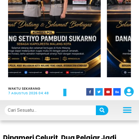
WAKTU SEKARANG
7 AGUSTUS 2026 04:48
Dipameri Celurit, Dua Pelajar Jadi