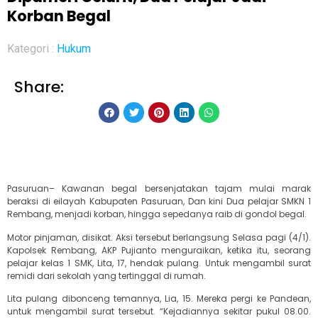
Korban Begal
Kategori :
Hukum
Share:
Pasuruan– Kawanan begal bersenjatakan tajam mulai marak
beraksi di eilayah Kabupaten Pasuruan, Dan kini Dua pelajar SMKN 1
Rembang, menjadi korban, hingga sepedanya raib di gondol begal.
Motor pinjaman, disikat. Aksi tersebut berlangsung Selasa pagi (4/1).
Kapolsek Rembang, AKP Pujianto menguraikan, ketika itu, seorang
pelajar kelas 1 SMK, Lita, 17, hendak pulang. Untuk mengambil surat
remidi dari sekolah yang tertinggal di rumah.
Lita pulang dibonceng temannya, Lia, 15. Mereka pergi ke Pandean,
untuk mengambil surat tersebut. “Kejadiannya sekitar pukul 08.00.