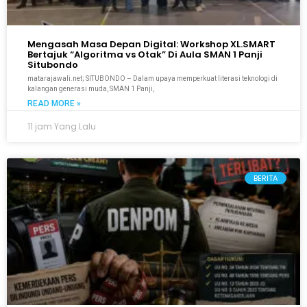
Mengasah Masa Depan Digital: Workshop XL.SMART
Bertajuk “Algoritma vs Otak” Di Aula SMAN 1 Panji
Situbondo
matarajawali.net; SITUBONDO – Dalam upaya memperkuat literasi teknologi di
kalangan generasi muda, SMAN 1 Panji,
READ MORE »
11 jam Yang Lalu
BERITA