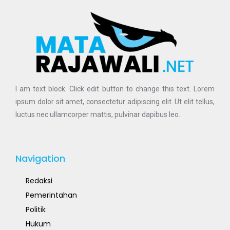
I am text block. Click edit button to change this text. Lorem
ipsum dolor sit amet, consectetur adipiscing elit. Ut elit tellus,
luctus nec ullamcorper mattis, pulvinar dapibus leo.
Navigation
Redaksi
Pemerintahan
Politik
Hukum