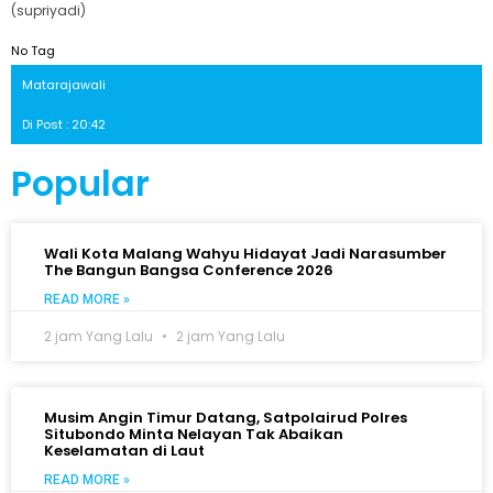
(supriyadi)
No Tag
Matarajawali
Di Post : 20:42
Popular
Wali Kota Malang Wahyu Hidayat Jadi Narasumber
The Bangun Bangsa Conference 2026
READ MORE »
2 jam Yang Lalu
2 jam Yang Lalu
Musim Angin Timur Datang, Satpolairud Polres
Situbondo Minta Nelayan Tak Abaikan
Keselamatan di Laut
READ MORE »