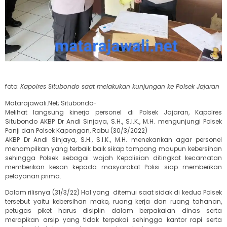
foto:
Kapolres Situbondo saat melakukan kunjungan ke Polsek Jajaran
Matarajawali.Net; Situbondo-
Melihat langsung kinerja personel di Polsek Jajaran, Kapolres
Situbondo AKBP Dr Andi Sinjaya, S.H., S.I.K., M.H. mengunjungi Polsek
Panji dan Polsek Kapongan, Rabu (30/3/2022)
AKBP Dr Andi Sinjaya, S.H., S.I.K., M.H. menekankan agar personel
menampilkan yang terbaik baik sikap tampang maupun kebersihan
sehingga Polsek sebagai wajah Kepolisian ditingkat kecamatan
memberikan kesan kepada masyarakat Polisi siap memberikan
pelayanan prima.
Dalam rilisnya (31/3/22) Hal yang ditemui saat sidak di kedua Polsek
tersebut yaitu kebersihan mako, ruang kerja dan ruang tahanan,
petugas piket harus disiplin dalam berpakaian dinas serta
merapikan arsip yang tidak terpakai sehingga kantor rapi serta