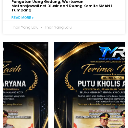
Pungutan Uang Gedung, Wartawan
Matarajawali.net Diusir dari Ruang Komite SMAN 1
Tumpang
READ MORE »
1 hari Yang Lalu
1 hari Yang Lalu