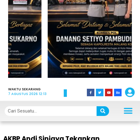
WAKTU SEKARANG
7 AGUSTUS 2026 12:13
AKBP Andi Sinjaya Tekankan