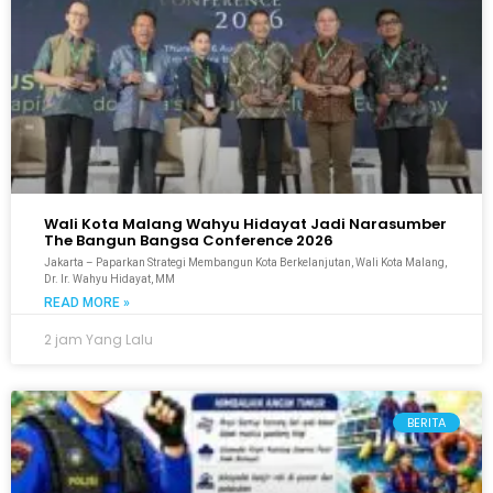
Wali Kota Malang Wahyu Hidayat Jadi Narasumber
The Bangun Bangsa Conference 2026
Jakarta – Paparkan Strategi Membangun Kota Berkelanjutan, Wali Kota Malang,
Dr. Ir. Wahyu Hidayat, MM
READ MORE »
2 jam Yang Lalu
BERITA