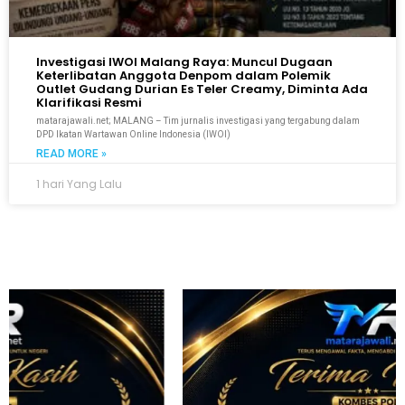
Investigasi IWOI Malang Raya: Muncul Dugaan
Keterlibatan Anggota Denpom dalam Polemik
Outlet Gudang Durian Es Teler Creamy, Diminta Ada
Klarifikasi Resmi
matarajawali.net; MALANG – Tim jurnalis investigasi yang tergabung dalam
DPD Ikatan Wartawan Online Indonesia (IWOI)
READ MORE »
1 hari Yang Lalu