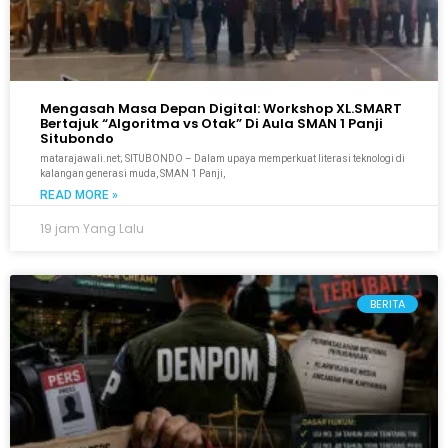
Mengasah Masa Depan Digital: Workshop XL.SMART
Bertajuk “Algoritma vs Otak” Di Aula SMAN 1 Panji
Situbondo
matarajawali.net; SITUBONDO – Dalam upaya memperkuat literasi teknologi di
kalangan generasi muda, SMAN 1 Panji,
READ MORE »
19 jam Yang Lalu
BERITA