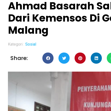
Ahmad Basarah Sal
Dari Kemensos Di 
Malang
Kategori :
Sosial
Share: