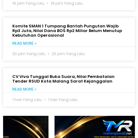
19 jam Yang Lalu
19 jam Yang Lalu
Komite SMAN 1 Tumpang Bantah Pungutan Wajib
Rp3 Juta, Nilai Dana BOS Rp2 Miliar Belum Menutup
Kebutuhan Operasional
READ MORE »
20 jam Yang Lalu
20 jam Yang Lalu
CV Viva Tunggal Buka Suara, Nilai Pembatalan
Tender RSUD Kota Malang Sarat Kejanggalan
READ MORE »
1 hari Yang Lalu
1 hari Yang Lalu