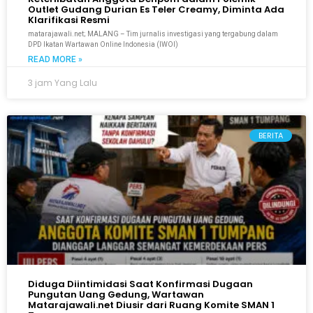
Outlet Gudang Durian Es Teler Creamy, Diminta Ada
Klarifikasi Resmi
matarajawali.net; MALANG – Tim jurnalis investigasi yang tergabung dalam
DPD Ikatan Wartawan Online Indonesia (IWOI)
READ MORE »
3 jam Yang Lalu
BERITA
Diduga Diintimidasi Saat Konfirmasi Dugaan
Pungutan Uang Gedung, Wartawan
Matarajawali.net Diusir dari Ruang Komite SMAN 1