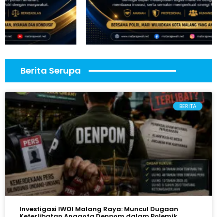
Berita Serupa
BERITA
Investigasi IWOI Malang Raya: Muncul Dugaan
Keterlibatan Anggota Denpom dalam Polemik