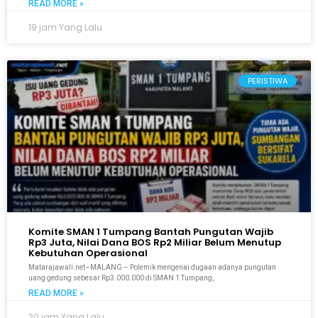
READ MORE »
19 jam Yang Lalu
PERISTIWA
Komite SMAN 1 Tumpang Bantah Pungutan Wajib
Rp3 Juta, Nilai Dana BOS Rp2 Miliar Belum Menutup
Kebutuhan Operasional
Matarajawali.net–MALANG – Polemik mengenai dugaan adanya pungutan
uang gedung sebesar Rp3.000.000 di SMAN 1 Tumpang,
READ MORE »
20 jam Yang Lalu