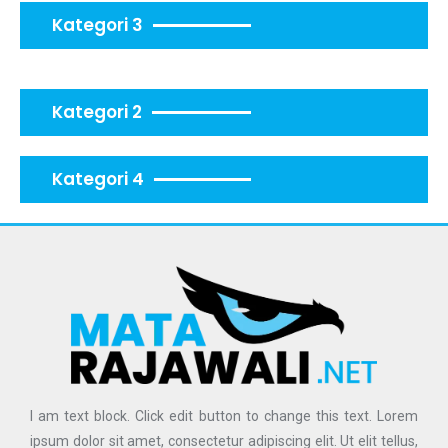
Kategori 3
Kategori 2
Kategori 4
I am text block. Click edit button to change this text. Lorem
ipsum dolor sit amet, consectetur adipiscing elit. Ut elit tellus,