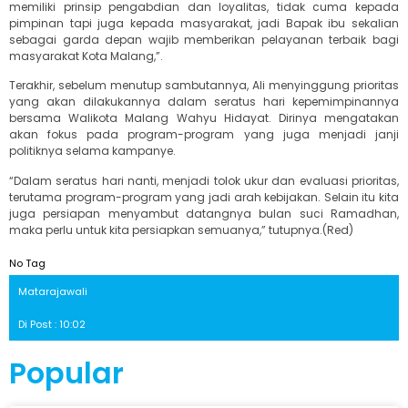
memiliki prinsip pengabdian dan loyalitas, tidak cuma kepada
pimpinan tapi juga kepada masyarakat, jadi Bapak ibu sekalian
sebagai garda depan wajib memberikan pelayanan terbaik bagi
masyarakat Kota Malang,”.
Terakhir, sebelum menutup sambutannya, Ali menyinggung prioritas
yang akan dilakukannya dalam seratus hari kepemimpinannya
bersama Walikota Malang Wahyu Hidayat. Dirinya mengatakan
akan fokus pada program-program yang juga menjadi janji
politiknya selama kampanye.
“Dalam seratus hari nanti, menjadi tolok ukur dan evaluasi prioritas,
terutama program-program yang jadi arah kebijakan. Selain itu kita
juga persiapan menyambut datangnya bulan suci Ramadhan,
maka perlu untuk kita persiapkan semuanya,” tutupnya.(Red)
No Tag
Matarajawali
Di Post : 10:02
Popular