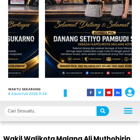
WAKTU SEKARANG
6 AGUSTUS 2026 11:34
Wakil Walikota Malang Ali Muthohirin