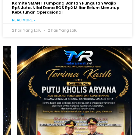
Komite SMAN 1 Tumpang Bantah Pungutan Wajib
Rp3 Juta, Nilai Dana BOS Rp2 Miliar Belum Menutup
Kebutuhan Operasional
READ MORE »
2 hari Yang Lalu
2 hari Yang Lalu