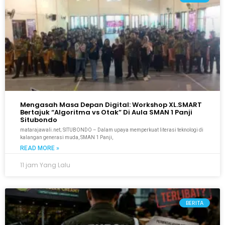
Mengasah Masa Depan Digital: Workshop XL.SMART
Bertajuk “Algoritma vs Otak” Di Aula SMAN 1 Panji
Situbondo
matarajawali.net; SITUBONDO – Dalam upaya memperkuat literasi teknologi di
kalangan generasi muda, SMAN 1 Panji,
READ MORE »
11 jam Yang Lalu
BERITA