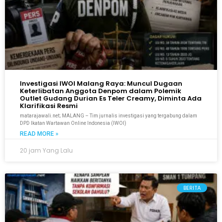
Investigasi IWOI Malang Raya: Muncul Dugaan
Keterlibatan Anggota Denpom dalam Polemik
Outlet Gudang Durian Es Teler Creamy, Diminta Ada
Klarifikasi Resmi
matarajawali.net; MALANG – Tim jurnalis investigasi yang tergabung dalam
DPD Ikatan Wartawan Online Indonesia (IWOI)
READ MORE »
20 jam Yang Lalu
BERITA