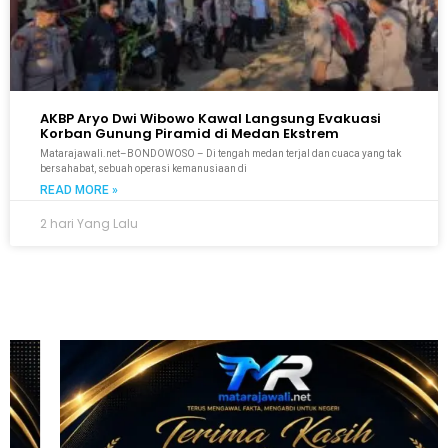
AKBP Aryo Dwi Wibowo Kawal Langsung Evakuasi
Korban Gunung Piramid di Medan Ekstrem
Matarajawali.net–BONDOWOSO – Di tengah medan terjal dan cuaca yang tak
bersahabat, sebuah operasi kemanusiaan di
READ MORE »
2 hari Yang Lalu