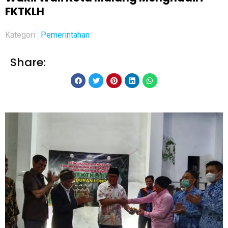
FKTKLH
Kategori :
Pemerintahan
Share: