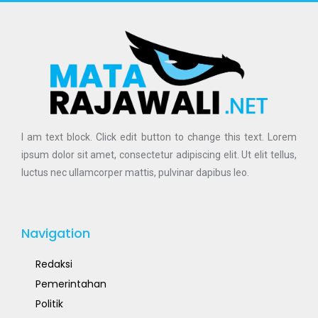
I am text block. Click edit button to change this text. Lorem
ipsum dolor sit amet, consectetur adipiscing elit. Ut elit tellus,
luctus nec ullamcorper mattis, pulvinar dapibus leo.
Navigation
Redaksi
Pemerintahan
Politik