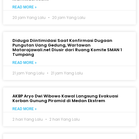
READ MORE »
20 jam Yang Lalu
20 jam Yang Lalu
Diduga Diintimidasi Saat Konfirmasi Dugaan
Pungutan Uang Gedung, Wartawan
Matarajawali.net Diusir dari Ruang Komite SMAN 1
Tumpang
READ MORE »
21 jam Yang Lalu
21 jam Yang Lalu
AKBP Aryo Dwi Wibowo Kawal Langsung Evakuasi
Korban Gunung Piramid di Medan Ekstrem
READ MORE »
2 hari Yang Lalu
2 hari Yang Lalu