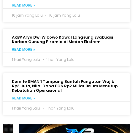
READ MORE »
16 jam Yang Lalu
16 jam Yang Lalu
AKBP Aryo Dwi Wibowo Kawal Langsung Evakuasi
Korban Gunung Piramid di Medan Ekstrem
READ MORE »
1 hari Yang Lalu
1 hari Yang Lalu
Komite SMAN 1 Tumpang Bantah Pungutan Wajib
Rp3 Juta, Nilai Dana BOS Rp2 Miliar Belum Menutup
Kebutuhan Operasional
READ MORE »
1 hari Yang Lalu
1 hari Yang Lalu