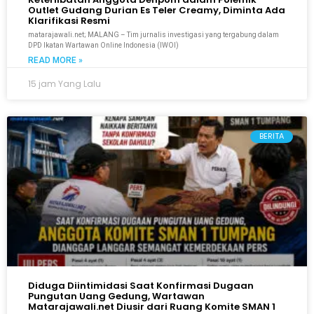
Outlet Gudang Durian Es Teler Creamy, Diminta Ada
Klarifikasi Resmi
matarajawali.net; MALANG – Tim jurnalis investigasi yang tergabung dalam
DPD Ikatan Wartawan Online Indonesia (IWOI)
READ MORE »
15 jam Yang Lalu
BERITA
Diduga Diintimidasi Saat Konfirmasi Dugaan
Pungutan Uang Gedung, Wartawan
Matarajawali.net Diusir dari Ruang Komite SMAN 1