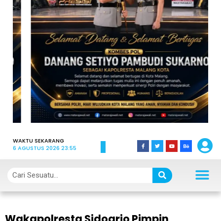
WAKTU SEKARANG
6 AGUSTUS 2026 23:55
Wakapolresta Sidoarjo Pimpin