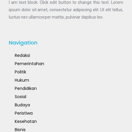
I am text block. Click edit button to change this text. Lorem
ipsum dolor sit amet, consectetur adipiscing elit. Ut elit tellus,
luctus nec ullamcorper mattis, pulvinar dapibus leo.
Navigation
Redaksi
Pemerintahan
Politik
Hukum
Pendidikan
Sosial
Budaya
Peristiwa
Kesehatan
Bisnis