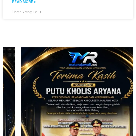
READ MORE »
1 hari Yang Lalu