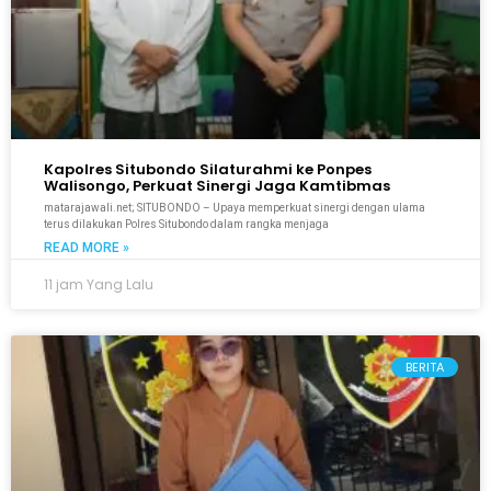
Kapolres Situbondo Silaturahmi ke Ponpes
Walisongo, Perkuat Sinergi Jaga Kamtibmas
matarajawali.net; SITUBONDO – Upaya memperkuat sinergi dengan ulama
terus dilakukan Polres Situbondo dalam rangka menjaga
READ MORE »
11 jam Yang Lalu
BERITA