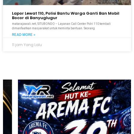
Lapor Lewat 110, Polisi Bantu Warga Ganti Ban Mobil
Bocor di Banyuglugur
matarajawali.net; SITUBONDO – Layanan Call Center Polri 110 kembali
dimanfaatkan masyarakat untuk meminta bantuan. Seorang
READ MORE »
11 jam Yang Lalu