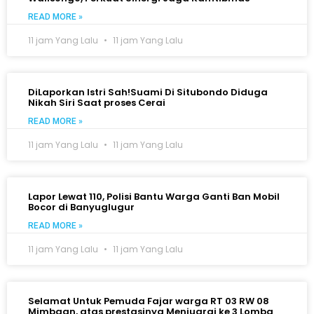
READ MORE »
11 jam Yang Lalu
11 jam Yang Lalu
DiLaporkan Istri Sah!Suami Di Situbondo Diduga
Nikah Siri Saat proses Cerai
READ MORE »
11 jam Yang Lalu
11 jam Yang Lalu
Lapor Lewat 110, Polisi Bantu Warga Ganti Ban Mobil
Bocor di Banyuglugur
READ MORE »
11 jam Yang Lalu
11 jam Yang Lalu
Selamat Untuk Pemuda Fajar warga RT 03 RW 08
Mimbaan, atas prestasinya Menjuarai ke 3 Lomba