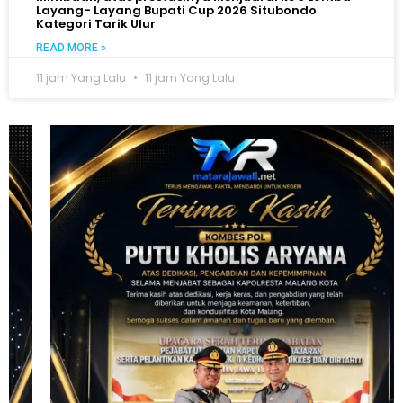
Layang- Layang Bupati Cup 2026 Situbondo
Kategori Tarik Ulur
READ MORE »
11 jam Yang Lalu
11 jam Yang Lalu