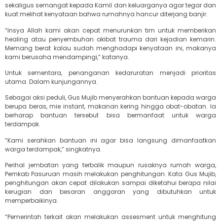
sekaligus semangat kepada Kamil dan keluarganya agar tegar dan
kuat melihat kenyataan bahwa rumahnya hancur diterjang banjir.
“Insya Allah kami akan cepat menurunkan tim untuk memberikan
healing atau penyembuhan akibat trauma dari kejadian kemarin.
Memang berat kalau sudah menghadapi kenyataan ini, makanya
kami berusaha mendampingi,” katanya.
Untuk sementara, penanganan kedaruratan menjadi prioritas
utama. Dalam kunjungannya.
Sebagai aksi peduli, Gus Mujib menyerahkan bantuan kepada warga
berupa beras, mie instant, makanan kering hingga obat-obatan. Ia
berharap bantuan tersebut bisa bermanfaat untuk warga
terdampak.
“Kami serahkan bantuan ini agar bisa langsung dimanfaatkan
warga terdampak,” singkatnya.
Perihal jembatan yang terbalik maupun rusaknya rumah warga,
Pemkab Pasuruan masih melakukan penghitungan. Kata Gus Mujib,
penghitungan akan cepat dilakukan sampai diketahui berapa nilai
kerugian dan besaran anggaran yang dibutuhkan untuk
memperbaikinya.
“Pemerintah terkait akan melakukan assesment untuk menghitung