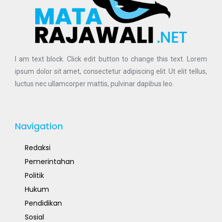
I am text block. Click edit button to change this text. Lorem
ipsum dolor sit amet, consectetur adipiscing elit. Ut elit tellus,
luctus nec ullamcorper mattis, pulvinar dapibus leo.
Navigation
Redaksi
Pemerintahan
Politik
Hukum
Pendidikan
Sosial