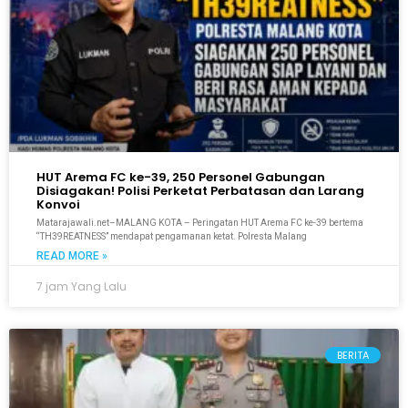
HUT Arema FC ke-39, 250 Personel Gabungan
Disiagakan! Polisi Perketat Perbatasan dan Larang
Konvoi
Matarajawali.net–MALANG KOTA – Peringatan HUT Arema FC ke-39 bertema
“TH39REATNESS” mendapat pengamanan ketat. Polresta Malang
READ MORE »
7 jam Yang Lalu
BERITA