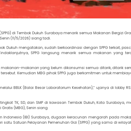
(SPPG) di Tembok Dukuh Surabaya menarik semua Makanan Bergizi Grat
enin (11/5/2026) siang tadi.
bok Dukuh mengatakan, sudah berkoordinasi dengan SPPG terkait, pas
ndaklanjutnya, SPPG langsung menarik semua makanan yang terdis
adi makanan-makanan yang belum dikonsumsi semua ditarik, ditarik se
ersebut. Kemudian MBG pihak SPPG juga berkomitmen untuk membiaya
melalui BBLK (Balai Besar Laboratorium Kesehatan),” ujanya di lobby RS
ah tingkat TK, SD, dan SMP di kawasan Tembok Dukuh, Kota Surabaya, 
Gratis (MBG), Senin siang.
 Bidan Indonesia (IBI) Surabaya, dugaan keracunan mengarah pada ma
ari satu Satuan Pelayanan Pemenuhan Gizi (SPPG) yang sama di wilay