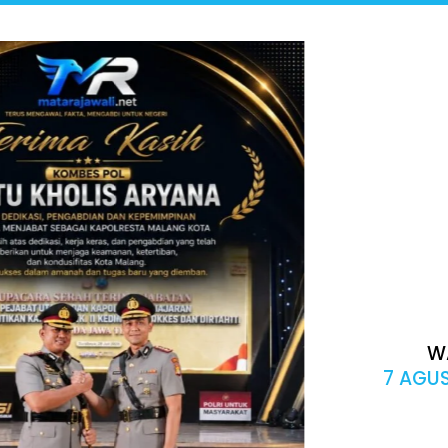
W
7 AGUS