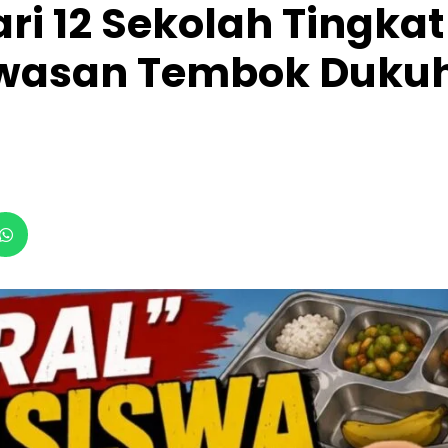
ri 12 Sekolah Tingkat
awasan Tembok Duku